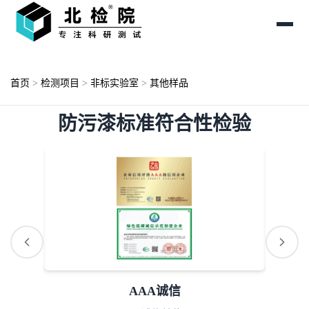
首页
>
检测项目
>
非标实验室
>
其他样品
防污漆标准符合性检验
AAA诚信