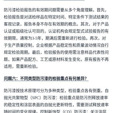
防污漆检验报告的有效期问题需要从多个角度理解。首先，
检验报告是对送检样品在特定时间、特定条件下测试结果的
客观记录，报告本身不存在有效期的概念。其次，对于产品
认证或船级社认可目的，认证机构会规定型式试验报告的有
效期限，通常为3-5年，期满后需重新进行检验。再次，对
于生产质量控制，企业根据产品稳定性和质量波动情况自行
规定检验周期。最后，检验报告的使用需注意样品代表性问
题，如果产品配方、工艺或原材料发生变化，原有报告不再
适用，需重新检验。
问题六：不同类型防污漆的检验重点有何差异？
防污漆按技术原理可分为多种类型，检验重点各有侧重。自
抛光共聚物型（SPC）防污漆：检验重点是防污剂释放速率
的稳定性和涂层表面的自抛光更新特性，需要测试释放速率
随时间的变化规律。控制耗蚀型（CD）防污漆：关注涂层