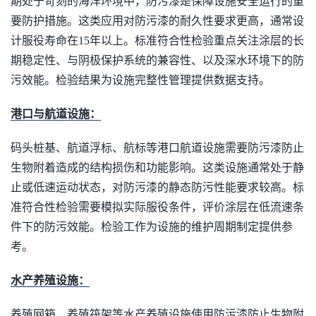
期处于苛刻的海洋环境中，防污漆是保障设施安全运行的重
要防护措施。这类应用对防污漆的耐久性要求更高，通常设
计服役寿命在15年以上。标准符合性检验重点关注涂层的长
期稳定性、与阴极保护系统的兼容性、以及深水环境下的防
污效能。检验结果为设施完整性管理提供数据支持。
港口与航道设施：
码头桩基、航道浮标、航标等港口航道设施需要防污漆防止
生物附着造成的结构损伤和功能影响。这类设施通常处于静
止或低速运动状态，对防污漆的静态防污性能要求较高。标
准符合性检验需要模拟实际服役条件，评价涂层在低流速条
件下的防污效能。检验工作为设施的维护周期制定提供参
考。
水产养殖设施：
养殖网箱、养殖筏架等水产养殖设施使用防污漆防止生物附