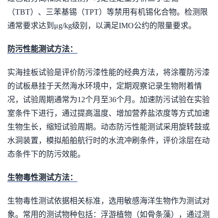
（TBT）、三苯基锡（TPT）等禁用有机锡化合物。检测限
通常要求达到μg/kg级别，以满足IMO公约的限量要求。
防污性能测试方法：
实海挂板试验是评价防污漆性能的经典方法，将涂覆防污漆
的试板悬挂于天然海水环境中，定期观察记录生物附着情
况，试验周期通常为12个月至36个月。加速防污试验在实验
室条件下进行，通过提高温度、增加营养盐浓度等方式加速
生物生长，缩短试验周期。动态防污性能测试采用旋转鼓或
水洞装置，模拟船舶航行时的水流冲刷条件，评价涂层在动
态条件下的防污效能。
生物毒性测试方法：
生物毒性测试依据相关标准，选用敏感海洋生物作为测试对
象。常用的测试物种包括：浮游植物（如骨条藻），通过测