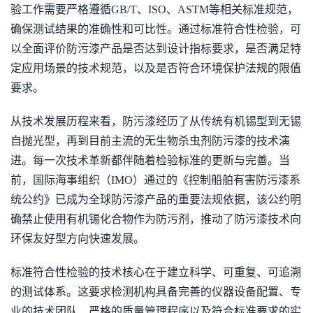
验工作需要严格遵循GB/T、ISO、ASTM等相关标准规范，
确保测试结果的准确性和可比性。通过标准符合性检验，可
以全面评价防污漆产品是否达到设计指标要求，是否满足特
定应用场景的技术规范，以及是否符合环境保护法规的限值
要求。
从技术发展历程来看，防污漆经历了从传统有机锡型到无锡
自抛光型，再到目前主流的无生物杀虫剂防污漆的技术演
进。每一次技术革新都伴随着检验标准的更新与完善。当
前，国际海事组织（IMO）通过的《控制船舶有害防污漆系
统公约》已成为全球防污漆产品的重要法规依据，该公约明
确禁止使用有机锡化合物作为防污剂，推动了防污漆技术向
环保友好型方向快速发展。
标准符合性检验的技术核心在于建立科学、可重复、可追溯
的测试体系。这要求检测机构具备完善的仪器设备配置、专
业的技术团队、严格的质量管理程序以及符合标准要求的实