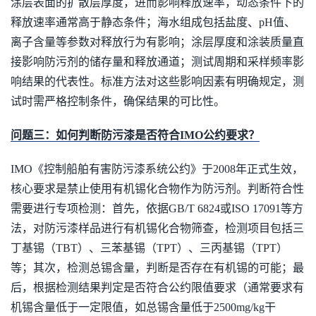
涂层表面的扩散层厚度，进而影响释放速率，动态条件下的
释放速率通常高于静态条件；海水组成包括盐度、pH值、
离子含量等参数对释放行为有影响；涂层厚度和涂装质量直
接影响防污剂的储存量和释放通道；测试周期和采样频率影
响结果的代表性。标准方法对这些影响因素有明确规定，测
试时需严格控制条件，确保结果的可比性。
问题三：如何判断防污漆是否符合IMO公约要求？
IMO《控制船舶有害防污漆系统公约》于2008年正式生效，
核心要求是禁止使用有机锡化合物作为防污剂。判断符合性
需要进行专项检测：首先，依据GB/T 6824或ISO 17091等方
法，对防污漆样品进行有机锡化合物筛查，检测项目包括三
丁基锡（TBT）、三苯基锡（TPT）、三丙基锡（TPT）
等；其次，检测总锡含量，判断是否存在有机锡的可能；最
后，根据检测结果判定是否符合公约限值要求（通常要求有
机锡含量低于一定限值，如总锡含量低于2500mg/kg干