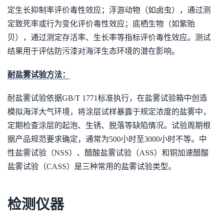
定生长抑制率评价毒性效应；浮游动物（如卤虫），通过测
定致死率或行为变化评价毒性效应；底栖生物（如紫贻
贝），通过测定存活率、生长率等指标评价毒性效应。测试
结果用于评估防污漆对海洋生态环境的潜在影响。
耐盐雾试验方法：
耐盐雾试验依据GB/T 1771标准执行，在盐雾试验箱中创造
模拟海洋大气环境，将涂层试样暴露于规定浓度的盐雾中，
定期检查涂层的起泡、生锈、脱落等缺陷情况。试验周期根
据产品规范要求确定，通常为500小时至3000小时不等。中
性盐雾试验（NSS）、醋酸盐雾试验（ASS）和铜加速醋酸
盐雾试验（CASS）是三种常用的盐雾试验类型。
检测仪器