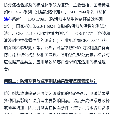
防污漆检验涉及的标准体系较为复杂，主要包括：国际标准
如ISO 4628系列（涂层缺陷评定）、ISO 12944系列（防护
涂料
系统）、ISO 17091（防污漆中杀生物剂释放速率测
定）；国家标准如GB/T 6824（船舶防污漆防污性能测试方
法）、GB/T 5210（涂层附着力测定）、GB/T 1771（色漆和
清漆耐中性盐雾性能的测定）；行业标准如CB/T 3354（船
舶涂料检验规则）等。此外，还需参照IMO《控制船舶有害
防污漆系统公约》及相关决议、各船级社规范要求。检验时
应根据产品类型、应用场景和客户要求确定适用的标准组
合。
问题二：防污剂释放速率测试结果受哪些因素影响？
防污剂释放速率是评价防污漆效能的核心指标，测试结果受
多种因素影响：温度是主要影响因素，温度升高通常导致释
放速率增加，因此测试需在恒温条件下进行；海水流速影响