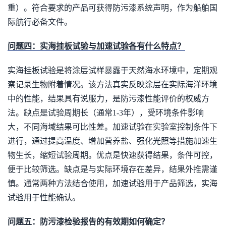
重）。符合要求的产品可获得防污漆系统声明，作为船舶国
际航行必备文件。
问题四：实海挂板试验与加速试验各有什么特点？
实海挂板试验是将涂层试样暴露于天然海水环境中，定期观
察记录生物附着情况。该方法真实反映涂层在实际海洋环境
中的性能，结果具有说服力，是防污漆性能评价的权威方
法。缺点是试验周期长（通常1-3年），受环境条件影响
大，不同海域结果可比性差。加速试验在实验室控制条件下
进行，通过提高温度、增加营养盐、强化光照等措施加速生
物生长，缩短试验周期。优点是快速获得结果，条件可控，
便于比较筛选。缺点是与实际环境存在差异，结果外推需谨
慎。通常两种方法结合使用，加速试验用于产品筛选，实海
试验用于性能确认。
问题五：防污漆检验报告的有效期如何确定？