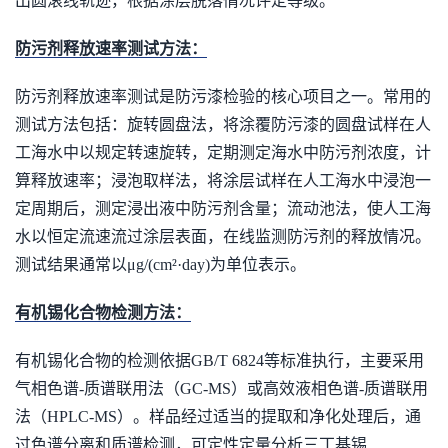
出圆滚线轨迹，根据涂层脱落情况评定等级。
防污剂释放速率测试方法：
防污剂释放速率测试是防污漆检验的核心项目之一。常用的
测试方法包括：旋转圆盘法，将涂覆防污漆的圆盘试样在人
工海水中以规定转速旋转，定期测定海水中防污剂浓度，计
算释放速率；浸泡取样法，将涂层试样在人工海水中浸泡一
定周期后，测定浸出液中防污剂含量；流动池法，使人工海
水以恒定流速流过涂层表面，在线监测防污剂的释放情况。
测试结果通常以μg/(cm²·day)为单位表示。
有机锡化合物检测方法：
有机锡化合物的检测依据GB/T 6824等标准执行，主要采用
气相色谱-质谱联用法（GC-MS）或高效液相色谱-质谱联用
法（HPLC-MS）。样品经过适当的提取和净化处理后，通
过色谱分离和质谱检测，可定性定量分析三丁基锡