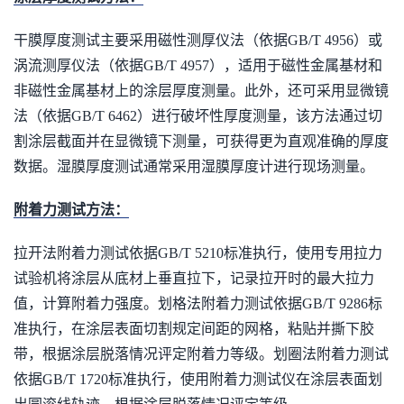
干膜厚度测试主要采用磁性测厚仪法（依据GB/T 4956）或
涡流测厚仪法（依据GB/T 4957），适用于磁性金属基材和
非磁性金属基材上的涂层厚度测量。此外，还可采用显微镜
法（依据GB/T 6462）进行破坏性厚度测量，该方法通过切
割涂层截面并在显微镜下测量，可获得更为直观准确的厚度
数据。湿膜厚度测试通常采用湿膜厚度计进行现场测量。
附着力测试方法：
拉开法附着力测试依据GB/T 5210标准执行，使用专用拉力
试验机将涂层从底材上垂直拉下，记录拉开时的最大拉力
值，计算附着力强度。划格法附着力测试依据GB/T 9286标
准执行，在涂层表面切割规定间距的网格，粘贴并撕下胶
带，根据涂层脱落情况评定附着力等级。划圈法附着力测试
依据GB/T 1720标准执行，使用附着力测试仪在涂层表面划