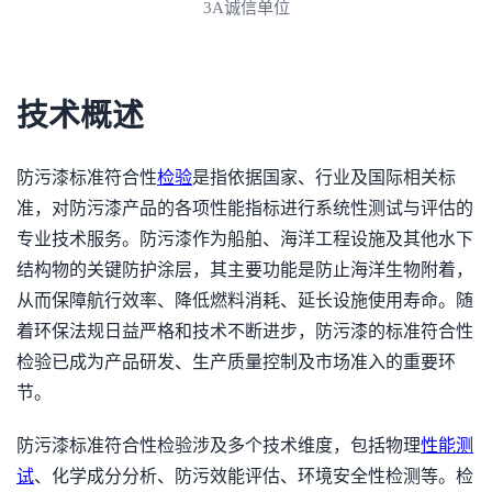
3A诚信单位
技术概述
防污漆标准符合性
检验
是指依据国家、行业及国际相关标
准，对防污漆产品的各项性能指标进行系统性测试与评估的
专业技术服务。防污漆作为船舶、海洋工程设施及其他水下
结构物的关键防护涂层，其主要功能是防止海洋生物附着，
从而保障航行效率、降低燃料消耗、延长设施使用寿命。随
着环保法规日益严格和技术不断进步，防污漆的标准符合性
检验已成为产品研发、生产质量控制及市场准入的重要环
节。
防污漆标准符合性检验涉及多个技术维度，包括物理
性能测
试
、化学成分分析、防污效能评估、环境安全性检测等。检