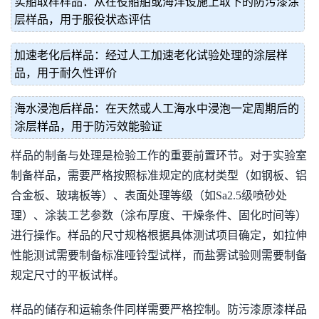
实船取样样品：从在役船舶或海洋设施上取下的防污漆涂
层样品，用于服役状态评估
加速老化后样品：经过人工加速老化试验处理的涂层样
品，用于耐久性评价
海水浸泡后样品：在天然或人工海水中浸泡一定周期后的
涂层样品，用于防污效能验证
样品的制备与处理是检验工作的重要前置环节。对于实验室
制备样品，需要严格按照标准规定的底材类型（如钢板、铝
合金板、玻璃板等）、表面处理等级（如Sa2.5级喷砂处
理）、涂装工艺参数（涂布厚度、干燥条件、固化时间等）
进行操作。样品的尺寸规格根据具体测试项目确定，如拉伸
性能测试需要制备标准哑铃型试样，而盐雾试验则需要制备
规定尺寸的平板试样。
样品的储存和运输条件同样需要严格控制。防污漆原漆样品