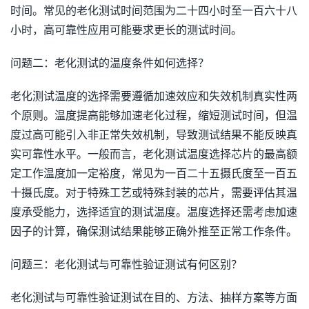
时间。常见的老化测试时间范围为二十四小时至一百六十八
小时，高可靠性应用可能要求更长的测试时间。
问题二：老化测试的温度条件如何选择？
老化测试温度的选择需要遵循加速效应和失效机制真实性两
个原则。温度提高能够加速老化过程，缩短测试时间，但温
度过高可能引入非正常失效机制，导致测试结果不能反映真
实可靠性水平。一般而言，老化测试温度选择芯片的最高额
定工作温度加一定裕度，常见为一百二十五摄氏度至一百五
十摄氏度。对于特殊工艺或特殊封装的芯片，需要评估其温
度承受能力，选择适宜的测试温度。温度选择还需考虑加速
因子的计算，确保测试结果能够正确外推至正常工作条件。
问题三：老化测试与可靠性验证测试有何区别？
老化测试与可靠性验证测试在目的、方法、抽样方案等方面