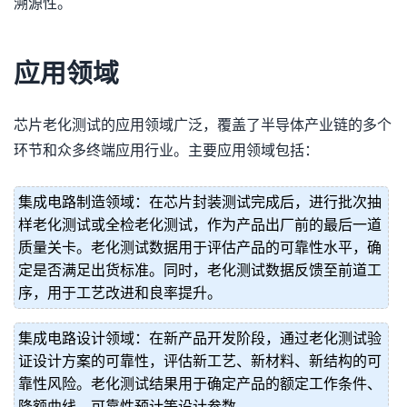
溯源性。
应用领域
芯片老化测试的应用领域广泛，覆盖了半导体产业链的多个
环节和众多终端应用行业。主要应用领域包括：
集成电路制造领域：在芯片封装测试完成后，进行批次抽
样老化测试或全检老化测试，作为产品出厂前的最后一道
质量关卡。老化测试数据用于评估产品的可靠性水平，确
定是否满足出货标准。同时，老化测试数据反馈至前道工
序，用于工艺改进和良率提升。
集成电路设计领域：在新产品开发阶段，通过老化测试验
证设计方案的可靠性，评估新工艺、新材料、新结构的可
靠性风险。老化测试结果用于确定产品的额定工作条件、
降额曲线、可靠性预计等设计参数。