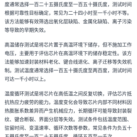
度通常选择一百二十五摄氏度至一百五十摄氏度，测试时间
根据可靠性目标确定，常见为二十四小时至一千小时不等。
该方法能够有效筛选出氧化层缺陷、金属化缺陷、离子污染
等导致的早期失效。
高温储存测试是将芯片置于高温环境下储存，但不施加工作
电压，主要用于评估芯片在高温环境下的储存稳定性。该方
法能够加速封装材料老化、键合线退化、离子迁移等失效机
制。测试温度通常选择一百五十摄氏度至两百度，测试时间
可达一千小时以上。
温度循环测试是将芯片在高低温之间反复切换，评估芯片抵
抗热应力疲劳的能力。温度变化会导致芯片内部不同材料因
热膨胀系数差异而产生机械应力，长期循环可能导致封装裂
纹、键合断裂、界面分层等失效。测试条件包括温度范围、
驻留时间、变温速率、循环次数等参数，常见条件为负五十
五摄氏度至一百二十五摄氏度，循环五百至一千次。