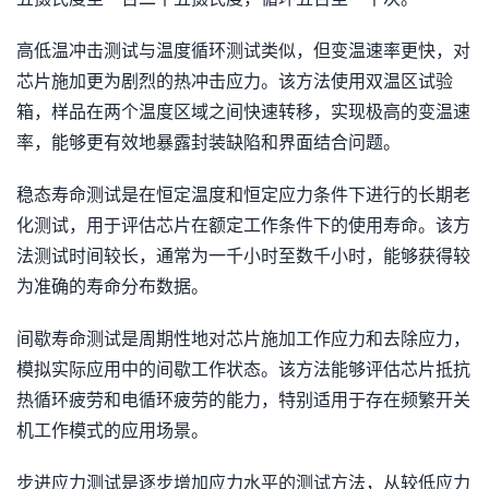
高低温冲击测试与温度循环测试类似，但变温速率更快，对
芯片施加更为剧烈的热冲击应力。该方法使用双温区试验
箱，样品在两个温度区域之间快速转移，实现极高的变温速
率，能够更有效地暴露封装缺陷和界面结合问题。
稳态寿命测试是在恒定温度和恒定应力条件下进行的长期老
化测试，用于评估芯片在额定工作条件下的使用寿命。该方
法测试时间较长，通常为一千小时至数千小时，能够获得较
为准确的寿命分布数据。
间歇寿命测试是周期性地对芯片施加工作应力和去除应力，
模拟实际应用中的间歇工作状态。该方法能够评估芯片抵抗
热循环疲劳和电循环疲劳的能力，特别适用于存在频繁开关
机工作模式的应用场景。
步进应力测试是逐步增加应力水平的测试方法，从较低应力