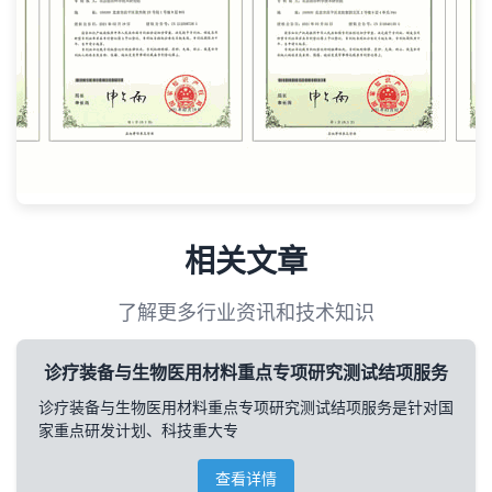
相关文章
了解更多行业资讯和技术知识
诊疗装备与生物医用材料重点专项研究测试结项服务
诊疗装备与生物医用材料重点专项研究测试结项服务是针对国
家重点研发计划、科技重大专
查看详情