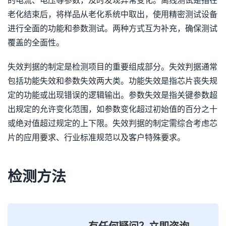
的电流、电压等参数，及时发现异常变化。离线测试是指在
老化结束后，将样品从老化系统中取出，使用精密测试设备
进行全面的功能和参数测试。两种方式互为补充，确保测试
覆盖的全面性。
失效判据的制定是检测项目的重要组成部分。失效判据通常
包括功能失效和参数失效两大类。功能失效是指芯片丧失规
定的功能或出现错误的逻辑输出。参数失效是指关键参数超
出规定的允许变化范围，如参数变化超过初始值的百分之十
或绝对值超过规定的上下限。失效判据的制定需综合考虑芯
片的应用要求、行业标准规范以及客户特殊要求。
检测方法