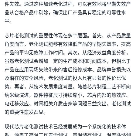
件失效。通过这种加速老化过程，可以有效地将早期失效产
品从合格产品中剔除，确保出厂产品具有稳定的可靠性水
平。
芯片老化测试的重要性体现在多个层面。首先，从产品质量
角度而言，老化测试能够有效降低产品的早期失效率，提高
产品的平均无故障工作时间。其次，从经济效益角度分析，
虽然老化测试会增加一定的生产成本和时间成本，但相比于
产品在应用现场失效带来的售后维修成本、品牌声誉损失以
及潜在的安全风险，老化测试的投入具有显著的性价比优
势。再者，从技术发展角度考量，随着芯片制程工艺不断向
纳米级演进，器件特征尺寸持续缩小，芯片内部的热效应、
电迁移效应、时间相关介质击穿等问题日益突出，老化测试
的重要性愈发凸显。
现代芯片老化测试技术已经发展成为一个系统化的技术体
系，涵盖了高温工作寿命测试、高温储存测试、温度循环测