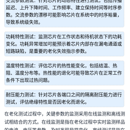
交流参数测试：针对芯片的动态特性进行测试，包括传播
延迟、上升下降时间、工作频率、建立保持时间等时序参
数。交流参数的漂移可能影响芯片在系统中的时序裕量，
导致系统级失效。
功耗特性测试：监测芯片在工作状态和待机状态下的功耗
变化。功耗异常增加可能预示着芯片内部存在漏电通道或
短路缺陷，是重要的老化失效指示参数。
温度特性测试：评估芯片的热性能变化，包括结温、热
阻、温度分布等。热性能的退化可能导致芯片在正常工作
条件下出现过热问题。
耐压能力测试：针对芯片各端口之间的隔离耐压能力进行
测试，评估绝缘特性是否因老化而退化。
在老化测试过程中，关键参数的监测采用在线监测和离线测
试相结合的方式。在线监测是指在老化过程中实时监测样品