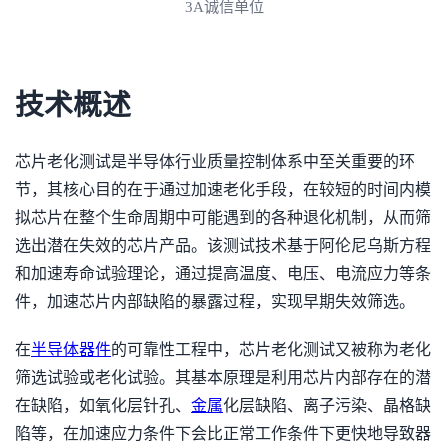
3A诚信单位
技术概述
芯片老化测试是半导体行业质量控制体系中至关重要的环
节，其核心目的在于通过加速老化手段，在较短的时间内模
拟芯片在整个生命周期中可能遇到的各种退化机制，从而筛
选出潜在失效的芯片产品。该测试技术基于阿伦尼乌斯方程
和加速寿命试验理论，通过提高温度、电压、电流应力等条
件，加速芯片内部缺陷的暴露过程，实现早期失效筛选。
在
半导体器件
的可靠性工程中，芯片老化测试又被称为老化
筛选试验或老化试验。其基本原理是利用芯片内部存在的潜
在缺陷，如氧化层针孔、
金属
化层缺陷、离子污染、晶格缺
陷等，在加速应力条件下会比正常工作条件下更快地导致器