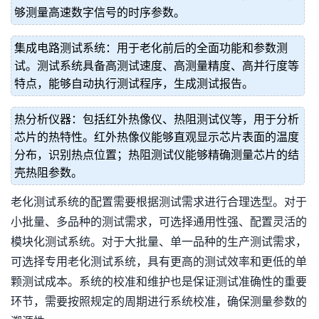
够测量高速数字信号的时序参数。
集成电路测试系统：用于老化前后的全面功能和参数测
试。测试系统具备高测试速度、高测量精度、高并行度等
特点，能够自动执行测试程序，生成测试报告。
热分析仪器：包括红外热像仪、热阻测试仪等，用于分析
芯片的热特性。红外热像仪能够直观显示芯片表面的温度
分布，识别热点位置；热阻测试仪能够精确测量芯片的结
壳热阻参数。
老化测试系统的配置需要根据测试需求进行合理选型。对于
小批量、多品种的测试需求，可选择通用性强、配置灵活的
模块化测试系统。对于大批量、单一品种的生产测试需求，
可选择专用老化测试系统，具有更高的测试效率和更低的单
颗测试成本。系统的校准和维护也是保证测试准确性的重要
环节，需要按照规定的周期进行系统校准，确保测量参数的