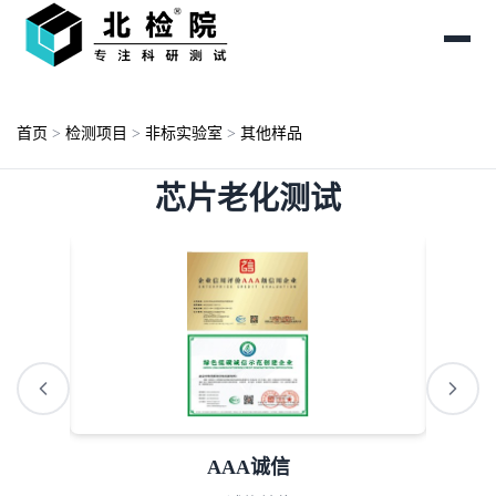
首页
>
检测项目
>
非标实验室
>
其他样品
芯片老化测试
AAA诚信