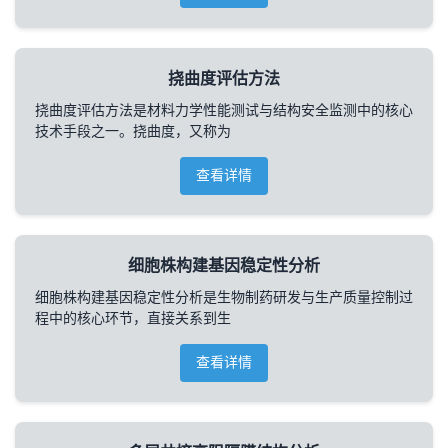
挠曲度评估方法
挠曲度评估方法是材料力学性能测试与结构安全监测中的核心
技术手段之一。挠曲度，又称为
查看详情
细胞株构建基因稳定性分析
细胞株构建基因稳定性分析是生物制药研发与生产质量控制过
程中的核心环节，直接关系到生
查看详情