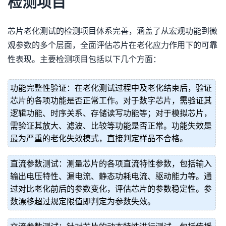
检测项目
芯片老化测试的检测项目体系完善，涵盖了从宏观功能到微
观参数的多个层面，全面评估芯片在老化应力作用下的可靠
性表现。主要检测项目包括以下几个方面：
功能完整性验证：在老化测试过程中及老化结束后，验证
芯片的各项功能是否正常工作。对于数字芯片，需验证其
逻辑功能、时序关系、存储读写功能等；对于模拟芯片，
需验证其放大、滤波、比较等功能是否正常。功能失效是
最为严重的老化失效模式，直接判定样品不合格。
直流参数测试：测量芯片的各项直流特性参数，包括输入
输出电压特性、漏电流、静态功耗电流、驱动能力等。通
过对比老化前后的参数变化，评估芯片的参数稳定性。参
数漂移超过规定限值即判定为参数失效。