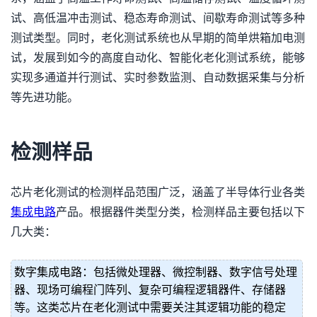
试、高低温冲击测试、稳态寿命测试、间歇寿命测试等多种
测试类型。同时，老化测试系统也从早期的简单烘箱加电测
试，发展到如今的高度自动化、智能化老化测试系统，能够
实现多通道并行测试、实时参数监测、自动数据采集与分析
等先进功能。
检测样品
芯片老化测试的检测样品范围广泛，涵盖了半导体行业各类
集成电路
产品。根据器件类型分类，检测样品主要包括以下
几大类：
数字集成电路：包括微处理器、微控制器、数字信号处理
器、现场可编程门阵列、复杂可编程逻辑器件、存储器
等。这类芯片在老化测试中需要关注其逻辑功能的稳定