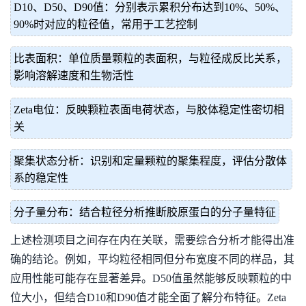
D10、D50、D90值：分别表示累积分布达到10%、50%、
90%时对应的粒径值，常用于工艺控制
比表面积：单位质量颗粒的表面积，与粒径成反比关系，
影响溶解速度和生物活性
Zeta电位：反映颗粒表面电荷状态，与胶体稳定性密切相
关
聚集状态分析：识别和定量颗粒的聚集程度，评估分散体
系的稳定性
分子量分布：结合粒径分析推断胶原蛋白的分子量特征
上述检测项目之间存在内在关联，需要综合分析才能得出准
确的结论。例如，平均粒径相同但分布宽度不同的样品，其
应用性能可能存在显著差异。D50值虽然能够反映颗粒的中
位大小，但结合D10和D90值才能全面了解分布特征。Zeta