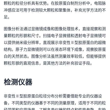
颗粒的粒径分析具有优势。在胶原蛋白制剂分析中，电阻脉
冲感应法可用于检测较大颗粒和聚集体，补充光学方法的不
足。
图像分析法通过显微镜成像和图像处理技术，直接观察和测
量颗粒的形貌和尺寸。扫描电子显微镜和透射电子显微镜可
以提供纳米级分辨率，直观展示非变性Ⅱ型胶原蛋白的超微
结构。原子力显微镜则可以在液态环境下成像，观察胶原蛋
白的天然状态。图像分析法虽然测量效率较低，但能够提供
颗粒形貌的直观信息，是其他方法的补充验证手段。
检测仪器
非变性Ⅱ型胶原蛋白粒径分布分析需要借助专业的仪器设
备，不同类型的仪器基于不同的测量原理，适用于不同的粒
径范围和应用场景。了解各类仪器的特点和性能参数，有助