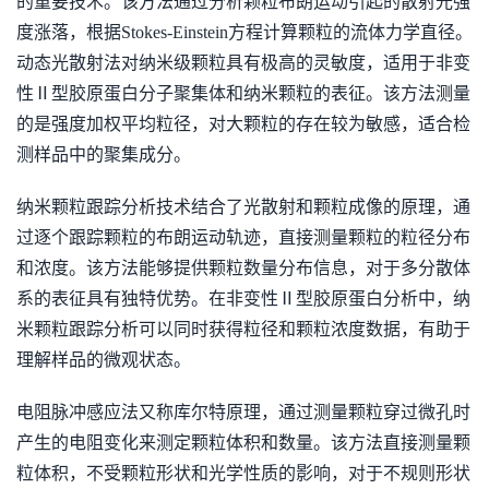
的重要技术。该方法通过分析颗粒布朗运动引起的散射光强
度涨落，根据Stokes-Einstein方程计算颗粒的流体力学直径。
动态光散射法对纳米级颗粒具有极高的灵敏度，适用于非变
性Ⅱ型胶原蛋白分子聚集体和纳米颗粒的表征。该方法测量
的是强度加权平均粒径，对大颗粒的存在较为敏感，适合检
测样品中的聚集成分。
纳米颗粒跟踪分析技术结合了光散射和颗粒成像的原理，通
过逐个跟踪颗粒的布朗运动轨迹，直接测量颗粒的粒径分布
和浓度。该方法能够提供颗粒数量分布信息，对于多分散体
系的表征具有独特优势。在非变性Ⅱ型胶原蛋白分析中，纳
米颗粒跟踪分析可以同时获得粒径和颗粒浓度数据，有助于
理解样品的微观状态。
电阻脉冲感应法又称库尔特原理，通过测量颗粒穿过微孔时
产生的电阻变化来测定颗粒体积和数量。该方法直接测量颗
粒体积，不受颗粒形状和光学性质的影响，对于不规则形状