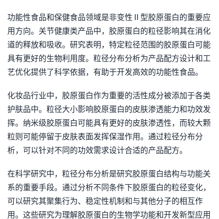
功能性食品和保健食品领域是非变性Ⅱ型胶原蛋白的重要应
用方向。关节健康类产品中，胶原蛋白的粒径影响其在消化
道的释放和吸收。研究表明，特定粒径范围的胶原蛋白可能
具有更好的生物利用度。粒径分布分析为产品配方设计和工
艺优化提供了科学依据，有助于开发高效的功能性食品。
化妆品行业中，胶原蛋白作为重要的活性成分被添加于各类
护肤品中。粒径大小影响胶原蛋白的皮肤渗透能力和功效发
挥。纳米级胶原蛋白可能具有更好的皮肤渗透性，而较大颗
粒则可能停留于皮肤表面发挥保湿作用。通过粒径分布分
析，可以针对不同的功效需求设计合适的产品配方。
在科学研究中，粒径分布分析是研究胶原蛋白结构与功能关
系的重要手段。通过分析不同条件下胶原蛋白的粒径变化，
可以研究其聚集行为、稳定性机制和与其他分子的相互作
用。这些研究为理解胶原蛋白的生物学功能和开发新型应用