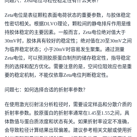
问题六：Zeta电位与粒径稳定性有什么关系？
Zeta电位是表征颗粒表面电荷状态的重要参数，与胶体稳定
性密切相关。根据DLVO理论，颗粒间的静电排斥作用是维
持胶体稳定的主要因素。一般而言，Zeta电位绝对值大于
30mV时，胶体具有较好的稳定性；绝对值在20至30mV之间
为临界稳定状态；小于20mV时容易发生聚集。通过测量
Zeta电位，可以预测胶原蛋白制剂的储存稳定性，指导稳定
剂的选择和配方优化。需要注意的是，空间位阻效应也是重
要的稳定机制，不能仅依靠Zeta电位判断稳定性。
问题七：如何选择合适的折射率参数？
在使用激光衍射法分析粒径时，需要设定样品和分散介质的
折射率参数。胶原蛋白的折射率通常在1.45至1.55之间，具
体数值与蛋白质浓度和状态有关。如果折射率设定不准确，
会导致粒径计算结果出现偏差。建议参考相关文献或使用折