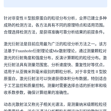
针对非变性Ⅱ型胶原蛋白的粒径分布分析，业界已建立多种
成熟的检测方法，各方法具有不同的原理特点和适用范围。
合理选择检测方法，是获得准确可靠分析结果的前提条件。
激光衍射法是目前应用最为广泛的粒径分析方法之一。该方
法基于Fraunhofer衍射理论或Mie散射理论，通过测量颗粒对
激光的衍射角度和强度分布，反演计算颗粒的粒径分布。激
光衍射法具有测量范围宽、分析速度快、重复性好等优点，
适用于从亚微米到毫米级别的颗粒分析。对于非变性Ⅱ型胶
原蛋白，激光衍射法可以快速获得体积分布数据，特别适合
于工艺监控和质量控制。测量时需要选择合适的折射率和吸
收系数参数，确保计算结果的准确性。
动态光散射法又称光子相关光谱法，是测量纳米级颗粒粒径