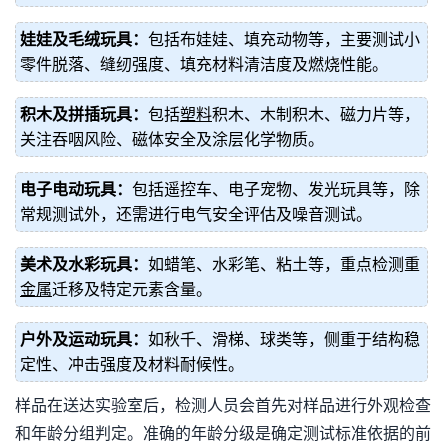
娃娃及毛绒玩具：
包括布娃娃、填充动物等，主要测试小
零件脱落、缝纫强度、填充材料清洁度及燃烧性能。
积木及拼插玩具：
包括
塑料
积木、木制积木、磁力片等，
关注吞咽风险、磁体安全及涂层化学物质。
电子电动玩具：
包括遥控车、电子宠物、发光玩具等，除
常规测试外，还需进行电气安全评估及噪音测试。
美术及水彩玩具：
如蜡笔、水彩笔、粘土等，重点检测重
金属
迁移及特定元素含量。
户外及运动玩具：
如秋千、滑梯、球类等，侧重于结构稳
定性、冲击强度及材料耐候性。
样品在送达实验室后，检测人员会首先对样品进行外观检查
和年龄分组判定。准确的年龄分级是确定测试标准依据的前