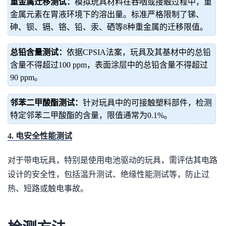
重金属迁移测试：
模拟玩具材料在吞咽或接触过程中，重
金属元素在胃液环境下的溶出量。标准严格限制了锑、
砷、钡、镉、铬、铅、汞、硒等8种重金属的迁移限值。
总铅含量测试：
依据CPSIA法案，玩具及其基材中的总铅
含量不得超过100 ppm，表面涂层中的总铅含量不得超过
90 ppm。
邻苯二甲酸酯测试：
针对玩具中的可接触塑料部件，检测
特定邻苯二甲酸酯的含量，限值通常为0.1%。
4. 电安全性能测试
对于带电玩具，特别是使用电池驱动的玩具，需评估其电路
设计的安全性，包括温升测试、绝缘性能测试等，防止过
热、短路或触电事故。