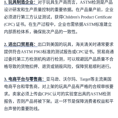
1. 玩具制造企业：
对于玩具生产商而言，ASTM检测是产品
设计研发和生产质量控制的重要依据。在产品量产前，企业
必须进行第三方认证测试，获得Children's Product Certificate
(CPC) 证书。在生产过程中，企业也需依据ASTM标准建立
内部质检体系，确保批次产品的一致性。
2. 进出口贸易商：
出口到美国的玩具，海关清关时通常要求
提供符合ASTM F963标准的测试报告或CPC证书。贸易商通
过委托第三方检测机构进行检测，可以规避因产品质量不合
格导致的货物扣押、退货或销毁风险，保障贸易顺利进行。
3. 电商平台与零售商：
亚马逊、沃尔玛、Target等主流美国
电商平台和零售商，对上架的玩具产品有严格的合规审核要
求。卖家必须上传由CPSC认可的实验室出具的ASTM检测
报告，否则产品将被下架。这一环节是保障消费者权益和平
台声誉的重要防线。