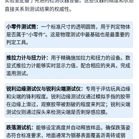
实验室配备了先进的检测仪器设备。这些仪器的精度和状态
直接关系到测试结果的权威性。
小零件测试筒：
一个标准尺寸的透明圆筒，用于判定物体
是否属于“小零件”。这是物理测试中最基础也是最重要的
判定工具。
推拉力计与扭力计：
用于精确施加拉力和扭力的设备。数
显式推拉力计能够实时显示力值，配合相应的夹具，完成
滥用测试。
锐利边缘测试仪与锐利尖端测试仪：
专用于评估玩具边缘
和尖端的锋利程度。锐利边缘测试仪通过模拟手指的胶带
在边缘上滑过，观察胶带被割破的程度来判定；锐利尖端
测试仪则通过探头来检测尖端是否刺穿感应膜。
跌落测试机：
能够设定高度并自动释放样品，确保跌落姿
态符合标准要求，地面通常为钢基表面覆盖沥青砖或钢