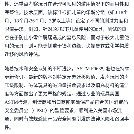
性，还重点考察玩具在合理可预见的滥用情况下的耐用性和
完整性。技术层面，该标准根据儿童的年龄分组（如0-18个
月、18个月-36个月、3岁以上等）设定了不同的测试力度和
限值要求。例如，针对3岁以下儿童使用的玩具，测试的重
点在于防止小零件脱落造成的窒息风险；而对于较大儿童使
用的玩具，则可能更侧重于锋利边缘、尖端暴露或化学物质
迁移的风险评估。
随着技术和安全认知的不断进步，ASTM F963标准也在持续
更新修订。最新的版本对特定元素迁移限值、发声玩具的声
压级限制、磁体玩具的磁通量指数要求以及填充材料的清洁
度等方面做出了更为严格的规定。通过专业的玩具美国
ASTM检测，制造商和出口商能够确保产品符合美国消费品
安全委员会（CPSC）的监管要求，顺利进入美国市场流
通，同时有效规避因产品安全问题引发的法律风险和召回事
件。