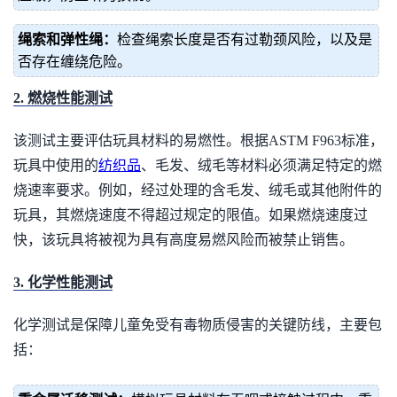
绳索和弹性绳：
检查绳索长度是否有过勒颈风险，以及是
否存在缠绕危险。
2. 燃烧性能测试
该测试主要评估玩具材料的易燃性。根据ASTM F963标准，
玩具中使用的
纺织品
、毛发、绒毛等材料必须满足特定的燃
烧速率要求。例如，经过处理的含毛发、绒毛或其他附件的
玩具，其燃烧速度不得超过规定的限值。如果燃烧速度过
快，该玩具将被视为具有高度易燃风险而被禁止销售。
3. 化学性能测试
化学测试是保障儿童免受有毒物质侵害的关键防线，主要包
括：