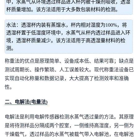
中，水蒸气从环境透过样品进入杯内被干燥剂吸收，透湿
杯质量增加。该方法适用于大多数包装材料的检测。
水法：透湿杯内装有蒸馏水，杯内相对湿度为100%，将
透湿杯置于低湿度环境中，水蒸气从杯内透过样品进入环
境，透湿杯质量减少。该方法适用于高透湿量材料的检
测。
称重法的优点是原理简单、设备成本低、结果可靠；缺点是
测试周期长、操作繁琐、人工误差较大。现代称重法设备已
实现自动化称量和数据记录，大大提高了检测效率和准确
性。
二、电解法(电量法)
电解法是利用电解传感器检测水蒸气透过量的方法。其原理
是将待测样品分隔成两个腔室，一侧维持高湿度，另一侧为
干燥载气，透过样品的水蒸气被载气带入电解池，在电解池