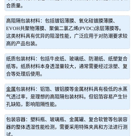
合质量。
高阻隔包装材料：包括镀铝薄膜、氧化硅镀膜薄膜、
EVOH共聚物薄膜、聚偏二氯乙烯(PVDC)涂层薄膜等。
这类材料具有优异的阻湿性能，广泛应用于对防潮要求较
高的产品包装。
纸质包装材料：包括牛皮纸、玻璃纸、防潮纸、纸塑复合
纸等。纸质材料本身透湿量较大，通常需要经过涂塑、复
合等处理后使用。
金属
包装材料：铝箔、镀铝膜等金属材料具有极低的水蒸
气透过率，是理想的高阻隔包装材料。但铝箔容易产生针
孔缺陷，影响阻隔性能。
包装容器：塑料瓶、玻璃瓶、金属罐、复合软管等包装容
器的整体透湿性能检测，需要采用特殊夹具和方法进行测
试。