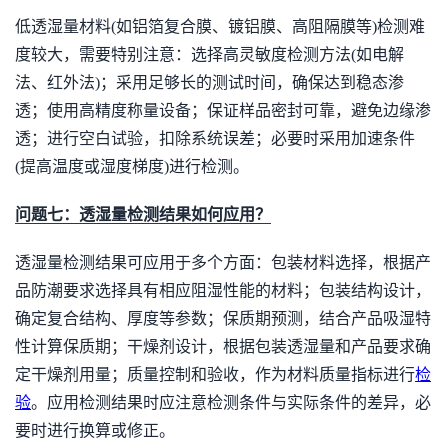
低透湿量材料(如铝箔复合膜、镀铝膜、高阻隔膜等)检测难
度较大，需要特别注意：选择高灵敏度检测方法(如电解
法、红外法)；采用足够长的测试时间，确保达到稳态渗
透；使用高精度称量设备；保证样品密封可靠，避免边缘渗
透；进行空白试验，扣除系统误差；必要时采用加速条件
(提高温度或湿度梯度)进行检测。
问题七：透湿量检测结果如何应用？
透湿量检测结果可应用于多个方面：包装材料选择，根据产
品防潮要求选择具有相应阻湿性能的材料；包装结构设计，
确定复合结构、厚度等参数；保质期预测，结合产品吸湿特
性计算保质期；干燥剂设计，根据包装透湿量和产品要求确
定干燥剂用量；质量控制和验收，作为材料质量指标进行
检
验
。应用检测结果时应注意检测条件与实际条件的差异，必
要时进行换算或修正。