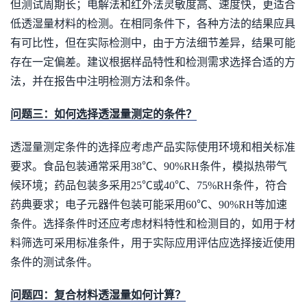
但测试周期长；电解法和红外法灵敏度高、速度快，更适合
低透湿量材料的检测。在相同条件下，各种方法的结果应具
有可比性，但在实际检测中，由于方法细节差异，结果可能
存在一定偏差。建议根据样品特性和检测需求选择合适的方
法，并在报告中注明检测方法和条件。
问题三：如何选择透湿量测定的条件？
透湿量测定条件的选择应考虑产品实际使用环境和相关标准
要求。食品包装通常采用38℃、90%RH条件，模拟热带气
候环境；药品包装多采用25℃或40℃、75%RH条件，符合
药典要求；电子元器件包装可能采用60℃、90%RH等加速
条件。选择条件时还应考虑材料特性和检测目的，如用于材
料筛选可采用标准条件，用于实际应用评估应选择接近使用
条件的测试条件。
问题四：复合材料透湿量如何计算？