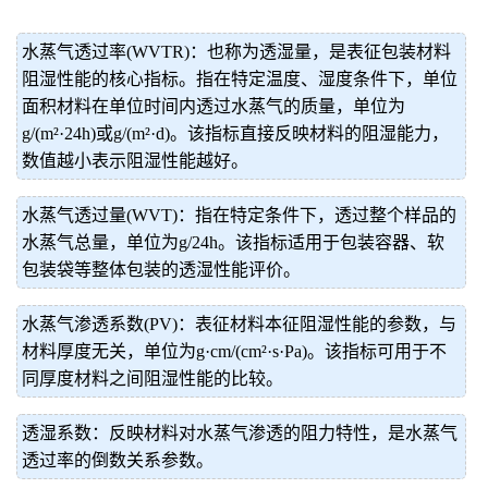
水蒸气透过率(WVTR)：也称为透湿量，是表征包装材料
阻湿性能的核心指标。指在特定温度、湿度条件下，单位
面积材料在单位时间内透过水蒸气的质量，单位为
g/(m²·24h)或g/(m²·d)。该指标直接反映材料的阻湿能力，
数值越小表示阻湿性能越好。
水蒸气透过量(WVT)：指在特定条件下，透过整个样品的
水蒸气总量，单位为g/24h。该指标适用于包装容器、软
包装袋等整体包装的透湿性能评价。
水蒸气渗透系数(PV)：表征材料本征阻湿性能的参数，与
材料厚度无关，单位为g·cm/(cm²·s·Pa)。该指标可用于不
同厚度材料之间阻湿性能的比较。
透湿系数：反映材料对水蒸气渗透的阻力特性，是水蒸气
透过率的倒数关系参数。