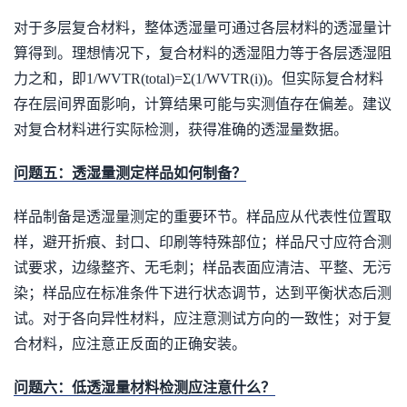
对于多层复合材料，整体透湿量可通过各层材料的透湿量计
算得到。理想情况下，复合材料的透湿阻力等于各层透湿阻
力之和，即1/WVTR(total)=Σ(1/WVTR(i))。但实际复合材料
存在层间界面影响，计算结果可能与实测值存在偏差。建议
对复合材料进行实际检测，获得准确的透湿量数据。
问题五：透湿量测定样品如何制备？
样品制备是透湿量测定的重要环节。样品应从代表性位置取
样，避开折痕、封口、印刷等特殊部位；样品尺寸应符合测
试要求，边缘整齐、无毛刺；样品表面应清洁、平整、无污
染；样品应在标准条件下进行状态调节，达到平衡状态后测
试。对于各向异性材料，应注意测试方向的一致性；对于复
合材料，应注意正反面的正确安装。
问题六：低透湿量材料检测应注意什么？