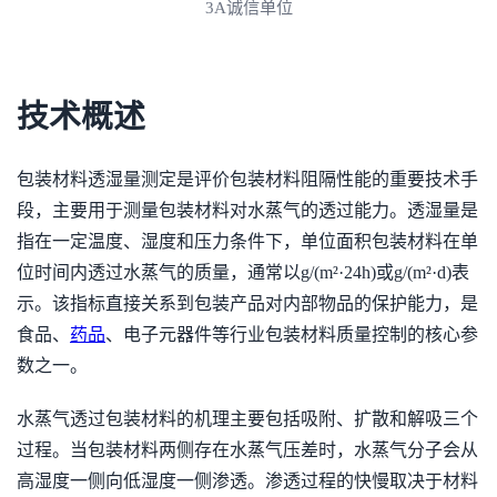
3A诚信单位
技术概述
包装材料透湿量测定是评价包装材料阻隔性能的重要技术手
段，主要用于测量包装材料对水蒸气的透过能力。透湿量是
指在一定温度、湿度和压力条件下，单位面积包装材料在单
位时间内透过水蒸气的质量，通常以g/(m²·24h)或g/(m²·d)表
示。该指标直接关系到包装产品对内部物品的保护能力，是
食品、
药品
、电子元器件等行业包装材料质量控制的核心参
数之一。
水蒸气透过包装材料的机理主要包括吸附、扩散和解吸三个
过程。当包装材料两侧存在水蒸气压差时，水蒸气分子会从
高湿度一侧向低湿度一侧渗透。渗透过程的快慢取决于材料