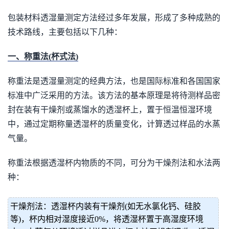
包装材料透湿量测定方法经过多年发展，形成了多种成熟的
技术路线，主要包括以下几种：
一、称重法(杯式法)
称重法是透湿量测定的经典方法，也是国际标准和各国国家
标准中广泛采用的方法。该方法的基本原理是将待测样品密
封在装有干燥剂或蒸馏水的透湿杯上，置于恒温恒湿环境
中，通过定期称量透湿杯的质量变化，计算透过样品的水蒸
气量。
称重法根据透湿杯内物质的不同，可分为干燥剂法和水法两
种：
干燥剂法：透湿杯内装有干燥剂(如无水氯化钙、硅胶
等)，杯内相对湿度接近0%，将透湿杯置于高湿度环境