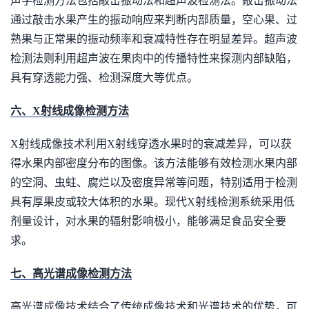
声学检测方法包括敲击振动法和超声波检测法。敲击振动法
通过敲击水果产生的振动响应来判断内部质量，空心果、过
熟果与正常果的振动频率和衰减特性存在明显差异。超声波
检测法则利用超声波在果肉中的传播特性来探测内部缺陷，
具有穿透能力强、检测深度大等优点。
六、X射线成像检测方法
X射线成像技术利用X射线穿透水果时的衰减差异，可以获
得水果内部密度分布的图像。该方法能够有效检测水果内部
的空洞、虫蛀、腐烂以及密度异常等问题，特别适用于检测
具有厚果皮或较大体积的水果。现代X射线检测系统采用低
剂量设计，对水果的辐射影响极小，能够满足食品安全要
求。
七、高光谱成像检测方法
高光谱成像技术结合了传统成像技术和光谱技术的优势，可