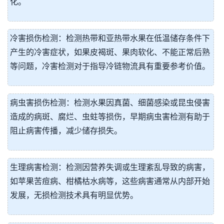
化。
冷害损伤检测：检测热带和亚热带水果在低温储存条件下
产生的冷害症状，如果皮褐斑、果肉软化、不能正常后熟
等问题，冷害检测对于指导冷链物流具有重要参考价值。
病虫害损伤检测：检测水果因真菌、细菌感染或昆虫侵害
造成的病斑、腐烂、虫蛀等损伤，早期病虫害检测有助于
阻止病害传播，减少储存损失。
生理病害检测：检测因营养失调或生理紊乱导致的病害，
如苹果苦痘病、柑橘枯水病等，这些病害通常从内部开始
发展，无损检测技术具有明显优势。