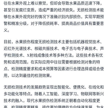
往在水果外观上难以察觉，但却会导致水果品质迅速下降，
甚至引发腐烂变质，造成严重的经济损失。无损检测技术能
够在水果外观完好的情况下准确识别内部损伤，实现早期预
警和精准分级，对于降低损耗率、提高商品价值具有重要意
义。
目前，水果损伤程度无损检测技术主要包括机器视觉技术、
近红外光谱技术、核磁共振技术、电子舌与电子鼻技术、声
学检测技术、X射线成像技术等多种方法。这些技术各有优
势和适用范围，在实际应用中往往需要根据检测对象的特
点、检测精度要求和成本预算等因素进行合理选择或组合使
用，以达到最佳的检测效果。
无损检测技术的发展趋势呈现出智能化、便携化、在线化和
多功能化等特点。随着人工智能、深度学习、物联网等新兴
技术的融入，现代水果损伤检测系统正朝着自动化程度更
高、检测精度更精准、操作更加便捷的方向快速发展，为水