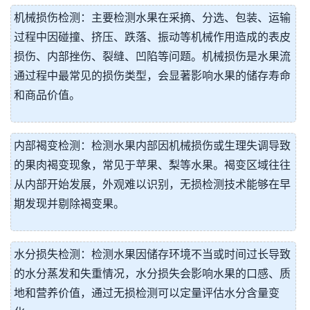
机械损伤检测：主要检测水果在采摘、分选、包装、运输
过程中因碰撞、挤压、跌落、振动等机械作用造成的表皮
损伤、内部挫伤、裂缝、凹陷等问题。机械损伤是水果流
通过程中最常见的损伤类型，会显著影响水果的储存寿命
和商品价值。
内部褐变检测：检测水果内部因机械损伤或生理失调导致
的果肉褐变现象，常见于苹果、梨等水果。褐变区域往往
从内部开始发展，外观难以识别，无损检测技术能够在早
期发现并剔除褐变果。
水分损失检测：检测水果因储存环境不当或时间过长导致
的水分蒸发和失重情况，水分损失会影响水果的口感、质
地和营养价值，通过无损检测可以定量评估水分含量变