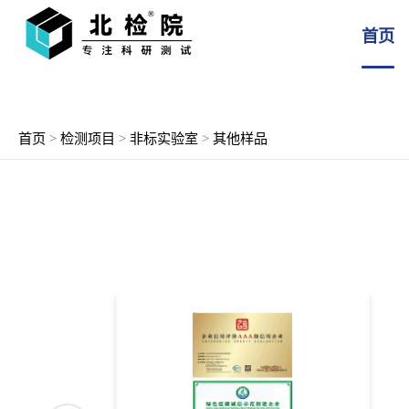
首页
首页
>
检测项目
>
非标实验室
>
其他样品