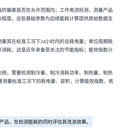
值的偏差是否在允许范围内；工作电流检测，测量产品
染程度。这些基础参数为后续能耗计算提供原始数据支
量其在标准工况下24小时内的总耗电量；单位周期耗
率消耗，这是近年来备受关注的节能指标；能效指数计
为例，需要检测制冷量、制冷消耗功率、制热量、制热
则需要测量标准工况下的耗电量、容积，计算能效指数，依
产品，在检测能耗的同时评估其洗涤效果。