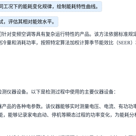
同工况下的能耗变化规律，绘制能耗特性曲线。
试，评估其相对能效水平。
门针对变频空调等具有复杂运行特性的产品。该方法依据标准规
冷量和消耗功率，按照特定算法加权计算季节能效比（SEER）
检测仪器设备。以下是检测过程中使用的主要仪器设备：
器产品的各种电参数。该仪器能够实时测量电压、电流、有功功
功能，能够记录家电启动、停机等瞬态过程的功率变化，为能耗