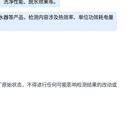
、洗净性能、脱水效果等。
水器等产品，检测内容涉及热效率、单位功效耗电量
厂原始状态，不得进行任何可能影响检测结果的改动或