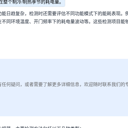
在整个制冷/制热季节的耗电量。
功能日趋复杂，检测时还需要评估不同功能模式下的能耗表现。
在不同环境温度、开门频率下的耗电量波动等。这些检测项目能
有任何疑问，或者需要了解更多详细信息，欢迎随时联系我们的