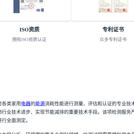
ISO资质
专利证书
拥有ISO资质认证
众多专利证书
对各类家用
电器
的
能源
消耗性能进行测量、评估和认证的专业技术
动行业技术进步、实现节能减排的重要技术手段。该项检测服务
进行全面测定。