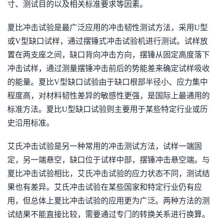
寸、测试目的以及相关标准要求等因素。
夏比冲击试验是最广泛应用的冲击韧性测试方法，采用U型
或V型缺口试样，通过摆锤式冲击试验机进行测试。试样放
置在两支座之间，缺口背向冲击方向，摆锤从固定高度落下
冲击试样，通过测量摆锤冲击前后的势能差来确定试样吸收
的能量。夏比V型缺口试验由于缺口根部半径小、应力集中
程度高，对材料韧性差异的敏感性更强，是国际上最通用的
标准方法。夏比U型缺口试验则主要用于某些特定行业或历
史沿用标准。
艾氏冲击试验是另一种常用的冲击测试方法，试样一端固
定，另一端悬空，缺口位于试样中部，摆锤冲击悬空端。与
夏比冲击试验相比，艾氏冲击试验的应力状态不同，测试结
果也有差异。艾氏冲击试验在某些国家和特定行业仍有应
用，但总体上夏比冲击试验的应用更为广泛。两种方法的测
试结果不能直接比较，需要通过专门的转换关系进行换算。