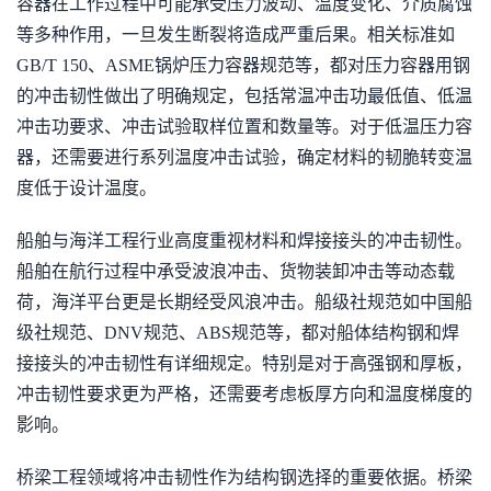
容器在工作过程中可能承受压力波动、温度变化、介质腐蚀
等多种作用，一旦发生断裂将造成严重后果。相关标准如
GB/T 150、ASME锅炉压力容器规范等，都对压力容器用钢
的冲击韧性做出了明确规定，包括常温冲击功最低值、低温
冲击功要求、冲击试验取样位置和数量等。对于低温压力容
器，还需要进行系列温度冲击试验，确定材料的韧脆转变温
度低于设计温度。
船舶与海洋工程行业高度重视材料和焊接接头的冲击韧性。
船舶在航行过程中承受波浪冲击、货物装卸冲击等动态载
荷，海洋平台更是长期经受风浪冲击。船级社规范如中国船
级社规范、DNV规范、ABS规范等，都对船体结构钢和焊
接接头的冲击韧性有详细规定。特别是对于高强钢和厚板，
冲击韧性要求更为严格，还需要考虑板厚方向和温度梯度的
影响。
桥梁工程领域将冲击韧性作为结构钢选择的重要依据。桥梁