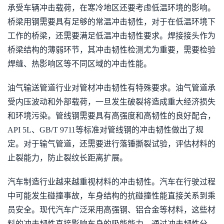
承受车辆冲击载荷，在寒冷地区还要考虑低温环境的影响。
桥梁用钢需要具有足够的常温冲击韧性，对于在低温环境下
工作的桥梁，还需要满足低温冲击韧性要求。焊接接头作为
桥梁结构的薄弱环节，其冲击韧性检测尤为重要，需要检验
焊缝、热影响区等不同区域的冲击性能。
油气输送管道行业对管材冲击韧性有特殊要求。油气管道承
受内压波动和外部载荷，一旦发生破裂将造成重大经济损失
和环境污染。管线钢需要具有高强度和高韧性的良好配合，
API 5L、GB/T 9711等标准对管线钢的冲击韧性做出了规
定。对于输气管道，还需要进行落锤撕裂试验，评估材料的
止裂能力，防止裂纹长距离扩展。
汽车制造行业越来越重视材料的冲击韧性。汽车在行驶过程
中可能发生碰撞事故，车身结构的抗碰撞性能直接关系到乘
员安全。现代汽车广泛采用高强钢、铝合金等材料，这些材
料的冲击韧性直接影响车身的吸能能力。通过冲击韧性分