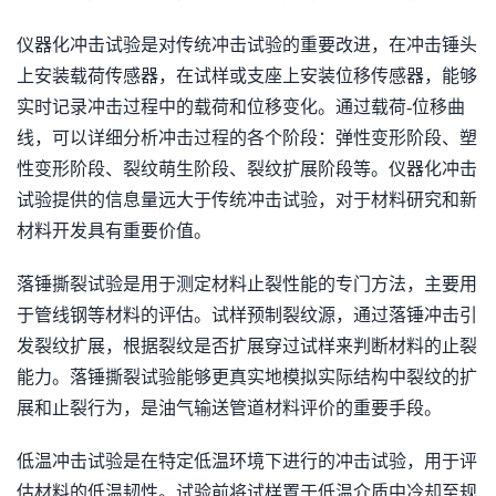
仪器化冲击试验是对传统冲击试验的重要改进，在冲击锤头
上安装载荷传感器，在试样或支座上安装位移传感器，能够
实时记录冲击过程中的载荷和位移变化。通过载荷-位移曲
线，可以详细分析冲击过程的各个阶段：弹性变形阶段、塑
性变形阶段、裂纹萌生阶段、裂纹扩展阶段等。仪器化冲击
试验提供的信息量远大于传统冲击试验，对于材料研究和新
材料开发具有重要价值。
落锤撕裂试验是用于测定材料止裂性能的专门方法，主要用
于管线钢等材料的评估。试样预制裂纹源，通过落锤冲击引
发裂纹扩展，根据裂纹是否扩展穿过试样来判断材料的止裂
能力。落锤撕裂试验能够更真实地模拟实际结构中裂纹的扩
展和止裂行为，是油气输送管道材料评价的重要手段。
低温冲击试验是在特定低温环境下进行的冲击试验，用于评
估材料的低温韧性。试验前将试样置于低温介质中冷却至规