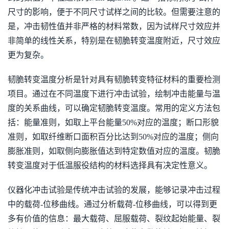
尺寸的影响，便于不同尺寸试样之间的比较。但需要注意的
是，冲击韧性值并非严格的材料常数，因为试样尺寸效应并
非简单的线性关系，特别是在韧脆转变温度附近，尺寸效应
更为复杂。
韧脆转变温度分析是针对具有韧脆转变特征材料的重要检测
项目。通过在不同温度下进行冲击试验，绘制冲击能量与温
度的关系曲线，可以确定韧脆转变温度。常用的定义方法包
括：能量准则，如取上平台能量50%对应的温度；断口形貌
准则，如取纤维断口面积百分比达到50%对应的温度；侧向
膨胀准则，如取侧向膨胀值达到特定数值对应的温度。韧脆
转变温度对于低温服役结构的材料选择具有决定性意义。
仪器化冲击试验是传统冲击试验的发展，能够记录冲击过程
中的载荷-位移曲线。通过分析载荷-位移曲线，可以得到更
多有价值的信息：最大载荷、屈服载荷、裂纹起始能量、裂