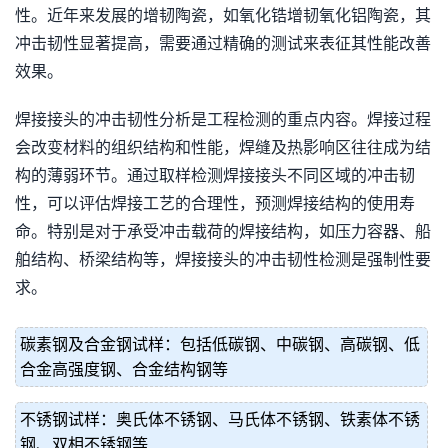
性。近年来发展的增韧陶瓷，如氧化锆增韧氧化铝陶瓷，其
冲击韧性显著提高，需要通过精确的测试来表征其性能改善
效果。
焊接接头的冲击韧性分析是工程检测的重点内容。焊接过程
会改变材料的组织结构和性能，焊缝及热影响区往往成为结
构的薄弱环节。通过取样检测焊接接头不同区域的冲击韧
性，可以评估焊接工艺的合理性，预测焊接结构的使用寿
命。特别是对于承受冲击载荷的焊接结构，如压力容器、船
舶结构、桥梁结构等，焊接接头的冲击韧性检测是强制性要
求。
碳素钢及合金钢试样：包括低碳钢、中碳钢、高碳钢、低
合金高强度钢、合金结构钢等
不锈钢试样：奥氏体不锈钢、马氏体不锈钢、铁素体不锈
钢、双相不锈钢等