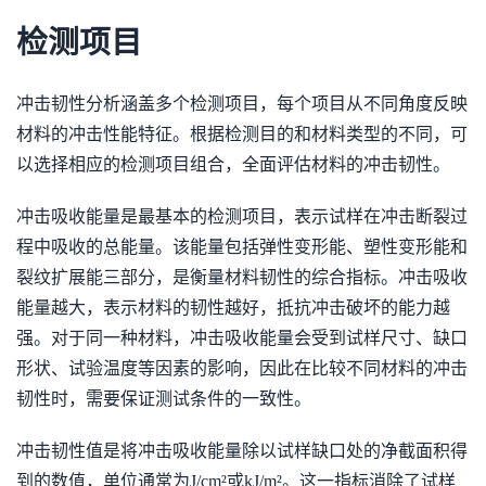
检测项目
冲击韧性分析涵盖多个检测项目，每个项目从不同角度反映
材料的冲击性能特征。根据检测目的和材料类型的不同，可
以选择相应的检测项目组合，全面评估材料的冲击韧性。
冲击吸收能量是最基本的检测项目，表示试样在冲击断裂过
程中吸收的总能量。该能量包括弹性变形能、塑性变形能和
裂纹扩展能三部分，是衡量材料韧性的综合指标。冲击吸收
能量越大，表示材料的韧性越好，抵抗冲击破坏的能力越
强。对于同一种材料，冲击吸收能量会受到试样尺寸、缺口
形状、试验温度等因素的影响，因此在比较不同材料的冲击
韧性时，需要保证测试条件的一致性。
冲击韧性值是将冲击吸收能量除以试样缺口处的净截面积得
到的数值，单位通常为J/cm²或kJ/m²。这一指标消除了试样