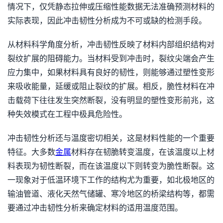
情况下，仅凭静态拉伸或压缩性能数据无法准确预测材料的
实际表现，因此冲击韧性分析成为不可或缺的检测手段。
从材料科学角度分析，冲击韧性反映了材料内部组织结构对
裂纹扩展的阻碍能力。当材料受到冲击时，裂纹尖端会产生
应力集中，如果材料具有良好的韧性，则能够通过塑性变形
来吸收能量，延缓或阻止裂纹的扩展。相反，脆性材料在冲
击载荷下往往发生突然断裂，没有明显的塑性变形前兆，这
种失效模式在工程中极具危险性。
冲击韧性分析还与温度密切相关，这是材料性能的一个重要
特征。大多数
金属
材料存在韧脆转变温度，在该温度以上材
料表现为韧性断裂，而在该温度以下则转变为脆性断裂。这
一现象对于低温环境下工作的结构尤为重要，如北极地区的
输油管道、液化天然气储罐、寒冷地区的桥梁结构等，都需
要通过冲击韧性分析来确定材料的适用温度范围。