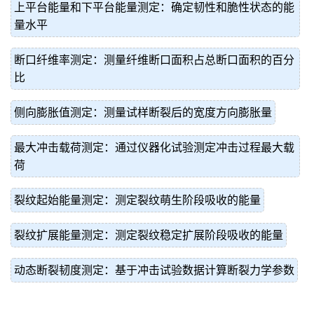
上平台能量和下平台能量测定：确定韧性和脆性状态的能
量水平
断口纤维率测定：测量纤维断口面积占总断口面积的百分
比
侧向膨胀值测定：测量试样断裂后的宽度方向膨胀量
最大冲击载荷测定：通过仪器化试验测定冲击过程最大载
荷
裂纹起始能量测定：测定裂纹萌生阶段吸收的能量
裂纹扩展能量测定：测定裂纹稳定扩展阶段吸收的能量
动态断裂韧度测定：基于冲击试验数据计算断裂力学参数