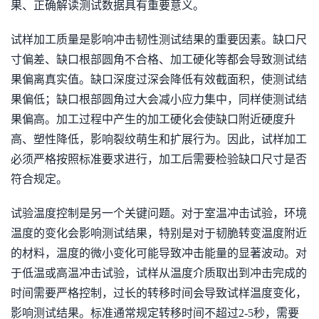
果、正确解读测试数据具有重要意义。
试样加工质量是影响冲击韧性测试结果的重要因素。缺口尺
寸偏差、缺口根部圆角不合格、加工硬化等都会导致测试结
果偏离真实值。缺口深度过深会降低有效截面积，使测试结
果偏低；缺口根部圆角过大会减小应力集中，同样使测试结
果偏高。加工过程中产生的加工硬化会使缺口附近硬度升
高、塑性降低，影响裂纹萌生和扩展行为。因此，试样加工
必须严格按照标准要求进行，加工后需要检验缺口尺寸是否
符合规定。
试验温度控制是另一个关键问题。对于室温冲击试验，环境
温度的变化会影响测试结果，特别是对于韧脆转变温度附近
的材料，温度的微小变化可能导致冲击能量的显著波动。对
于低温或高温冲击试验，试样从温度介质取出到冲击完成的
时间需要严格控制，过长的转移时间会导致试样温度变化，
影响测试结果。标准通常规定转移时间不超过2-5秒，需要