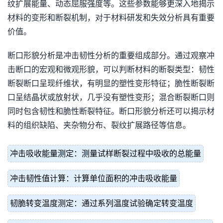
纹扩展能量、动态屈服强度等。这些参数能够更深入地揭示
材料的变形和断裂机制，对于材料研发和失效分析具有重要
价值。
断口形貌分析是冲击韧性分析的重要组成部分。通过观察冲
击断口的宏观和微观形貌，可以判断材料的断裂类型：韧性
断裂断口呈现纤维状，有明显的塑性变形特征；脆性断裂断
口呈结晶状或放射状，几乎没有塑性变形；混合断裂断口则
同时包含韧性和脆性断裂特征。断口形貌分析还可以揭示材
料的组织缺陷、夹杂物分布、裂纹扩展路径等信息。
冲击吸收能量测定：测量试样断裂过程中吸收的总能量
冲击韧性值计算：计算单位面积的冲击吸收能量
韧脆转变温度测定：通过系列温度试验确定转变温度