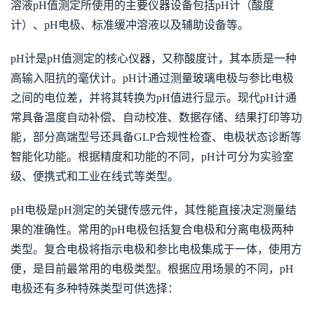
溶液pH值测定所使用的主要仪器设备包括pH计（酸度
计）、pH电极、标准缓冲溶液以及辅助设备等。
pH计是pH值测定的核心仪器，又称酸度计，其本质是一种
高输入阻抗的毫伏计。pH计通过测量玻璃电极与参比电极
之间的电位差，并将其转换为pH值进行显示。现代pH计通
常具备温度自动补偿、自动校准、数据存储、结果打印等功
能，部分高端型号还具备GLP合规性检查、电极状态诊断等
智能化功能。根据精度和功能的不同，pH计可分为实验室
级、便携式和工业在线式等类型。
pH电极是pH测定的关键传感元件，其性能直接决定测量结
果的准确性。常用的pH电极包括复合电极和分离电极两种
类型。复合电极将指示电极和参比电极集成于一体，使用方
便，是目前最常用的电极类型。根据应用场景的不同，pH
电极还有多种特殊类型可供选择：