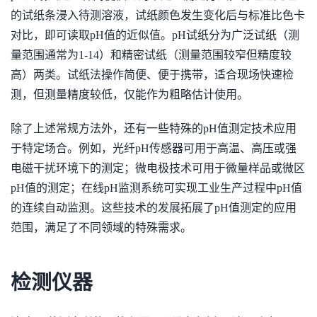
的试纸条浸入待测溶液，试纸颜色发生变化后与标准比色卡
对比，即可读取pH值的近似值。pH试纸分为广泛试纸（测
量范围通常为1-14）和精密试纸（测量范围较窄但精度较
高）两类。试纸法操作简便、便于携带，适合现场快速检
测，但测量精度较低，仅能作为粗略估计使用。
除了上述常规方法外，还有一些特殊的pH值测定技术应用
于特定场合。例如，光纤pH传感器可用于高温、高压或强
电磁干扰环境下的测定；微电极技术可用于微量样品或微区
pH值的测定；在线pH监测系统可实现工业生产过程中pH值
的连续自动监测。这些技术的发展拓展了pH值测定的应用
范围，满足了不同领域的特殊需求。
检测仪器