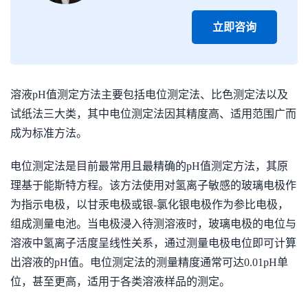
立即咨询
溶液pH值测定方法主要包括电位测定法、比色测定法以及
试纸法三大类，其中电位测定法因其精度高、适用范围广而
成为标准方法。
电位测定法是目前最常用且最精确的pH值测定方法，其原
理基于能斯特方程。该方法使用对氢离子敏感的玻璃电极作
为指示电极，以甘汞电极或银-氯化银电极作为参比电极，
组成测量电池。当电极浸入待测溶液时，玻璃电极的电位与
溶液中氢离子活度呈线性关系，通过测量电极电位即可计算
出溶液的pH值。电位测定法的测量精度通常可达0.01pH单
位，甚至更高，适用于各类溶液样品的测定。