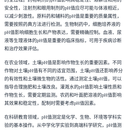
安全性，注射剂和眼用制剂的pH值应尽可能与体液相近，
以减少刺激性。原料药和辅料的pH值是重要的质量属性，
需要按照药典方法进行检测。生物制药中，细胞培养液的
pH值影响细胞生长和产物表达，需要精确控制。血液、尿
液等生理液体的pH值是重要的临床指标，可用于疾病诊断
和治疗效果评估。
在农业领域，土壤pH值是影响作物生长的重要因素。不同
作物对土壤pH值有不同的适宜范围，土壤pH值还影响养分
的有效性和土壤微生物的活性。通过测定土壤pH值，可以
指导合理施肥和土壤改良。灌溉水的pH值影响土壤性质和
作物生长，需要定期监测。农药和叶面肥溶液的pH值影响
其效果和稳定性，配制时需要考虑pH值因素。
在科研教育领域，pH值测定是化学、生物、环境等学科实
验的基本操作。从中学化学实验到高端科学研究，pH值测