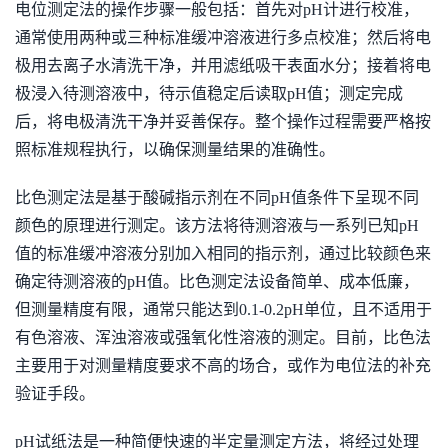
电位测定法的操作步骤一般包括：首先对pH计进行校准，
通常使用两种或三种标准缓冲溶液进行多点校准；然后将电
极用去离子水清洗干净，并用滤纸吸干表面水分；接着将电
极浸入待测溶液中，待示值稳定后读取pH值；测定完成
后，将电极清洗干净并妥善保存。整个操作过程需要严格按
照标准规程执行，以确保测量结果的准确性。
比色测定法是基于酸碱指示剂在不同pH值条件下呈现不同
颜色的原理进行测定。该方法将待测溶液与一系列已知pH
值的标准缓冲溶液分别加入相同的指示剂，通过比较颜色来
确定待测溶液的pH值。比色测定法设备简单、成本低廉，
但测量精度有限，通常只能达到0.1-0.2pH单位，且不适用于
有色溶液、浑浊溶液或强氧化性溶液的测定。目前，比色法
主要用于对测量精度要求不高的场合，或作为电位法的补充
验证手段。
pH试纸法是一种简便快速的半定量测定方法，将经过处理