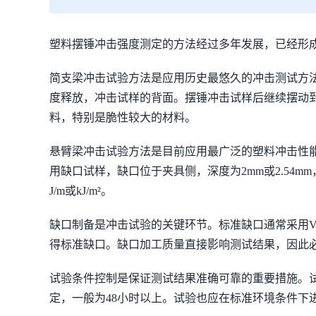
塑料摆锤冲击强度测定的方法经过多年发展，已经形
简支梁冲击试验方法是应用历史最悠久的冲击测试方法
度释放，冲击试样的背面。摆锤冲击试样后继续摆动
料，特别是脆性较大的材料。
悬臂梁冲击试验方法是目前应用最广泛的塑料冲击性
用缺口试样，缺口位于夹具侧，深度为2mm或2.54
J/m或kJ/m²。
缺口制备是冲击试验的关键环节。标准缺口通常采用
得标准缺口。缺口加工质量直接影响测试结果，因此
试验条件控制是保证测试结果准确可靠的重要措施。试
定，一般为48小时以上。试验也应在标准环境条件