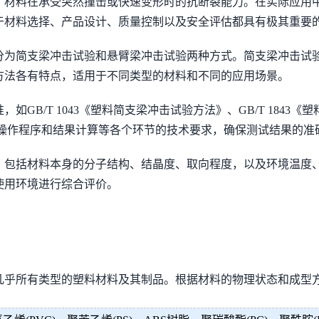
了材料在承受突然撞击或快速变形时的抗断裂能力。在实际应用
于材料选择、产品设计、质量控制以及安全评估都具有极其重要
分为简支梁冲击试验和悬臂梁冲击试验两种方式。简支梁冲击试
方法各有特点，适用于不同类型的材料和不同的应用场景。
T 1043《塑料简支梁冲击试验方法》、GB/T 1843《塑料悬臂
、操作程序和结果计算等各个环节的技术要求，确保测试结果的准
，包括材料本身的分子结构、结晶度、取向程度，以及环境温度
使用环境进行综合评价。
几乎所有类型的塑料材料及其制品。根据材料的物理状态和成型