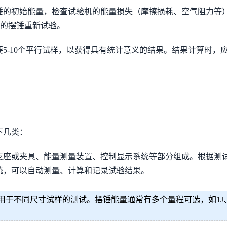
锤的初始能量，检查试验机的能量损失（摩擦损耗、空气阻力等
量的摆锤重新试验。
5-10个平行试样，以获得具有统计意义的结果。结果计算时，
下几类：
支座或夹具、能量测量装置、控制显示系统等部分组成。根据测
统，可以自动测量、计算和记录试验结果。
尺寸试样的测试。摆锤能量通常有多个量程可选，如1J、2.5J、5