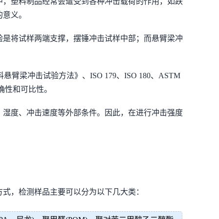
中，塑料制品经常会遭受到各种冲击载荷的作用，如跌
的意义。
验是将试样两端支撑，摆锤冲击试样中部；而悬臂梁冲
梁冲击试验方法》、ISO 179、ISO 180、ASTM
确性和可比性。
、湿度、冲击速度等外部条件。因此，在进行冲击强度
方式，检测样品主要可以分为以下几大类：