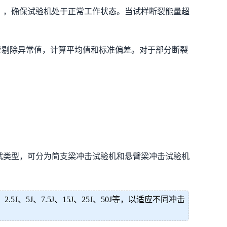
），确保试验机处于正常工作状态。当试样断裂能量超
应剔除异常值，计算平均值和标准偏差。对于部分断裂
试类型，可分为简支梁冲击试验机和悬臂梁冲击试验机
J、7.5J、15J、25J、50J等，以适应不同冲击