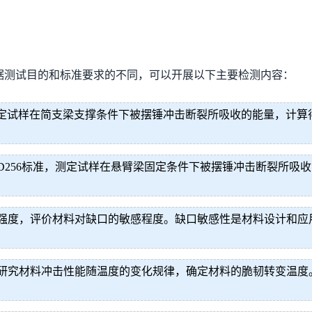
据测试目的和标准要求的不同，可以开展以下主要检测内容：
9标准，测定试样在简支梁支撑条件下被摆锤冲击断裂所吸收的能量，计
、ASTM D256标准，测定试样在悬臂梁固定条件下被摆锤冲击断
强度，评价材料对缺口的敏感程度。缺口敏感性是材料设计和应
研究材料冲击性能随温度的变化规律，确定材料的脆韧转变温度