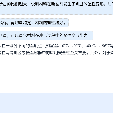
所占的比例越大，说明材料在断裂前发生了明显的塑性变形，属
指标。剪切唇越宽，材料的塑性越好。
胀量，可以量化材料在冲击过程中的塑性变形能力。
一系列不同的温度点（如室温、0℃、-20℃、-40℃、-19
金在寒冷地区或低温容器中的应用安全性至关重要。此外，对于