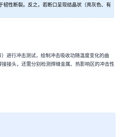
于韧性断裂。反之，若断口呈现结晶状（亮灰色、有
6℃等）进行冲击测试，绘制冲击吸收功随温度变化的曲
焊接接头，还需分别检测焊缝金属、热影响区的冲击性