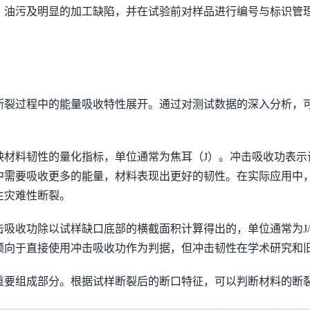
、油污及明显的加工缺陷，并在试验前对样品进行编号与标识管
断裂过程中的能量吸收特性展开。通过对测试数据的深入分析，
映材料韧性的量化指标，单位通常为焦耳（J）。冲击吸收功表示
中需要吸收更多的能量，材料表现出更好的韧性。在实际应用中
生灾难性断裂。
收功除以试样缺口底部的横截面积计算得出的，单位通常为J/cm
倾向于直接使用冲击吸收功作为判据，但冲击韧性在学术研究和
重要组成部分。根据试样断裂后的断口特征，可以判断材料的断