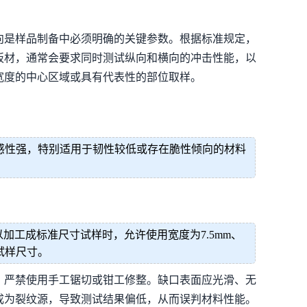
向是样品制备中必须明确的关键参数。根据标准规定，
板材，通常会要求同时测试纵向和横向的冲击性能，以
宽度的中心区域或具有代表性的部位取样。
感性强，特别适用于韧性较低或存在脆性倾向的材料
以加工成标准尺寸试样时，允许使用宽度为7.5mm、
试样尺寸。
，严禁使用手工锯切或钳工修整。缺口表面应光滑、无
成为裂纹源，导致测试结果偏低，从而误判材料性能。