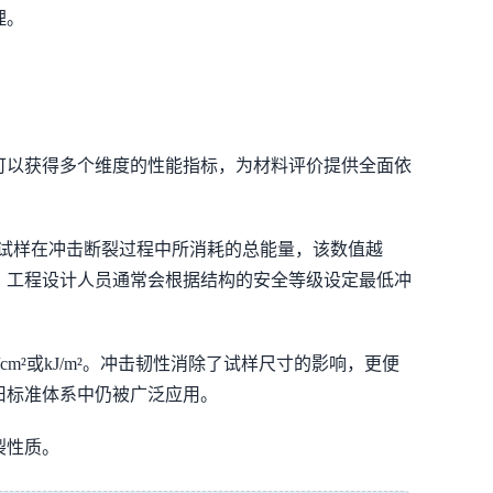
理。
可以获得多个维度的性能指标，为材料评价提供全面依
试样在冲击断裂过程中所消耗的总能量，该数值越
，工程设计人员通常会根据结构的安全等级设定最低冲
²或kJ/m²。冲击韧性消除了试样尺寸的影响，更便
旧标准体系中仍被广泛应用。
裂性质。