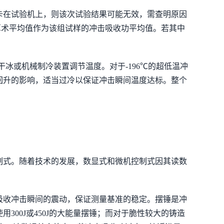
卡在试验机上，则该次试验结果可能无效，需查明原因
其算术平均值作为该组试样的冲击吸收功平均值。若其中
冰或机械制冷装置调节温度。对于-196℃的超低温冲
回升的影响，适当过冷以保证冲击瞬间温度达标。整个
制式。随着技术的发展，数显式和微机控制式因其读数
吸收冲击瞬间的震动，保证测量基准的稳定。摆锤是冲
00J或450J的大能量摆锤；而对于脆性较大的铸造