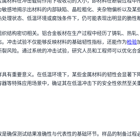
金属材料在冲击载荷作用下吸收功的大小，即材料在断裂过程中
为敏感地揭示出材料的内部缺陷、晶粒粗化、夹杂物偏析以及某
热处理状态、低温环境或腐蚀条件下，仍可能表现出明显的脆性
组织结构密切相关。铝合金板材在生产过程中经历了铸轧、热轧
态。冲击试验不仅能够反映材料的基础韧性指标，还能作为
检验
断裂风险。通过系统的冲击试验，研究人员和工程师可以优化合
样具有重要意义。在低温环境下，某些金属材料的韧性会显著下降
容器等特殊应用场景中，确证其在低温冲击下的安全性依然至关
取是确保测试结果准确性与代表性的基础环节。样品的制备过程