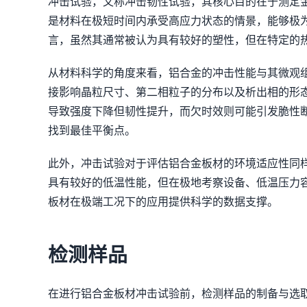
冲击试验，又称冲击韧性试验，其核心目的在于测定
是材料在极短时间内承受高应力状态的情景，能够极
言，虽然其通常被认为具有较好的塑性，但在特定的
从材料科学的角度来看，铝合金的冲击性能与其微观
接影响晶粒尺寸、第二相粒子的分布以及析出相的形
导致强度下降但韧性提升，而欠时效则可能引发脆性
找到最佳平衡点。
此外，冲击试验对于评估铝合金板材的环境适应性同
具有较好的低温性能，但在极地考察设备、低温压力
板材在极端工况下的应用提供科学的数据支撑。
检测样品
在进行铝合金板材冲击试验前，检测样品的制备与选