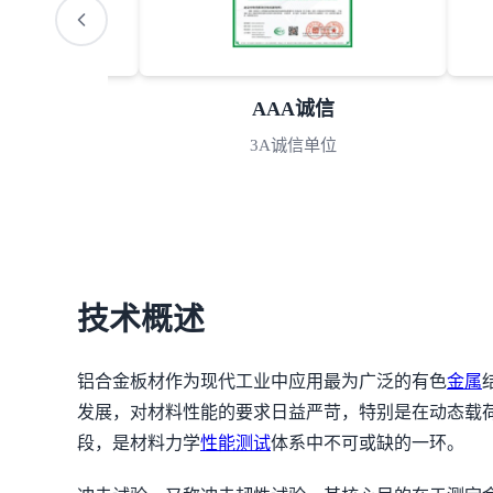
S认可
AAA诚信
室认可
3A诚信单位
技术概述
铝合金板材作为现代工业中应用最为广泛的有色
金属
发展，对材料性能的要求日益严苛，特别是在动态载
段，是材料力学
性能测试
体系中不可或缺的一环。