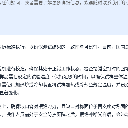
有任何疑问，或者需要了解更多详细信息，欢迎随时联系我们的
标准执行，以确保测试结果的一致性与可比性。目前，国内最常用
验机进行校准，确保其处于正常工作状态。检查摆锤空打时的回
，样品需在规定的试验温度下保持足够的时间，以确保试样整体温度
则需使用加热炉或冷却装置将试样加热或冷却至规定温度，并迅
显著变化。
上，确保缺口背对摆锤刀刃，且缺口对称面位于两支座对称面的中
人，操作人员需处于安全防护屏障之后。摆锤冲断试样后，会带