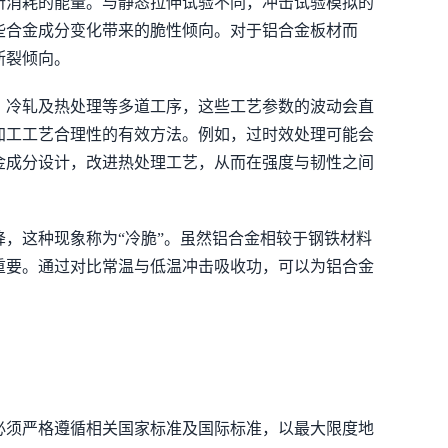
所消耗的能量。与静态拉伸试验不同，冲击试验模拟的
些合金成分变化带来的脆性倾向。对于铝合金板材而
断裂倾向。
、冷轧及热处理等多道工序，这些工艺参数的波动会直
加工工艺合理性的有效方法。例如，过时效处理可能会
金成分设计，改进热处理工艺，从而在强度与韧性之间
，这种现象称为“冷脆”。虽然铝合金相较于钢铁材料
重要。通过对比常温与低温冲击吸收功，可以为铝合金
必须严格遵循相关国家标准及国际标准，以最大限度地