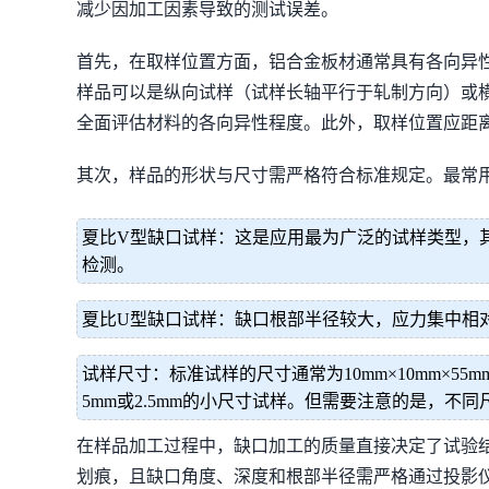
减少因加工因素导致的测试误差。
首先，在取样位置方面，铝合金板材通常具有各向异
样品可以是纵向试样（试样长轴平行于轧制方向）或
全面评估材料的各向异性程度。此外，取样位置应距
其次，样品的形状与尺寸需严格符合标准规定。最常
夏比V型缺口试样：这是应用最为广泛的试样类型，
检测。
夏比U型缺口试样：缺口根部半径较大，应力集中相
试样尺寸：标准试样的尺寸通常为10mm×10mm×
5mm或2.5mm的小尺寸试样。但需要注意的是，
在样品加工过程中，缺口加工的质量直接决定了试验
划痕，且缺口角度、深度和根部半径需严格通过投影