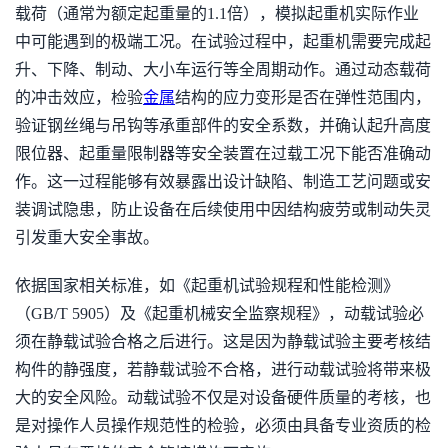
载荷（通常为额定起重量的1.1倍），模拟起重机实际作业
中可能遇到的极端工况。在试验过程中，起重机需要完成起
升、下降、制动、大小车运行等全周期动作。通过动态载荷
的冲击效应，检验
金属
结构的应力变形是否在弹性范围内，
验证钢丝绳与吊钩等承重部件的安全系数，并确认起升高度
限位器、起重量限制器等安全装置在过载工况下能否准确动
作。这一过程能够有效暴露出设计缺陷、制造工艺问题或安
装调试隐患，防止设备在后续使用中因结构疲劳或制动失灵
引发重大安全事故。
依据国家相关标准，如《起重机试验规程和性能检测》
（GB/T 5905）及《起重机械安全监察规程》，动载试验必
须在静载试验合格之后进行。这是因为静载试验主要考核结
构件的静强度，若静载试验不合格，进行动载试验将带来极
大的安全风险。动载试验不仅是对设备硬件质量的考核，也
是对操作人员操作规范性的检验，必须由具备专业资质的检