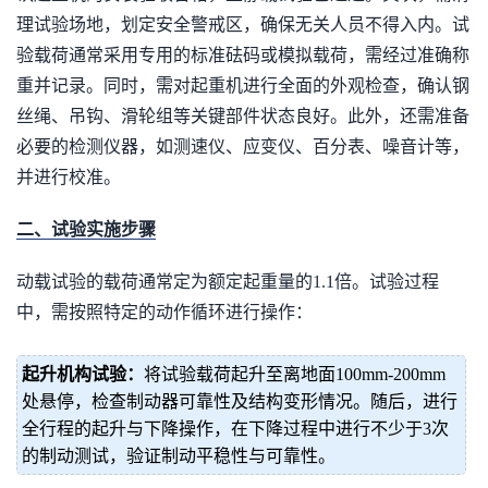
理试验场地，划定安全警戒区，确保无关人员不得入内。试
验载荷通常采用专用的标准砝码或模拟载荷，需经过准确称
重并记录。同时，需对起重机进行全面的外观检查，确认钢
丝绳、吊钩、滑轮组等关键部件状态良好。此外，还需准备
必要的检测仪器，如测速仪、应变仪、百分表、噪音计等，
并进行校准。
二、试验实施步骤
动载试验的载荷通常定为额定起重量的1.1倍。试验过程
中，需按照特定的动作循环进行操作：
起升机构试验：
将试验载荷起升至离地面100mm-200mm
处悬停，检查制动器可靠性及结构变形情况。随后，进行
全行程的起升与下降操作，在下降过程中进行不少于3次
的制动测试，验证制动平稳性与可靠性。