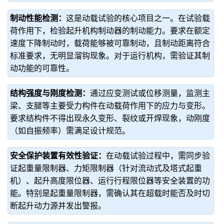
制动性能检测：
这是动载试验的核心项目之一。在试验载
荷作用下，检验起升机构制动器的制动能力。要求在额定
速度下降制动时，载荷能够被可靠制动，且制动距离符合
标准要求，无明显溜钩现象。对于运行机构，需验证其制
动功能的可靠性。
结构强度与刚度检测：
通过应变测试或位移测量，监测主
梁、支腿等主要受力构件在动载荷作用下的应力与变形。
要求结构件不得出现永久变形、裂纹或开焊现象，动刚度
（如自振频率）需满足设计规范。
安全保护装置有效性验证：
在动载试验过程中，需同步验
证起重量限制器、力矩限制器（针对流动式及塔式起重
机）、起升高度限位器、运行行程限位器等安全装置的功
能。特别是起重量限制器，需确认其在超载时能否及时切
断起升动力源并发出警报。