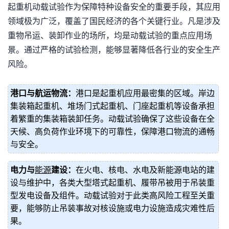
起重机动载试验作为保障特种设备安全的重要手段，其应用
领域极为广泛，覆盖了国民经济的各个关键行业。凡是涉及
重物吊运、装卸作业的场所，均是动载试验的重点应用场
景。通过严格的试验检测，能够显著降低各行业的安全生产
风险。
港口与航运物流：
港口是起重机应用最密集的区域。岸边
集装箱起重机、堆场门式起重机、门座起重机等设备承担
着繁重的集装箱装卸任务。动载试验确保了这些设备在全
天候、高负荷作业环境下的可靠性，保障港口物流的通畅
与安全。
电力与
能源
建设：
在火电、核电、水电及新能源电站的建
设与维护中，各类大型塔式起重机、履带吊被用于吊装重
型发电设备及组件。动载试验对于此类高风险工程至关重
要，能够防止吊装事故对核设施或电力设施造成灾难性后
果。