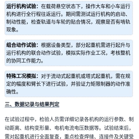
运行机构试验：
在载荷悬空状态下，操作大车和小车运行
机构进行全行程往返运行。期间需测试运行机构的启动、
制动性能，检查轨道与车轮的贴合情况，观察是否有啃轨
现象。
组合动作试验：
根据设备类型，部分起重机需进行起升与
运行机构的联合动作试验，模拟实际作业工况，考核整机
的协同工作能力。
特殊工况模拟：
对于流动式起重机或塔式起重机，需在规
定的幅度和臂长下进行试验，并验证力矩限制器的动作准
确性。
三、数据记录与结果判定
在试验过程中，检验人员需详细记录各机构的运行参数、制
动距离、结构变形量、电机电流电压数据等。试验结束后，
需对起重机进行全面复查，重点检查焊缝、连接件及关键受