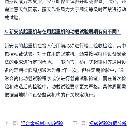
烈振动或异常变形，应立即停止试验并卸载检查。此外，还
需注意天气因素，露天作业风力大于规定等级时严禁进行动
载试验。
5. 新安装起重机与在用起重机的动载试验周期有何不同？
新安装的起重机在投入使用前必须进行竣工验收检验，其中
包括动载试验。对于在用的起重机，通常按照特种设备安全
法的要求进行定期检验。一般而言，桥门式起重机等通用设
备的定期检验周期通常为每2年一次，但在定期检验中，通
常会简化动载试验程序或仅进行载荷试验验证，而在首次检
验和改造后的检验中，动载试验要求更为严格。具体周期需
依据当地特种设备监察机构的有关规定执行。
上一篇：
铝合金板材冲击试验
下一篇：
扭转试验数据分析