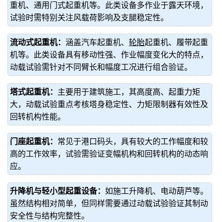
重机、通用门式起重机等。此类设备多作业于露天环境，
试验时需特别关注风载荷影响及支腿稳定性。
流动式起重机：
涵盖汽车起重机、
轮胎
起重机、履带起重
机等。此类设备具有移动性强、作业幅度变化大的特点，
动载试验需针对不同臂长和幅度工况进行组合验证。
塔式起重机：
主要用于建筑施工，其高度高、起重力矩
大，动载试验重点考核塔身稳定性、力矩限制器有效性及
回转机构性能。
门座起重机：
常见于港口码头，具有较大的工作幅度和较
高的工作效率，试验需验证变幅机构和回转机构的动态响
应。
升降机与轻小型起重设备：
如施工升降机、电动葫芦等。
虽然结构相对简单，但同样需要通过动载试验验证其制动
安全性与结构完整性。