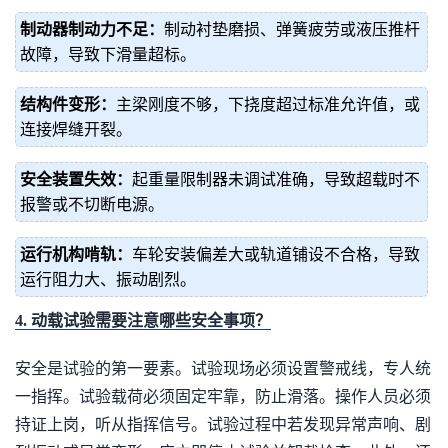
制动器制动力不足：
制动衬垫磨损、弹簧疲劳或液压推杆
故障，导致下滑量超标。
结构件变形：
主梁刚度不够，下挠度超过标准允许值，或
连接焊缝开裂。
安全装置失效：
起重量限制器未调试准确，导致超载时不
报警或不切断电源。
运行机构啃轨：
车轮安装偏差大或轨道铺设不合格，导致
运行阻力大、振动剧烈。
4. 动载试验需要注意哪些安全事项？
安全是试验的第一要素。试验现场必须设置警戒线，专人统
一指挥。试验载荷必须固定牢靠，防止滑落。操作人员必须
持证上岗，听从指挥信号。试验过程中若发现异常声响、剧