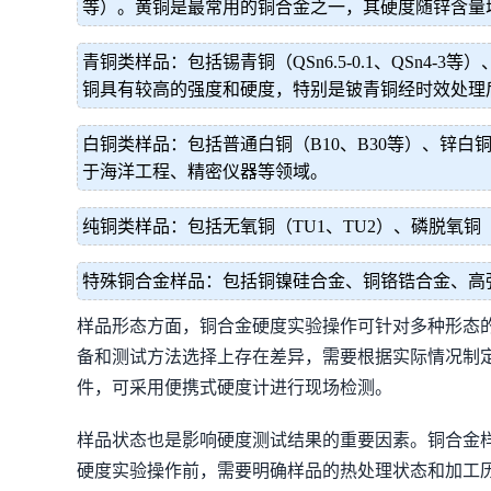
等）。黄铜是最常用的铜合金之一，其硬度随锌含量
青铜类样品：包括锡青铜（QSn6.5-0.1、QSn4-3等）
铜具有较高的强度和硬度，特别是铍青铜经时效处理
白铜类样品：包括普通白铜（B10、B30等）、锌白铜（BZ
于海洋工程、精密仪器等领域。
纯铜类样品：包括无氧铜（TU1、TU2）、磷脱氧铜（
特殊铜合金样品：包括铜镍硅合金、铜铬锆合金、高
样品形态方面，铜合金硬度实验操作可针对多种形态
备和测试方法选择上存在差异，需要根据实际情况制
件，可采用便携式硬度计进行现场检测。
样品状态也是影响硬度测试结果的重要因素。铜合金
硬度实验操作前，需要明确样品的热处理状态和加工