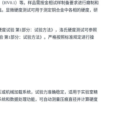
98N（HV0.1）等。样品需按金相试样制备要求进行磨制和
值。显微硬度测试可用于测定铜合金中各相的硬度，研
硬度试验 第1部分：试验方法》，洛氏硬度测试可参照
氏硬度试验 第1部分：试验方法》。严格按照标准规定进行操
压或机械加载系统，试验力准确稳定，适用于实验室精
系统和数据处理功能，可自动测量压痕直径并计算硬度