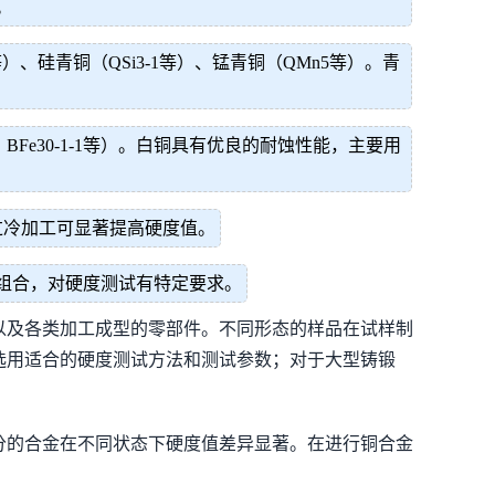
。
1.9等）、硅青铜（QSi3-1等）、锰青铜（QMn5等）。青
1、BFe30-1-1等）。白铜具有优良的耐蚀性能，主要用
通过冷加工可显著提高硬度值。
组合，对硬度测试有特定要求。
以及各类加工成型的零部件。不同形态的样品在试样制
选用适合的硬度测试方法和测试参数；对于大型铸锻
分的合金在不同状态下硬度值差异显著。在进行铜合金