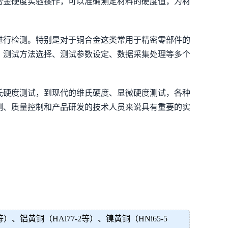
合金硬度实验操作，可以准确测定材料的硬度值，为材
进行检测。特别是对于铜合金这类常用于精密零部件的
、测试方法选择、测试参数设定、数据采集处理等多个
氏硬度测试，到现代的维氏硬度、显微硬度测试，各种
测、质量控制和产品研发的技术人员来说具有重要的实
：
等）、铝黄铜（HAl77-2等）、镍黄铜（HNi65-5