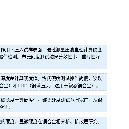
力作用下压入试样表面，通过测量压痕直径计算硬度
锻件检测。布氏硬度测试结果分散性小，重现性好，
痕深度差计算硬度值。洛氏硬度测试操作简便，读数
合金）和HRF（钢球压头，适用于软态铜合金）。
角线长度计算硬度值。维氏硬度测试范围宽广，从很
检测。
织的硬度。显微硬度在铜合金相分析、扩散层研究、