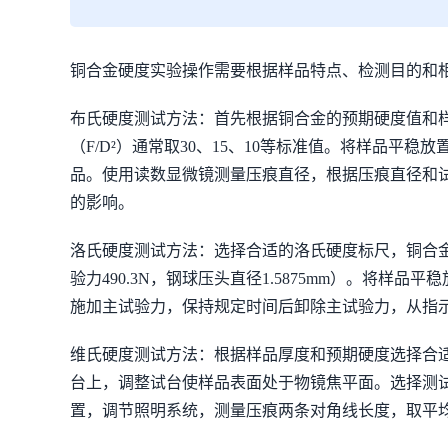
铜合金硬度实验操作需要根据样品特点、检测目的和
布氏硬度测试方法：首先根据铜合金的预期硬度值和样品
（F/D²）通常取30、15、10等标准值。将样品平
品。使用读数显微镜测量压痕直径，根据压痕直径和
的影响。
洛氏硬度测试方法：选择合适的洛氏硬度标尺，铜合金常用HR
验力490.3N，钢球压头直径1.5875mm）。
施加主试验力，保持规定时间后卸除主试验力，从指
维氏硬度测试方法：根据样品厚度和预期硬度选择合适的试验
台上，调整试台使样品表面处于物镜焦平面。选择测试
置，调节照明系统，测量压痕两条对角线长度，取平