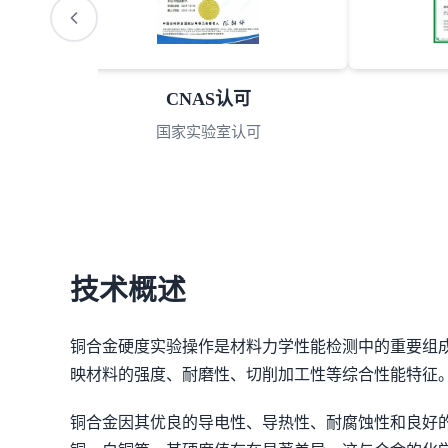
S认可
AAA诚信
室认可
3A诚信单位
技术概述
铜合金硬度实验操作是材料力学性能检测中的重要组
映材料的强度、耐磨性、切削加工性等综合性能特征
铜合金因其优良的导电性、导热性、耐腐蚀性和良好