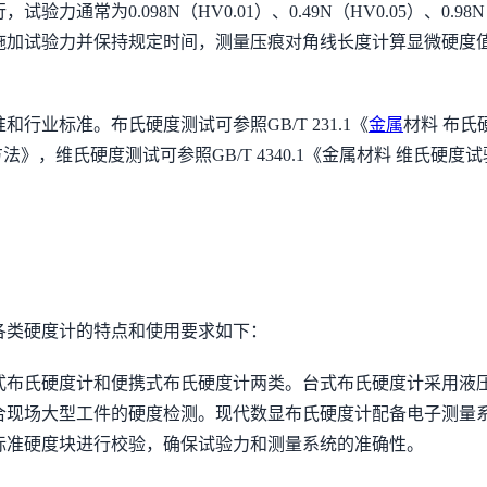
通常为0.098N（HV0.01）、0.49N（HV0.05）、0.
施加试验力并保持规定时间，测量压痕对角线长度计算显微硬度
业标准。布氏硬度测试可参照GB/T 231.1《
金属
材料 布氏
试验方法》，维氏硬度测试可参照GB/T 4340.1《金属材料 维
各类硬度计的特点和使用要求如下：
式布氏硬度计和便携式布氏硬度计两类。台式布氏硬度计采用液
合现场大型工件的硬度检测。现代数显布氏硬度计配备电子测量
标准硬度块进行校验，确保试验力和测量系统的准确性。