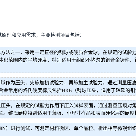
试原理和应用需求，主要检测项目包括：
试方法之一，采用一定直径的钢球或硬质合金球，在规定的试验
体积范围内的平均硬度，特别适用于组织不均匀的铜合金铸件、
钢球作为压头，先施加初试验力，再施加主试验力，通过测量压
合金常用的洛氏硬度标尺包括HRB（钢球压头，适用于较软的铜
锥压头，在规定的试验力作用下压入试样表面，通过测量压痕对
关。维氏硬度特别适用于薄板、小尺寸样品和表面硬化层的硬度
98N）进行测试，可测定材料微区、单个晶粒、析出相等微观组