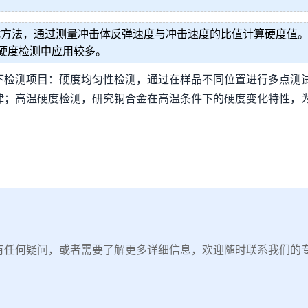
试方法，通过测量冲击体反弹速度与冲击速度的比值计算硬度值
硬度检测中应用较多。
下检测项目：硬度均匀性检测，通过在样品不同位置进行多点测
律；高温硬度检测，研究铜合金在高温条件下的硬度变化特性，
有任何疑问，或者需要了解更多详细信息，欢迎随时联系我们的