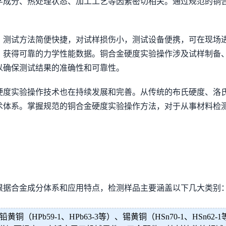
学成分、热处理状态、加工工艺等因素密切相关。通过规范的铜
：测试方法简便快捷，对试样损伤小，测试设备便携，可在现场
，获得可靠的力学性能数据。铜合金硬度实验操作涉及试样制备
以确保测试结果的准确性和可靠性。
硬度实验操作技术也在持续发展和完善。从传统的布氏硬度、洛
术体系。掌握规范的铜合金硬度实验操作方法，对于从事材料检
根据合金成分体系和应用特点，检测样品主要涵盖以下几大类别
HPb59-1、HPb63-3等）、锡黄铜（HSn70-1、HSn62-1