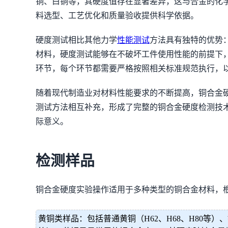
铜、白铜等，其硬度值存在显著差异，这与合金的化
料选型、工艺优化和质量验收提供科学依据。
硬度测试相比其他力学
性能测试
方法具有独特的优势
材料，硬度测试能够在不破坏工件使用性能的前提下
环节，每个环节都需要严格按照相关标准规范执行，
随着现代制造业对材料性能要求的不断提高，铜合金
测试方法相互补充，形成了完整的铜合金硬度检测技
际意义。
检测样品
铜合金硬度实验操作适用于多种类型的铜合金材料，
黄铜类样品：包括普通黄铜（H62、H68、H80等）、铅黄铜（