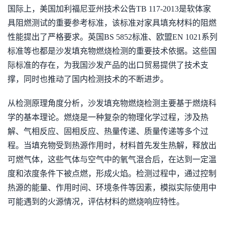
国际上，美国加利福尼亚州技术公告TB 117-2013是软体家
具阻燃测试的重要参考标准，该标准对家具填充材料的阻燃
性能提出了严格要求。英国BS 5852标准、欧盟EN 1021系列
标准等也都是沙发填充物燃烧检测的重要技术依据。这些国
际标准的存在，为我国沙发产品的出口贸易提供了技术支
撑，同时也推动了国内检测技术的不断进步。
从检测原理角度分析，沙发填充物燃烧检测主要基于燃烧科
学的基本理论。燃烧是一种复杂的物理化学过程，涉及热
解、气相反应、固相反应、热量传递、质量传递等多个过
程。当填充物受到热源作用时，材料首先发生热解，释放出
可燃气体，这些气体与空气中的氧气混合后，在达到一定温
度和浓度条件下被点燃，形成火焰。检测过程中，通过控制
热源的能量、作用时间、环境条件等因素，模拟实际使用中
可能遇到的火源情况，评估材料的燃烧响应特性。