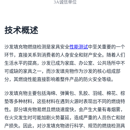
3A诚信单位
技术概述
沙发填充物燃烧检测是家具安全
性能测试
中至关重要的一个
环节，直接关系到消费者的人身安全和财产安全。随着人们
生活水平的提高，沙发已成为家庭、办公室、公共场所中不
可或缺的家具之一，而沙发填充物作为沙发的核心组成部
分，其燃烧性能直接影响着整件产品的防火安全等级。
沙发填充物主要包括海绵、弹簧包、乳胶、羽绒、棉花、棕
垫等多种材料，这些材料在遇到火源时表现出不同的燃烧特
性。部分填充物易燃且燃烧速度快，会产生大量有毒烟雾，
在火灾发生时可能加剧火势蔓延，造成严重的人员伤亡和财
产损失。因此，对沙发填充物进行科学、规范的燃烧检测具