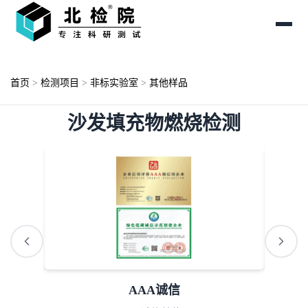
首页
>
检测项目
>
非标实验室
>
其他样品
沙发填充物燃烧检测
AAA诚信