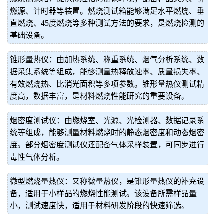
燃源、计时器等装置。燃烧测试箱能够满足水平燃烧、垂
直燃烧、45度燃烧等多种测试方法的要求，是燃烧检测的
基础设备。
锥形量热仪：由加热系统、称重系统、烟气分析系统、数
据采集系统等组成，能够测量热释放速率、质量损失率、
有效燃烧热、比消光面积等多项参数。锥形量热仪测试精
度高，数据丰富，是材料燃烧性能研究的重要设备。
烟密度测试仪：由燃烧室、光源、光检测器、数据记录系
统等组成，能够测量材料燃烧时的静态烟密度和动态烟密
度。部分烟密度测试仪还配备气体采样装置，可同步进行
毒性气体分析。
微型燃烧量热仪：又称微量热仪，是锥形量热仪的补充设
备，适用于小样品的燃烧性能测试。该设备所需样品量
小，测试速度快，适用于材料研发阶段的快速筛选。