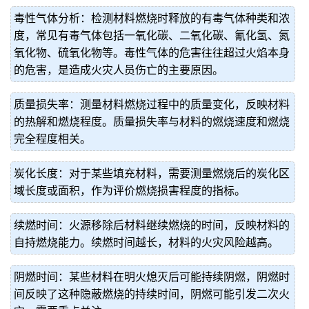
毒性气体分析：检测材料燃烧时释放的有毒气体种类和浓
度，常见有毒气体包括一氧化碳、二氧化碳、氰化氢、氮
氧化物、硫氧化物等。毒性气体的危害往往超过火焰本身
的危害，是造成火灾人员伤亡的主要原因。
质量损失率：测量材料燃烧过程中的质量变化，反映材料
的热解和燃烧程度。质量损失率与材料的燃烧速度和燃烧
完全程度相关。
炭化长度：对于某些填充材料，需要测量燃烧后的炭化区
域长度或面积，作为评价燃烧损害程度的指标。
续燃时间：火源移除后材料继续燃烧的时间，反映材料的
自持燃烧能力。续燃时间越长，材料的火灾风险越高。
阴燃时间：某些材料在明火熄灭后可能持续阴燃，阴燃时
间反映了这种隐蔽燃烧的持续时间，阴燃可能引发二次火