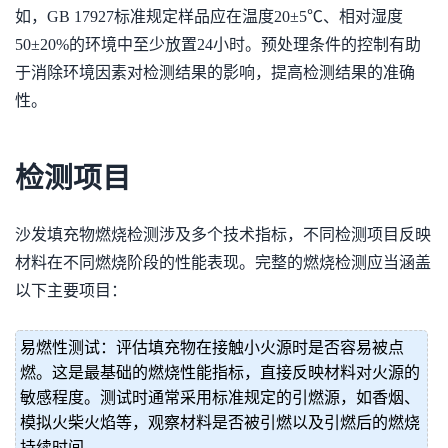
如，GB 17927标准规定样品应在温度20±5℃、相对湿度
50±20%的环境中至少放置24小时。预处理条件的控制有助
于消除环境因素对检测结果的影响，提高检测结果的准确
性。
检测项目
沙发填充物燃烧检测涉及多个技术指标，不同检测项目反映
材料在不同燃烧阶段的性能表现。完整的燃烧检测应当涵盖
以下主要项目：
易燃性测试：评估填充物在接触小火源时是否容易被点
燃。这是最基础的燃烧性能指标，直接反映材料对火源的
敏感程度。测试时通常采用标准规定的引燃源，如香烟、
模拟火柴火焰等，观察材料是否被引燃以及引燃后的燃烧
持续时间。