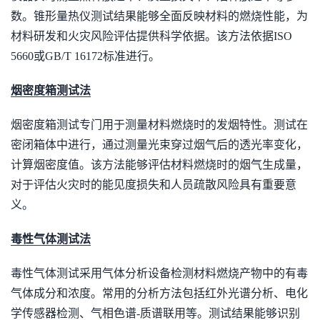
数。锥形量热仪测试结果能够全面反映材料的燃烧性能，为
材料研发和火灾风险评估提供科学依据。该方法依据ISO
5660或GB/T 16172标准进行。
烟密度箱测试法
烟密度箱测试专门用于测量材料燃烧时的发烟特性。测试在
密闭箱体中进行，通过测量光束穿过烟气后的透光率变化，
计算烟密度值。该方法能够评估材料燃烧时的烟气生成量，
对于评估火灾时的能见度损失和人员疏散风险具有重要意
义。
毒性气体测试法
毒性气体测试采用气体分析设备检测材料燃烧产物中的有毒
气体成分和浓度。常用的分析方法包括红外光谱分析、电化
学传感器检测、气相色谱-质谱联用等。测试结果能够识别