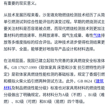
有重要的现实意义。
从技术发展历程来看，沙发填充物燃烧检测技术经历了从简
单引燃测试到综合性能评估的演变过程。早期的燃烧测试主
要关注材料是否容易被点燃，而现代燃烧检测技术则更加注
重材料的燃烧速率、热释放速率、烟气生成量、毒性
气体
排
放等多维度指标的综合评估。这种技术进步使得检测结果更
加科学、全面，能够更好地指导产品设计和材料选择。
在法规层面，我国已建立起较为完善的家具燃烧安全标准体
系。GB 17927-1999《软体家具 床垫和沙发 抗引燃特性的评
定》是软体家具燃烧性能检测的基础标准，规定了香烟引燃
和模拟火柴火焰引燃两种测试方法。此外，GB 8624《
建筑
材料
及制品燃烧性能分级》标准也对家具用材料的燃烧性能
分级做出了明确规定，将材料分为A级（不燃）、B1级（难
燃）、B2级（可燃）和B3级（易燃）四个等级。