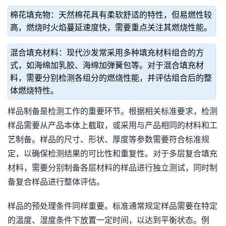
棉花填充物：天然棉花具有柔软舒适的特性，但易燃性较
高，燃烧时火焰蔓延速度快，需要重点关注其燃烧性能。
混合填充材料：现代沙发常采用多种填充材料组合的方
式，如海绵加乳胶、海绵加弹簧包等。对于混合填充材
料，需要分别检测各组分的燃烧性能，并评估组合后的整
体燃烧特性。
样品制备是检测工作的重要环节。根据相关标准要求，检测
样品需要从产品本体上截取，或采用与产品相同的材料和工
艺制备。样品的尺寸、形状、厚度等参数需要符合标准规
定，以确保检测结果的可比性和重复性。对于多层复合填充
材料，需要分别制备各层材料的样品进行独立测试，同时制
备复合样品进行整体评估。
样品的预处理条件同样重要。标准通常规定样品需要在特定
的温度、湿度条件下放置一定时间，以达到平衡状态。例