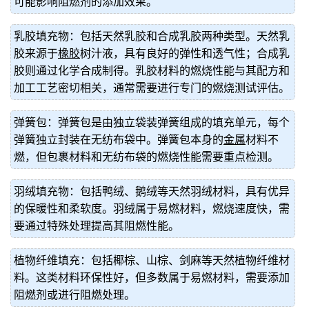
可能影响阻燃剂的添加效果。
乳胶填充物：包括天然乳胶和合成乳胶两种类型。天然乳
胶来源于
橡胶
树汁液，具有良好的弹性和透气性；合成乳
胶则通过化学合成制得。乳胶材料的燃烧性能与其配方和
加工工艺密切相关，通常需要进行专门的燃烧测试评估。
弹簧包：弹簧包是由独立袋装弹簧组成的填充单元，每个
弹簧独立封装在无纺布袋中。弹簧包本身的
金属
材料不
燃，但包裹材料和无纺布袋的燃烧性能需要重点检测。
羽绒填充物：包括鸭绒、鹅绒等天然羽绒材料，具有优异
的保暖性和柔软度。羽绒属于易燃材料，燃烧速度快，需
要通过特殊处理提高其阻燃性能。
植物纤维填充：包括椰棕、山棕、剑麻等天然植物纤维材
料。这类材料环保性好，但多数属于易燃材料，需要添加
阻燃剂或进行阻燃处理。