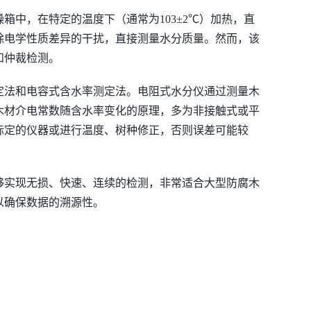
中，在特定的温度下（通常为103±2℃）加热，直
除电学性质差异的干扰，直接测量水分质量。然而，该
和仲裁检测。
定法和电容式含水率测定法。电阻式水分仪通过测量木
木材介电常数随含水率变化的原理，多为非接触式或平
标定的仪器或进行温度、树种修正，否则误差可能较
够实现无损、快速、连续的检测，非常适合大型防腐木
以确保数据的溯源性。