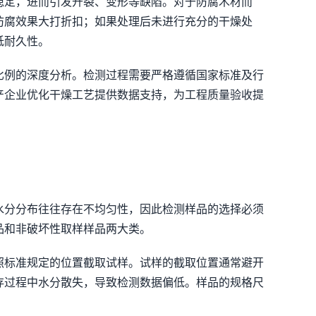
稳定，进而引发开裂、变形等缺陷。对于防腐木材而
防腐效果大打折扣；如果处理后未进行充分的干燥处
低耐久性。
比例的深度分析。检测过程需要严格遵循国家标准及行
产企业优化干燥工艺提供数据支持，为工程质量验收提
水分分布往往存在不均匀性，因此检测样品的选择必须
品和非破坏性取样样品两大类。
照标准规定的位置截取试样。试样的截取位置通常避开
存过程中水分散失，导致检测数据偏低。样品的规格尺