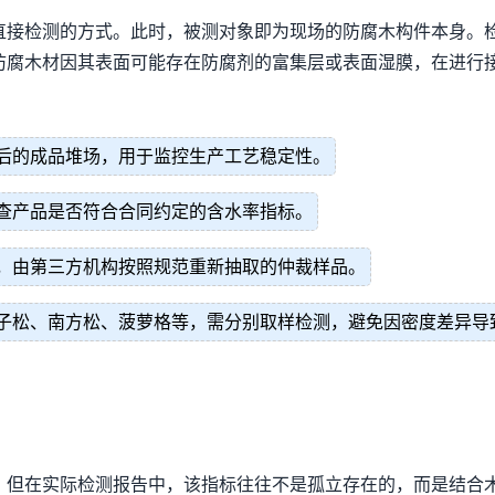
直接检测的方式。此时，被测对象即为现场的防腐木构件本身。
防腐木材因其表面可能存在防腐剂的富集层或表面湿膜，在进行
后的成品堆场，用于监控生产工艺稳定性。
查产品是否符合合同约定的含水率指标。
，由第三方机构按照规范重新抽取的仲裁样品。
子松、南方松、菠萝格等，需分别取样检测，避免因密度差异导
，但在实际检测报告中，该指标往往不是孤立存在的，而是结合