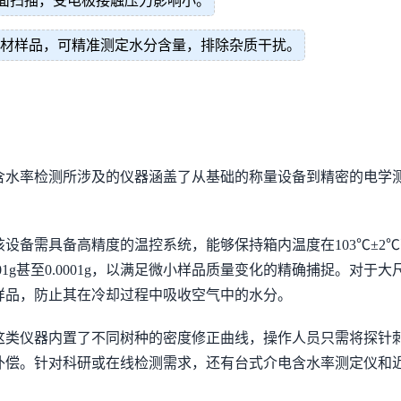
面扫描，受电极接触压力影响小。
木材样品，可精准测定水分含量，排除杂质干扰。
含水率检测所涉及的仪器涵盖了从基础的称量设备到精密的电学
设备需具备高精度的温控系统，能够保持箱内温度在103℃±2
01g甚至0.0001g，以满足微小样品质量变化的精确捕捉。对
样品，防止其在冷却过程中吸收空气中的水分。
这类仪器内置了不同树种的密度修正曲线，操作人员只需将探针
补偿。针对科研或在线检测需求，还有台式介电含水率测定仪和