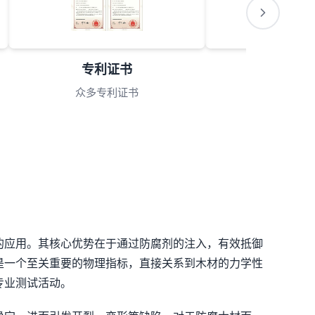
专利证书
会员理
众多专利证书
理事单
的应用。其核心优势在于通过防腐剂的注入，有效抵御
是一个至关重要的物理指标，直接关系到木材的力学性
专业测试活动。