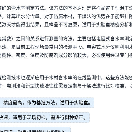
确的含水率测定方法。该方法的基本原理是将样品置于恒温干燥箱
差，计算出水分含量。对于防腐木材，干燥法的优势在于能够排
至数天才能得出结果，且样品不可复原，适用于实验室精密分析
电常数）之间的关系进行测量的方法，主要包括电阻式含水率测
迅速，是目前工程现场最常用的检测手段。电容式水分仪则利用
材树种、密度、温度及防腐剂成分影响较大，必须使用经过专门
型检测技术也逐渐应用于木材含水率的在线监测中。这些方法能
时，电测法和新型快速法往往需要定期与干燥法进行比对校准，
，精度最高，作为基准方法，适用于实验室。
快速，适用于现场初检，需进行树种修正。