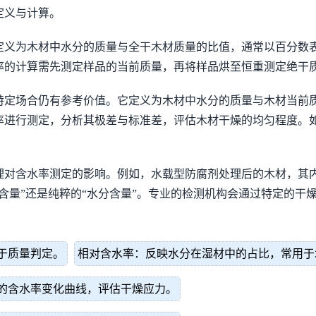
定义与计算。
定义为木材中水分的质量与全干木材质量的比值，通常以百分数
率的计算需先测定样品的当前质量，再将样品烘至恒重测定绝干
特定场合仍有参考价值。它定义为木材中水分的质量与木材当前
率进行测定，分析其极差与标准差，评估木材干燥的均匀程度。
理对含水率测定的影响。例如，水载型防腐剂处理后的木材，其
含量”还是纯粹的“水分含量”。专业的检测机构会通过特定的干
于质量判定。
相对含水率：反映水分在湿材中的占比，常用于
的含水率变化曲线，评估干燥应力。