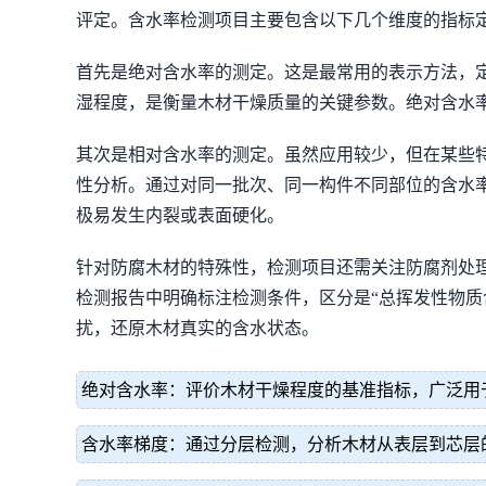
评定。含水率检测项目主要包含以下几个维度的指标
首先是绝对含水率的测定。这是最常用的表示方法，
湿程度，是衡量木材干燥质量的关键参数。绝对含水
其次是相对含水率的测定。虽然应用较少，但在某些
性分析。通过对同一批次、同一构件不同部位的含水
极易发生内裂或表面硬化。
针对防腐木材的特殊性，检测项目还需关注防腐剂处
检测报告中明确标注检测条件，区分是“总挥发性物质
扰，还原木材真实的含水状态。
绝对含水率：评价木材干燥程度的基准指标，广泛用
含水率梯度：通过分层检测，分析木材从表层到芯层