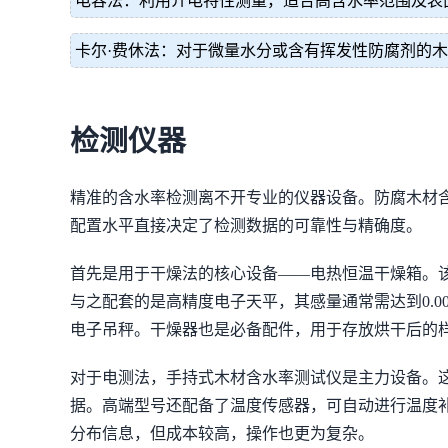
电容法：利用介电特性测量，适合高含水率范围及表
卡尔·费休法：对于微量水分或含有挥发性防腐剂的
检测仪器
精准的含水率检测离不开专业的仪器设备。防腐木材
配置水平直接决定了检测数据的可靠性与精确度。
首先是用于干燥法的核心设备——电热恒温干燥箱。该
与之配套的是高精度电子天平，其感量通常需达到0.0
电子吊秤。干燥器也是必备配件，用于存放烘干后的
对于电测法，手持式木材含水率测试仪是主力设备。
据。高端型号还配备了温度传感器，可自动进行温度
分布信息，但成本较高，操作也更为复杂。