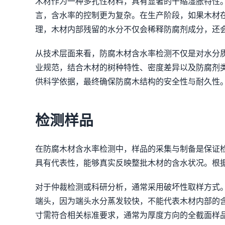
木材作为一种多孔性材料，具有显著的干缩湿胀特性
言，含水率的控制更为复杂。在生产阶段，如果木材
理，木材内部残留的水分不仅会稀释防腐剂成分，还
从技术层面来看，防腐木材含水率检测不仅是对水分
业规范，结合木材的树种特性、密度差异以及防腐剂
供科学依据，最终确保防腐木结构的安全性与耐久性
检测样品
在防腐木材含水率检测中，样品的采集与制备是保证
具有代表性，能够真实反映整批木材的含水状况。根
对于仲裁检测或科研分析，通常采用破坏性取样方式
端头，因为端头水分蒸发较快，不能代表木材内部的
寸需符合相关标准要求，通常为厚度方向的全截面样