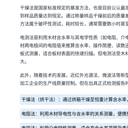
干燥法是国家标准规定的基准方法，也是目前公认最准
到样品质量达到恒定。通过称量样品干燥前后的质量
方法属于破坏性测试，耗时较长，通常需要数小时甚
电测法是利用木材含水率与其电学性质（如电阻、介
材两电极间的电阻值来推算含水率，操作简便、读数
板式测量，适合板材表面的快速扫描。但电测法受木
大。
此外，随着技术的发展，近红外光谱法、微波法等新
加工企业的生产线质量控制。但在出具正式检测报告
干燥法（烘干法）：通过烘箱干燥至恒重计算含水率
电阻法：利用木材导电性与含水率的关系测量，便携