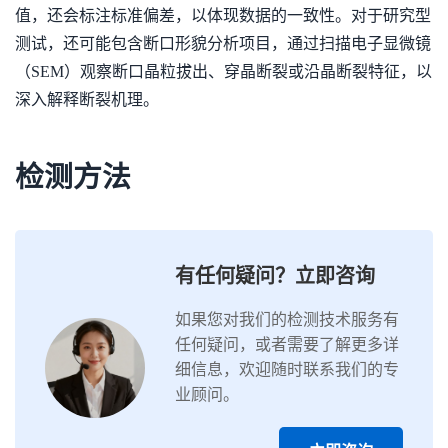
值，还会标注标准偏差，以体现数据的一致性。对于研究型
测试，还可能包含断口形貌分析项目，通过扫描电子显微镜
（SEM）观察断口晶粒拔出、穿晶断裂或沿晶断裂特征，以
深入解释断裂机理。
检测方法
有任何疑问？立即咨询
如果您对我们的检测技术服务有
任何疑问，或者需要了解更多详
细信息，欢迎随时联系我们的专
业顾问。