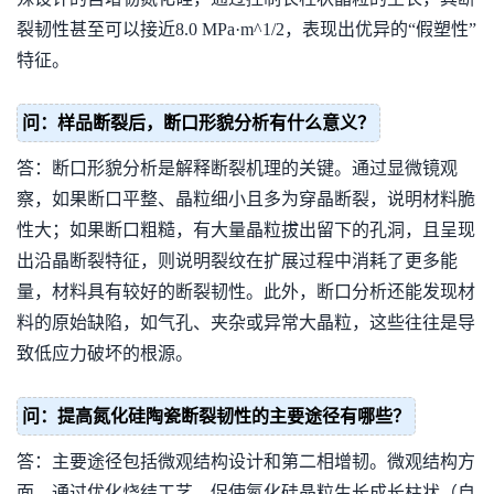
裂韧性甚至可以接近8.0 MPa·m^1/2，表现出优异的“假塑性”
特征。
问：样品断裂后，断口形貌分析有什么意义？
答：断口形貌分析是解释断裂机理的关键。通过显微镜观
察，如果断口平整、晶粒细小且多为穿晶断裂，说明材料脆
性大；如果断口粗糙，有大量晶粒拔出留下的孔洞，且呈现
出沿晶断裂特征，则说明裂纹在扩展过程中消耗了更多能
量，材料具有较好的断裂韧性。此外，断口分析还能发现材
料的原始缺陷，如气孔、夹杂或异常大晶粒，这些往往是导
致低应力破坏的根源。
问：提高氮化硅陶瓷断裂韧性的主要途径有哪些？
答：主要途径包括微观结构设计和第二相增韧。微观结构方
面，通过优化烧结工艺，促使氮化硅晶粒生长成长柱状（自