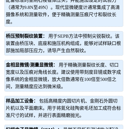
配备标准的金刚石棱锥体压头，并能施加设定的试验力
（通常为9.8N至49N）。现代显微硬度计通常集成了高清
摄像系统和测量软件，便于精确测量压痕尺寸和裂纹长
度。
桥压预制裂纹装置：
用于SEPB方法中预制尖锐裂纹。该
装置由桥压块、底座和施压机构组成，能够对试样缺口根
部施加局部压应力，诱导产生自然裂纹。
金相显微镜/测量显微镜：
用于精确测量裂纹长度、切口
宽度以及压痕对角线长度。建议使用带刻度目镜或数字成
像系统的金相显微镜，放大倍数通常在100倍至500倍之
间，测量精度应达到微米级。
样品加工设备：
包括高精度内圆切片机、金刚石外圆切
片机以及平面磨床。用于将氮化硅陶瓷毛坯加工成符合标
准尺寸的试样，并进行表面精磨抛光。