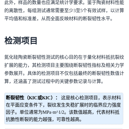
此外，样品的数量也应满足统计学要求。鉴于陶瓷材料性能
的离散性，每组测试通常需要至少3至5个有效试样，以计算
平均值和标准差，从而全面反映材料的断裂韧性水平。
检测项目
氮化硅陶瓷断裂韧性测试的核心目的在于量化材料抵抗裂纹
扩展的能力，其检测项目主要围绕断裂韧性指标及相关力学
参数展开。具体的检测项目不仅包括最终的断裂韧性数值计
算，还涵盖了测试过程中的关键参数记录与计算。
断裂韧性（KIC或KIC）：
这是核心检测项目，表示材料
在平面应变条件下，裂纹发生失稳扩展时的临界应力强度
因子。单位通常为MPa·m^1/2。该数值越高，代表材料抵
抗脆性断裂的能力越强，可靠性越高。