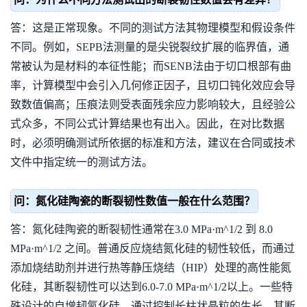
答：这是正常现象。不同的测试方法其物理模型和假设条件
不同。例如，SEPB法测量的是尖锐裂纹扩展的临界值，通
常被认为是材料的本征性能；而SENB法由于切口根部有曲
率，计算模型中会引入几何修正因子，且切口钝化效应会导
致数值偏高；压痕法则受表面残余应力影响较大，且经验公
式众多，不同公式计算结果也有出入。因此，在对比数据
时，必须明确测试所依据的标准和方法，建议在合同或技术
文件中指定统一的测试方法。
问：氮化硅陶瓷的断裂韧性数值一般在什么范围？
答：氮化硅陶瓷的断裂韧性通常在3.0 MPa·m^1/2 到 8.0
MPa·m^1/2 之间。普通反应烧结氮化硅的韧性较低，而通过
添加烧结助剂并进行热等静压烧结（HIP）处理的高性能氮
化硅，其断裂韧性可以达到6.0-7.0 MPa·m^1/2以上。一些特
殊设计的自增韧氮化硅，通过控制长柱状晶粒的生长，其断