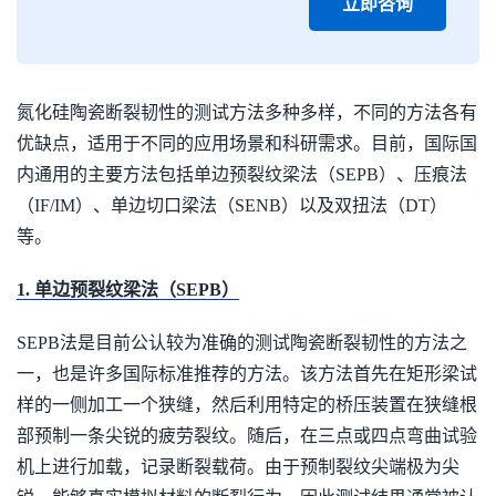
立即咨询
氮化硅陶瓷断裂韧性的测试方法多种多样，不同的方法各有
优缺点，适用于不同的应用场景和科研需求。目前，国际国
内通用的主要方法包括单边预裂纹梁法（SEPB）、压痕法
（IF/IM）、单边切口梁法（SENB）以及双扭法（DT）
等。
1. 单边预裂纹梁法（SEPB）
SEPB法是目前公认较为准确的测试陶瓷断裂韧性的方法之
一，也是许多国际标准推荐的方法。该方法首先在矩形梁试
样的一侧加工一个狭缝，然后利用特定的桥压装置在狭缝根
部预制一条尖锐的疲劳裂纹。随后，在三点或四点弯曲试验
机上进行加载，记录断裂载荷。由于预制裂纹尖端极为尖