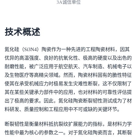
3A诚信单位
技术概述
氮化硅（Si3N4）陶瓷作为一种先进的工程陶瓷材料，因其
优异的高温强度、良好的抗氧化性、极高的硬度以及出色的
耐磨性能，被广泛应用于航空航天、汽车制造、机械电子以
及生物医疗等高精尖领域。然而，陶瓷材料固有的脆性特征
使其在承受机械应力时极易发生灾难性断裂，这不仅限制了
其在某些关键承力部件中的应用，也对材料的可靠性评估提
出了极高的要求。因此，氮化硅陶瓷断裂韧性测试成为了材
料研发、质量控制和工程应用中不可或缺的关键环节。
断裂韧性是衡量材料抵抗裂纹扩展能力的指标，是材料力学
性能中最为核心的参数之一。对于氮化硅陶瓷而言，其断裂