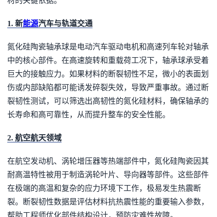
材的关键依据。
1. 新
能源
汽车与轨道交通
氮化硅陶瓷轴承球是电动汽车驱动电机和高速列车轮对轴承
中的核心部件。在高速旋转和重载荷工况下，轴承球承受着
巨大的接触应力。如果材料的断裂韧性不足，微小的表面划
伤或内部缺陷都可能诱发碎裂失效，导致严重事故。通过断
裂韧性测试，可以筛选出高韧性的氮化硅材料，确保轴承的
长寿命和高可靠性，从而提升整车的安全性能。
2. 航空航天领域
在航空发动机、涡轮增压器等热端部件中，氮化硅陶瓷因其
耐高温特性被用于制造涡轮叶片、导向器等部件。这些部件
在极端的高温和复杂的应力环境下工作，极易发生热震断
裂。断裂韧性数据是评估材料抗热震性能的重要输入参数，
帮助工程师优化部件结构设计，预防灾难性故障。