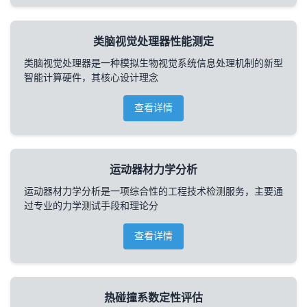
类脑视觉处理器性能测定
类脑视觉处理器是一种模拟生物视觉系统信息处理机制的新型
智能计算硬件，其核心设计理念
查看详情
运动器材力学分析
运动器材力学分析是一项综合性的工程技术检测服务，主要通
过专业的力学测试手段和理论分
查看详情
热碰撞系数定性评估