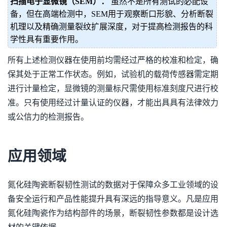
扫描电子显微镜（SEM）：
虽然不是所有测试的必配设
备，但在高端检测中，SEM用于观察断口形貌、分析断裂
机理以及精确测量裂纹扩展深度，对于提高检测报告的科
学性具有重要作用。
所有上述检测仪器在使用前均需经过严格的校准和检定，确
保其处于正常工作状态。例如，试验机的载荷传感器需定期
进行计量检定，显微镜的测量标尺需使用标准刻度尺进行校
准。只有使用经过计量认证的仪器，才能出具具有法律效力
或公信力的检测报告。
应用领域
氮化硅陶瓷断裂韧性测试的数据对于保障众多工业领域的设
备安全运行和产品性能提升具有深远的指导意义。凡是应用
氮化硅陶瓷作为结构部件的场景，断裂韧性参数都是设计选