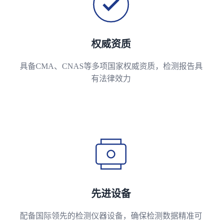
权威资质
具备CMA、CNAS等多项国家权威资质，检测报告具
有法律效力
先进设备
配备国际领先的检测仪器设备，确保检测数据精准可