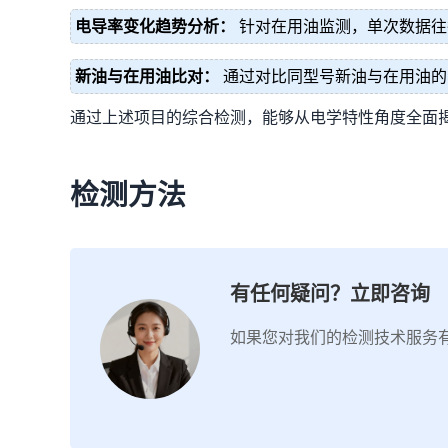
电导率变化趋势分析：
针对在用油监测，单次数据往
新油与在用油比对：
通过对比同型号新油与在用油的
通过上述项目的综合检测，能够从电学特性角度全面
检测方法
有任何疑问？立即咨询
如果您对我们的检测技术服务