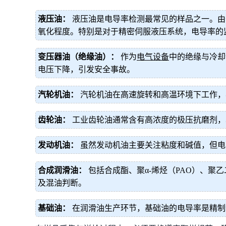
液压油：
液压油是电导率检测最常见的样品之一。由
氧化程度。特别是对于精密伺服液压系统，电导率的
变压器油（绝缘油）：
作为
电气设备
中的绝缘与冷却
电压下降，引发安全事故。
汽轮机油：
汽轮机油在高速旋转和高温环境下工作，
齿轮油：
工业齿轮油通常含有高浓度的极压抗磨剂，
发动机油：
虽然发动机油主要关注粘度和碱值，但电
合成润滑油：
包括合成酯、聚α-烯烃（PAO）、聚
及混油判断。
基础油：
在润滑油生产环节，基础油的电导率是精制