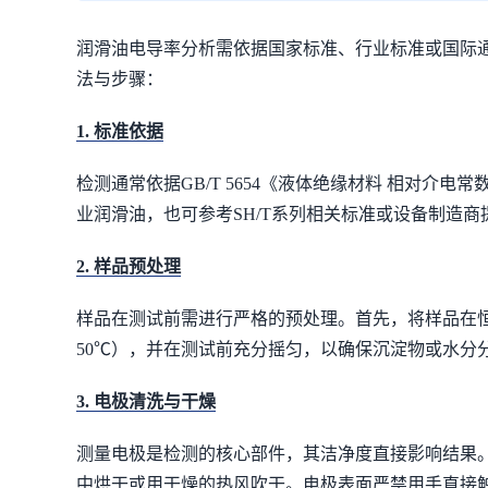
润滑油电导率分析需依据国家标准、行业标准或国际
法与步骤：
1. 标准依据
检测通常依据GB/T 5654《液体绝缘材料 相对介电
业润滑油，也可参考SH/T系列相关标准或设备制造
2. 样品预处理
样品在测试前需进行严格的预处理。首先，将样品在
50℃），并在测试前充分摇匀，以确保沉淀物或水分
3. 电极清洗与干燥
测量电极是检测的核心部件，其洁净度直接影响结果
中烘干或用干燥的热风吹干。电极表面严禁用手直接