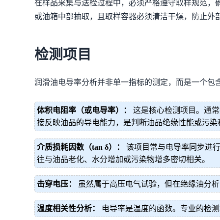
在样品采集与送检过程中，必须严格遵守取样规范，
或油箱中部抽取，且取样容器必须清洁干燥，防止外
检测项目
润滑油电导率分析并非单一指标的测定，而是一个包
体积电阻率（或电导率）：
这是核心检测项目。通常报
接反映油品的导电能力，是判断油品绝缘性能或污染
介质损耗因数（tan δ）：
该项目常与电导率同步进行
往与油品老化、水分增加或污染物增多密切相关。
击穿电压：
虽然属于高压电气试验，但在绝缘油分析
温度相关性分析：
电导率是温度的函数。专业的检测