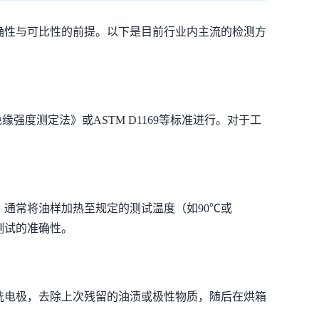
确性与可比性的前提。以下是目前行业内主流的检测方
绝缘强度测定法》或ASTM D1169等标准进行。对于工
通常将油样加热至规定的测试温度（如90℃或
测试的准确性。
洗电极，去除上次残留的油渍或极性物质，随后在烘箱