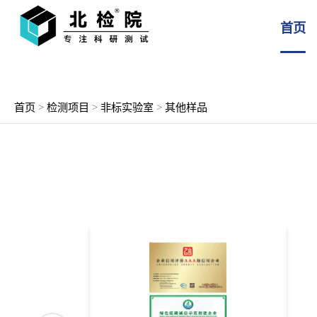
首页
首页
>
检测项目
>
非标实验室
>
其他样品