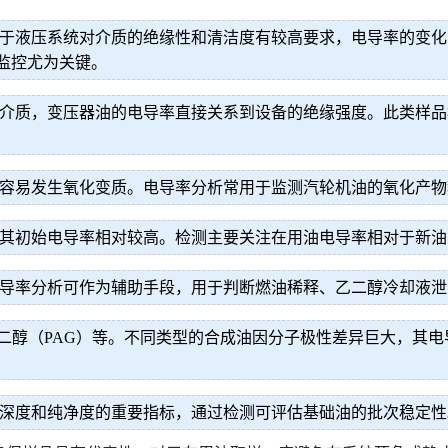
于液压系统对介质的绝缘性和清洁度有较高要求，电导率的变化
监控尤为关键。
介质，变压器油的电导率直接关系到设备的绝缘强度。此类样品
容易发生氧化变质。电导率分析常用于监测汽轮机油的氧化产物
其初始电导率相对较高。检测主要关注在用油电导率相对于新油
导率分析可作为辅助手段，用于判断燃油稀释、乙二醇冷却液泄
乙二醇（PAG）等。不同类型的合成油因分子极性差异巨大，其
深度和纯净度的重要指标，通过检测可评估基础油的批次稳定性