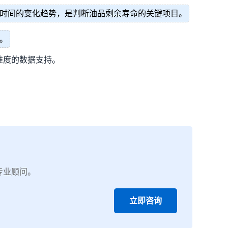
时间的变化趋势，是判断油品剩余寿命的关键项目。
。
维度的数据支持。
专业顾问。
立即咨询