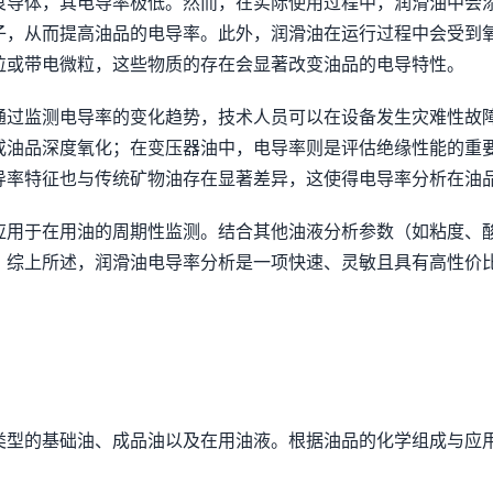
良导体，其电导率极低。然而，在实际使用过程中，润滑油中会
子，从而提高油品的电导率。此外，润滑油在运行过程中会受到
粒或带电微粒，这些物质的存在会显著改变油品的电导特性。
通过监测电导率的变化趋势，技术人员可以在设备发生灾难性故
或油品深度氧化；在变压器油中，电导率则是评估绝缘性能的重
导率特征也与传统矿物油存在显著差异，这使得电导率分析在油
应用于在用油的周期性监测。结合其他油液分析参数（如粘度、
。综上所述，润滑油电导率分析是一项快速、灵敏且具有高性价
类型的基础油、成品油以及在用油液。根据油品的化学组成与应
：