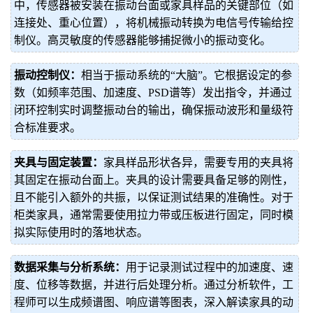
中，传感器被安装在振动台面或家具样品的关键部位（如
连接处、重心位置），将机械振动转换为电信号传输给控
制仪。高灵敏度的传感器能够捕捉微小的振动变化。
振动控制仪：
相当于振动系统的“大脑”。它根据设定的参
数（如频率范围、加速度、PSD谱等）发出指令，并通过
闭环控制实时调整振动台的输出，确保振动波形和量级符
合标准要求。
夹具与固定装置：
家具样品形状各异，需要专用的夹具将
其固定在振动台面上。夹具的设计需要具备足够的刚性，
且不能引入额外的共振，以保证测试结果的准确性。对于
柜类家具，通常需要使用拉力带或压板进行固定，同时模
拟实际使用时的落地状态。
数据采集与分析系统：
用于记录测试过程中的加速度、速
度、位移等数据，并进行后处理分析。通过分析软件，工
程师可以生成频谱图、响应谱等图表，深入解读家具的动