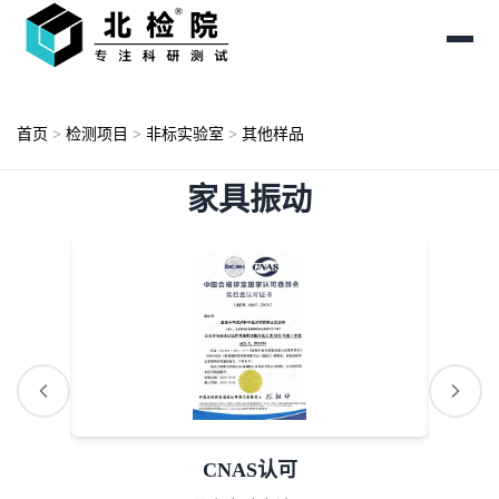
首页
>
检测项目
>
非标实验室
>
其他样品
家具振动
AAA诚信