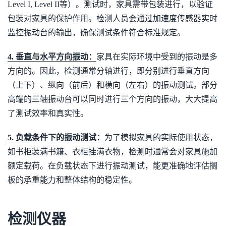
Level I, Level II等）。测试时，家具需带包装进行，以验证
包装对家具的保护作用。检测人员会通过加速度传感器实时
监控振动台的输出，确保测试条件符合标准规定。
4. 垂直与水平方向振动：
家具在实际环境中受到的振动是多
方向的。因此，检测通常分轴进行，即分别进行垂直方向
（上下）、纵向（前后）和横向（左右）的振动测试。部分
高端的三轴振动台可以同时进行三个方向的振动，大大提高
了测试效率和真实性。
5. 负载条件下的振动测试：
为了模拟家具的实际使用状态，
如书柜装满书籍、衣柜挂满衣物，检测时通常会对家具施加
额定载荷。在负载状态下进行振动测试，能更准确地评估搁
板的承重能力和整体结构的稳定性。
检测仪器