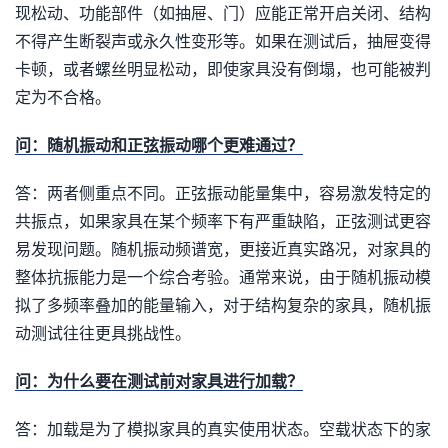
现松动、功能部件（如抽屉、门）应能正常开启关闭、结构
不得产生断裂声或永久性变形等。如果在测试后，抽屉变得
卡顿，或者螺丝明显松动，即使家具没有倒塌，也可能被判
定为不合格。
问：随机振动和正弦振动哪个更难通过？
答：两者侧重点不同。正弦振动能量集中，容易激发特定的
共振点，如果家具在某个频率下有严重缺陷，正弦测试更容
易发现问题。随机振动频谱宽，更接近真实路况，对家具的
整体抗振能力是一个综合考验。通常来说，由于随机振动模
拟了多频率叠加的能量输入，对于结构复杂的家具，随机振
动测试往往更具挑战性。
问：为什么要在测试前对家具进行加载？
答：加载是为了模拟家具的真实使用状态。空载状态下的家