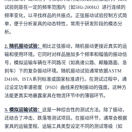
试验则是在一定的频率范围内（如5Hz-200Hz）进行连续的
频率变化，以寻找样品的共振点。正弦振动试验控制方式简
单，便于分析家具的动态特性，常用于研发阶段的模态分
析。
2. 随机振动试验：
相比正弦振动，随机振动更接近真实的运
输和使用环境。它同时对样品施加多个频率和幅值的振动信
号，模拟运输车辆在不同路况（如高速公路、颠簸路面、急
刹车）下的复杂振动环境。随机振动试验通常依据ASTM
D4169、ISTA系列标准或国家标准进行。在测试过程中，通
过设定功率谱密度（PSD）曲线来控制振动的强度。这种方
法能更真实地暴露家具在物流环节中的薄弱环节。
3. 模拟运输试验：
这是一种综合性的测试方法。除了振动，
还结合了冲击、跌落等测试项目。在振动环节，通常会根据
家具的运输里程、运输工具类型设定不同的测试等级（如