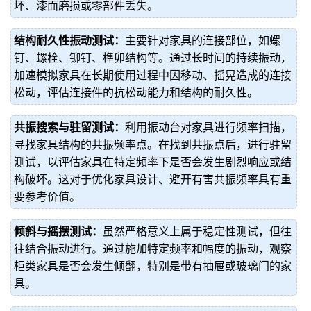
坏、漆面磨损或零部件丢失。
结构耐久性振动测试：
主要针对家具的连接部位，如螺
钉、螺栓、铆钉、榫卯结构等。通过长时间的持续振动，
加速模拟家具在长期使用过程中因移动、摇晃造成的连接
松动，评估连接件的抗松动能力和结构的耐久性。
共振搜索与驻留测试：
利用振动台对家具进行频率扫描，
寻找家具结构的共振频率点。在找到共振点后，进行驻留
测试，以评估家具在特定频率下是否会发生剧烈响应或结
构破坏。这对于优化家具设计、避开有害共振频率具有重
要参考价值。
倾斜与摇摆测试：
虽然严格意义上属于稳定性测试，但往
往结合振动进行。通过施加特定频率和幅度的振动，观察
柜类家具是否会发生倾翻，特别是带有抽屉或玻璃门的家
具。