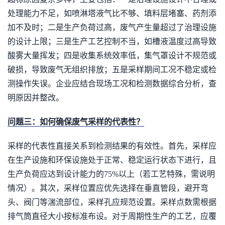
处理能力不足，如喷淋塔液气比不够、填料层堵塞、药剂添
加不及时；二是生产负荷过高，废气产生量超过了治理设施
的设计上限；三是生产工艺控制不当，如槽液温度过高导致
酸雾大量挥发；四是收集系统效率低，集气罩设计不规范或
破损，导致废气无组织排放；五是采样期间工况不稳定或检
测操作失误。企业应结合现场工况和检测数据综合分析，查
明原因并整改。
问题三：如何确保废气采样的代表性？
采样的代表性直接关系到检测结果的有效性。首先，采样应
在生产设施和环保设施处于正常、稳定运行状态下进行，且
生产负荷应达到设计能力的75%以上（若工艺特殊，需说明
情况）。其次，采样位置应优先选择在垂直管段，避开弯
头、阀门等湍流部位，采样孔应规范设置。采样点数需根据
排气筒直径大小按标准布设。对于周期性生产的工艺，应覆