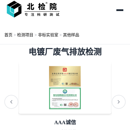
首页
>
检测项目
>
非标实验室
>
其他样品
电镀厂废气排放检测
AAA诚信