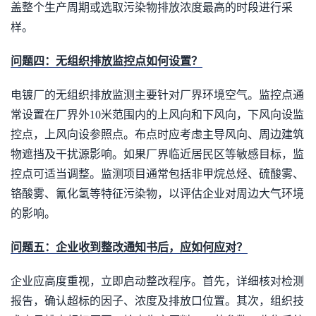
盖整个生产周期或选取污染物排放浓度最高的时段进行采
样。
问题四：无组织排放监控点如何设置？
电镀厂的无组织排放监测主要针对厂界环境空气。监控点通
常设置在厂界外10米范围内的上风向和下风向，下风向设监
控点，上风向设参照点。布点时应考虑主导风向、周边建筑
物遮挡及干扰源影响。如果厂界临近居民区等敏感目标，监
控点可适当调整。监测项目通常包括非甲烷总烃、硫酸雾、
铬酸雾、氰化氢等特征污染物，以评估企业对周边大气环境
的影响。
问题五：企业收到整改通知书后，应如何应对？
企业应高度重视，立即启动整改程序。首先，详细核对检测
报告，确认超标的因子、浓度及排放口位置。其次，组织技