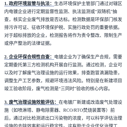
1. 政府环境监管与执法：
生态环境保护主管部门通过对辖区
内电镀企业进行定期监督性监测、执法监测或“双随机”抽
查，核实企业废气排放是否达标。检测数据是环保部门核发
排污许可证、征收环境保护税、实施行政处罚的重要依据。
对于超标排放的企业，检测报告将作为责令整改、限制生产
或停产整治的法律证据。
2. 企业环保合规性自查：
电镀企业为了确保生产合规，需要
定期委托第三方检测机构开展自行监测。通过检测，企业可
以及时了解废气治理设施的运行效果，排查跑冒滴漏隐患，
调整生产工艺参数，规避环境违法风险。特别是在新建项目
竣工验收阶段，废气检测是“三同时”验收的核心内容。
3. 废气治理设施效能评估：
在电镀厂新建或改造废气处理设
施（如喷淋塔、静电除雾器、RCO/RTO焚烧装置等）前
后，通过对比检测进出口污染物的浓度，可以科学评估治理
设施的去除效率和运行稳定性。这有助于企业优化治理工