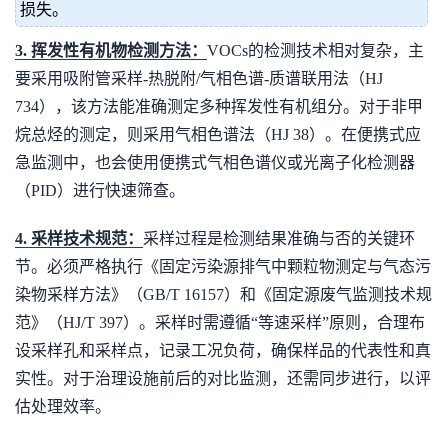
损失。
3. 挥发性有机物检测方法：
VOCs的检测技术相对复杂，主
要采用吸附管采样-热脱附/气相色谱-质谱联用法（HJ
734），该方法能准确测定多种挥发性有机组分。对于非甲
烷总烃的测定，则采用气相色谱法（HJ 38）。在便携式应
急监测中，也会使用便携式气相色谱仪或光离子化检测器
（PID）进行快速筛查。
4. 采样技术规范：
采样过程是检测结果准确与否的关键环
节。必须严格执行《固定污染源排气中颗粒物测定与气态污
染物采样方法》（GB/T 16157）和《固定源废气监测技术规
范》（HJ/T 397）。采样时需遵循“等速采样”原则，合理布
设采样孔和采样点，记录工况负荷，确保样品的代表性和真
实性。对于治理设施前后的对比监测，还需同步进行，以评
估处理效率。