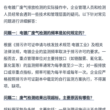
在电镀厂废气排放检测的实际操作中，企业管理人员和检测
人员经常会遇到一些技术和管理层面的疑问。以下针对常见
问题进行详细解答：
问题一：电镀厂废气检测的频率是如何规定的？
根据《排污许可证申请与核发技术规范 电镀工业》及相关
法律法规，电镀企业的监测频率取决于排污许可的要求。一
般而言，重点管理单位对主要排放口（如铬酸雾、氰化氢、
氯化氢等）的监测频率通常为每季度至少一次；对一般排放
口或非重点指标，频率可能为每半年或每年一次。企业应严
格按照排污许可证副本中载定的自行监测方案执行，不得漏
项、缺项。
问题二：废气检测结果出现超标，主要原因有哪些？
超标原因复杂多样，主要包括：一是治理设施设计不合理或