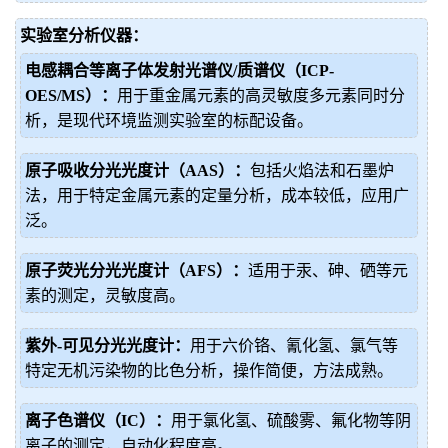
实验室分析仪器：
电感耦合等离子体发射光谱仪/质谱仪（ICP-
OES/MS）：
用于重金属元素的高灵敏度多元素同时分
析，是现代环境监测实验室的标配设备。
原子吸收分光光度计（AAS）：
包括火焰法和石墨炉
法，用于特定金属元素的定量分析，成本较低，应用广
泛。
原子荧光分光光度计（AFS）：
适用于汞、砷、硒等元
素的测定，灵敏度高。
紫外-可见分光光度计：
用于六价铬、氰化氢、氯气等
特定无机污染物的比色分析，操作简便，方法成熟。
离子色谱仪（IC）：
用于氯化氢、硫酸雾、氟化物等阴
离子的测定，自动化程度高。