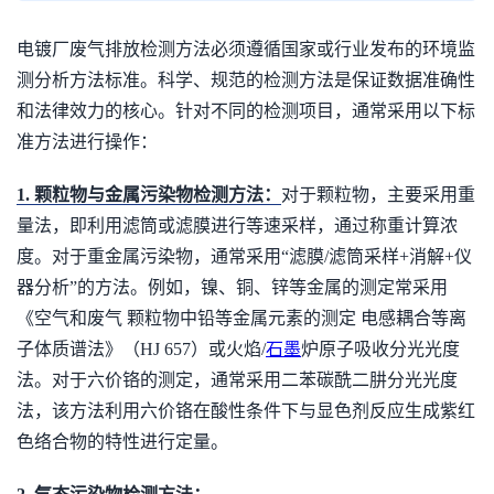
电镀厂废气排放检测方法必须遵循国家或行业发布的环境监
测分析方法标准。科学、规范的检测方法是保证数据准确性
和法律效力的核心。针对不同的检测项目，通常采用以下标
准方法进行操作：
1. 颗粒物与金属污染物检测方法：
对于颗粒物，主要采用重
量法，即利用滤筒或滤膜进行等速采样，通过称重计算浓
度。对于重金属污染物，通常采用“滤膜/滤筒采样+消解+仪
器分析”的方法。例如，镍、铜、锌等金属的测定常采用
《空气和废气 颗粒物中铅等金属元素的测定 电感耦合等离
子体质谱法》（HJ 657）或火焰/
石墨
炉原子吸收分光光度
法。对于六价铬的测定，通常采用二苯碳酰二肼分光光度
法，该方法利用六价铬在酸性条件下与显色剂反应生成紫红
色络合物的特性进行定量。