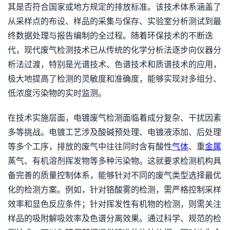
其是否符合国家或地方规定的排放标准。该技术体系涵盖了
从采样点的布设、样品的采集与保存、实验室分析测试到最
终数据处理与报告编制的全过程。随着环保技术的不断迭
代，现代废气检测技术已从传统的化学分析法逐步向仪器分
析法过渡，特别是光谱技术、色谱技术和质谱技术的应用，
极大地提高了检测的灵敏度和准确度，能够实现对多组分、
低浓度污染物的实时监测。
在技术实施层面，电镀废气检测面临着成分复杂、干扰因素
多等挑战。电镀工艺涉及酸碱预处理、电镀液添加、后处理
等多个工序，排放的废气中往往同时含有酸性
气体
、重
金属
蒸气、有机溶剂挥发物等多种污染物。这就要求检测机构具
备完善的质量控制体系，能够针对不同的废气类型选择最优
化的检测方案。例如，针对铬酸雾的检测，需严格控制采样
效率和显色反应条件；针对挥发性有机物的检测，则需关注
样品的吸附解吸效率及色谱分离效果。通过科学、规范的检