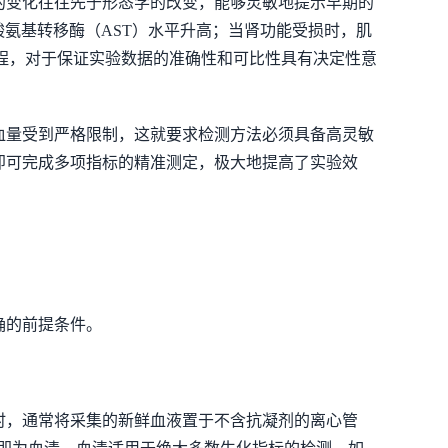
的变化往往先于形态学的改变，能够灵敏地提示早期的
氨基转移酶（AST）水平升高；当肾功能受损时，肌
流程，对于保证实验数据的准确性和可比性具有决定性意
血量受到严格限制，这就要求检测方法必须具备高灵敏
即可完成多项指标的精准测定，极大地提高了实验效
确的前提条件。
时，通常将采集的新鲜血液置于不含抗凝剂的离心管