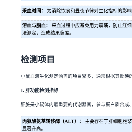
采血时间：
为消除饮食和昼夜节律对生化指标的影响
溶血与脂血：
采血过程中应避免用力震荡，防止红细
法测定，造成结果偏差。
检测项目
小鼠血液生化测定涵盖的项目繁多，通常根据其反映
1. 肝功能检测指标
肝脏是小鼠体内最重要的代谢器官，参与蛋白质合成
丙氨酸氨基转移酶（ALT）：
主要存在于肝细胞胞浆
显著升高。