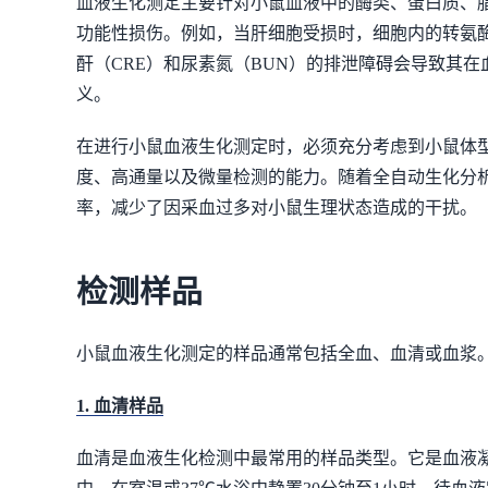
血液生化测定主要针对小鼠血液中的酶类、蛋白质、
功能性损伤。例如，当肝细胞受损时，细胞内的转氨酶
酐（CRE）和尿素氮（BUN）的排泄障碍会导致其
义。
在进行小鼠血液生化测定时，必须充分考虑到小鼠体
度、高通量以及微量检测的能力。随着全自动生化分
率，减少了因采血过多对小鼠生理状态造成的干扰。
检测样品
小鼠血液生化测定的样品通常包括全血、血清或血浆
1. 血清样品
血清是血液生化检测中最常用的样品类型。它是血液