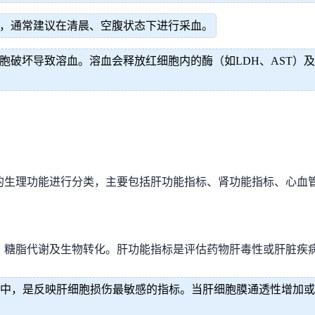
，通常建议在清晨、空腹状态下进行采血。
胞破坏导致溶血。溶血会释放红细胞内的酶（如LDH、AST）
的生理功能进行分类，主要包括肝功能指标、肾功能指标、心血
、糖脂代谢及生物转化。肝功能指标是评估药物肝毒性或肝脏疾
中，是反映肝细胞损伤最敏感的指标。当肝细胞膜通透性增加或细