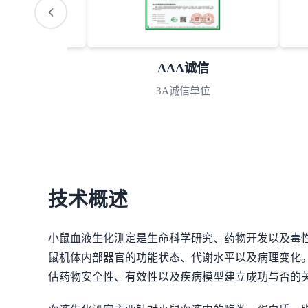
S认可
AAA诚信
室认可
3A诚信单位
技术概述
小鼠血液生化测定是生命科学研究、药物开发以及毒
鼠机体内部器官的功能状态、代谢水平以及病理变化
估药物安全性、有效性以及疾病模型建立成功与否的