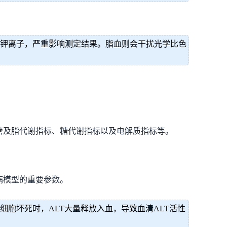
及钾离子，严重影响测定结果。脂血则会干扰光学比色
管及脂代谢指标、糖代谢指标以及电解质指标等。
病模型的重要参数。
胞坏死时，ALT大量释放入血，导致血清ALT活性