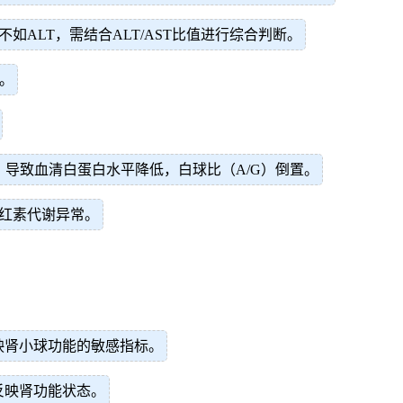
ALT，需结合ALT/AST比值进行综合判断。
。
导致血清白蛋白水平降低，白球比（A/G）倒置。
红素代谢异常。
。
映肾小球功能的敏感指标。
反映肾功能状态。