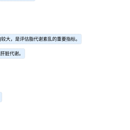
响较大，是评估脂代谢紊乱的重要指标。
至肝脏代谢。
。