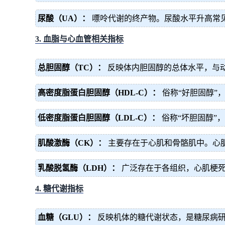
尿酸（UA）：
嘌呤代谢的终产物。尿酸水平升高常
3. 血脂与心血管相关指标
总胆固醇（TC）：
反映体内胆固醇的总体水平，与
高密度脂蛋白胆固醇（HDL-C）：
俗称“好胆固醇”
低密度脂蛋白胆固醇（LDL-C）：
俗称“坏胆固醇”
肌酸激酶（CK）：
主要存在于心肌和骨骼肌中。心
乳酸脱氢酶（LDH）：
广泛存在于各组织，心肌梗死
4. 糖代谢指标
血糖（GLU）：
反映机体的糖代谢状态，是糖尿病