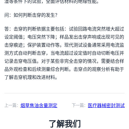
湿等条件下的试验，全面评估材料的绝缘性能。
问：如何判断击穿的发生？
答：击穿的判断依据主要包括：试验回路电流突然增大超过
设定阈值；电压突然下降；样品发出击穿声响或出现可见的
击穿痕迹；保护装置动作等。现代测试设备通常采用电流监
测方式自动判断击穿，当电流超过设定值时自动切断电压并
记录击穿电压值。对于某些非完全击穿的情况，需要结合样
品外观检查和后续测量综合判断。击穿点的观察分析有助于
了解击穿机理和改进材料。
上一篇：
烟草焦油含量测定
下一篇：
医疗器械密封测试
了解我们