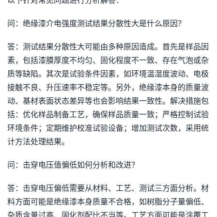
以下针对常见问题进行分析解答：
问：绝缘漆介电强度测试结果分散性大是什么原因？
答：测试结果分散性大可能由多种原因造成。首先是样品因
素，包括漆膜厚度不均匀、固化程度不一致、存在气泡或杂
质等缺陷。其次是试验条件因素，如环境温湿度波动、电极
接触不良、升压速率不稳定等。另外，绝缘漆本身的质量波
动、基材表面状态差异等也会影响结果一致性。解决措施包
括：优化样品制备工艺，确保样品质量一致；严格控制试验
环境条件；定期维护校准试验设备；增加测试次数，采用统
计方法处理结果。
问：击穿电压值偏低如何分析和改进？
答：击穿电压偏低需要从材料、工艺、测试三方面分析。材
料方面可能是绝缘漆本身质量不合格，如树脂分子量偏低、
杂质含量过高、固化剂配比不当等。工艺方面可能是涂覆工