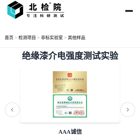
首页
>
检测项目
>
非标实验室
>
其他样品
绝缘漆介电强度测试实验
AAA诚信