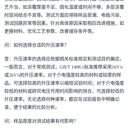
艺不当，如涂覆厚度不足、固化温度或时间不够、多层涂覆
时层间结合不良等。测试方面应排除样品受潮、电极污染、
测试回路异常等因素。针对具体原因采取相应改进措施，如
更换材料、优化工艺参数、改善储存条件等。
问：如何选择合适的升压速率？
答：升压速率的选择应依据相关标准规定和测试目的确定。
一般而言，对于常规测试，GB/T 1408.1标准推荐采用1kV/s
或2kV/s的升压速率。对于介电强度较高的材料或较厚的样
品，可选择较高的升压速率以缩短试验时间；对于介电强度
较低的材料或研究电压作用时间影响的场合，可选择较低的
升压速率。无论选择何种速率，都应在试验报告中明确记
录，便于结果的比较分析。
问：样品厚度对测试结果有何影响？