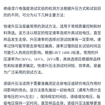
绝缘漆介电强度测试实验的检测方法根据升压方式和试验目
的的不同，可分为以下几种主要方法：
快速升压法是最常用的测试方法，适用于常规质量控制和材
料筛选。该方法以规定的恒定速率连续升高试验电压，直至
样品发生击穿。升压速率的选择对测试结果有一定影响，速
率过快可能导致击穿电压偏高，速率过慢则延长试验时间且
可能引入热效应的影响。根据GB/T 1408.1标准，常用的升
压速率为0.5kV/s、1kV/s、2kV/s等，具体选择应根据样品特
性和标准要求确定。快速升压法测试时间短、效率高，是最
为广泛采用的测试方法。
逐级升压法适用于需要准确测定击穿电压或研究电压作用时
间影响的场合。该方法首先施加一初始电压（通常为预计击
穿电压的50%左右），保持规定时间后，逐级增加电压，每
级电压保持一定时间，直至样品击穿。逐级升压法能够更准