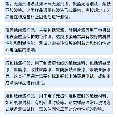
等，无溶剂浸渍漆如环氧无溶剂漆、聚酯无溶剂漆、聚酰
亚胺漆等。这类样品通常以漆液形式提供，需按规定工艺
涂覆在标准基材上固化后进行测试。
覆盖绝缘漆样品：主要包括瓷漆、硅钢片漆等用于电机绕
组表面覆盖保护的绝缘漆。这类漆膜通常具有较好的机械
性能和耐潮性能，测试时需关注漆膜的附着力和均匀性对
介电强度的影响。
漆包线漆样品：用于制造漆包线的绝缘
涂料
，包括聚氨酯
漆、聚酯漆、改性聚酯漆、聚酰胺酰亚胺漆、聚酰亚胺漆
等。这类样品通常需要在标准铜线上涂覆后测试，或制备
成漆膜样品进行测试。
灌封绝缘漆样品：用于电子元器件灌封密封的绝缘材料，
如环氧灌封料、有机硅灌封胶等。这类样品通常以浇铸方
式制备测试试样，需关注固化工艺对介电性能的影响。