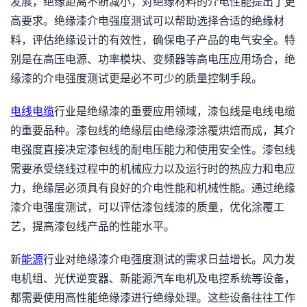
发展，绝缘距离不断减小，对绝缘材料的介电性能提出了更
高要求。绝缘漆介电强度测试可以帮助选择合适的绝缘材
料，评估绝缘设计的有效性，确保电子产品的电气安全。特
别是在高压电源、功率模块、变频器等高电压应用场合，绝
缘漆的介电强度测试更是必不可少的质量控制手段。
电线电缆
行业是绝缘漆的重要应用领域，漆包线是电线电缆
的重要品种。漆包线的绝缘层由绝缘漆涂覆烘焙而成，其介
电强度直接决定漆包线的耐电压能力和使用安全性。漆包线
需要承受绕线过程中的机械应力以及运行时的热应力和电应
力，绝缘层必须具有良好的介电性能和机械性能。通过绝缘
漆介电强度测试，可以评估漆包线漆的质量，优化涂覆工
艺，提高漆包线产品的性能水平。
新
能源
行业对绝缘漆介电强度测试的需求日益增长。风力发
电机组、光伏逆变器、新能源汽车电机及电控系统等设备，
都需要使用高性能绝缘漆进行绝缘处理。这些设备往往工作