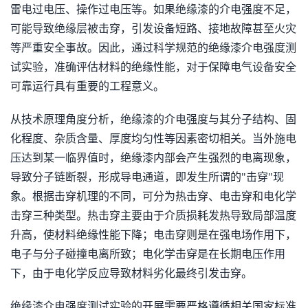
雷电过电压、操作过电压等。如果绝缘漆的介电强度不足，
可能导致绝缘层被击穿，引发设备短路、接地故障甚至火灾
等严重安全事故。因此，通过科学规范的绝缘漆介电强度测
试实验，准确评估材料的绝缘性能，对于保障电气设备安全
可靠运行具有重要的工程意义。
从技术原理角度分析，绝缘漆的介电强度与其分子结构、固
化程度、杂质含量、厚度均匀性等因素密切相关。当外施电
压达到某一临界值时，绝缘漆内部会产生强烈的电离现象，
导致分子链断裂，形成导电通道，即发生所谓的"击穿"现
象。根据击穿机理的不同，可分为热击穿、电击穿和电化学
击穿三种类型。热击穿主要由于介质损耗发热导致局部温度
升高，使材料绝缘性能下降；电击穿则是在强电场作用下，
电子与分子碰撞电离所致；电化学击穿是在长期电压作用
下，由于电化学反应导致材料劣化最终引发击穿。
绝缘漆介电强度测试实验的开展需要严格遵循相关国家标准