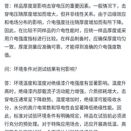
答：样品厚度是影响击穿电压的重要因素。一般情况下，击
穿电压随厚度增加而增大，但并非线性关系。由于边缘效应
和电场分布的影响，介电强度往往随厚度增加而有所下降。
因此，在比较不同样品的介电性能时，应统一样品厚度或采
用介电强度指标进行比较。在样品制备时，应确保厚度均匀
一致，厚度测量应准确可靠，才能得到准确的介电强度数
值。
问：环境条件对测试结果有何影响？
答：环境温度和湿度对绝缘漆介电强度有显著影响。温度升
高时，绝缘漆内部载流子活动能力增强，介质损耗增大，击
穿电压通常呈下降趋势。湿度增加时，绝缘漆可能吸收水
分，水分的高介电常数和导电性会显著降低绝缘性能。因
此，标准对试验环境条件有明确规定，样品在试验前必须进
行充分的预处理。对于特殊应用场合，还应开展高低温、高