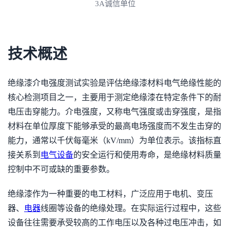
3A诚信单位
技术概述
绝缘漆介电强度测试实验是评估绝缘漆材料电气绝缘性能的
核心检测项目之一，主要用于测定绝缘漆在特定条件下的耐
电压击穿能力。介电强度，又称电气强度或击穿强度，是指
材料在单位厚度下能够承受的最高电场强度而不发生击穿的
能力，通常以千伏每毫米（kV/mm）为单位表示。该指标直
接关系到
电气设备
的安全运行和使用寿命，是绝缘材料质量
控制中不可或缺的重要参数。
绝缘漆作为一种重要的电工材料，广泛应用于电机、变压
器、
电器
线圈等设备的绝缘处理。在实际运行过程中，这些
设备往往需要承受较高的工作电压以及各种过电压冲击，如