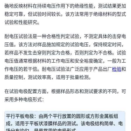
确地反映材料在持续电压作用下的绝缘性能，测试结果更加
稳定可靠，但试验时间较长。该方法常用于绝缘材料的型式
试验和性能研究。
耐电压试验法是一种合格性判定试验，不测定具体的击穿电
压值。该方法对样品施加规定的试验电压，保持规定时间，
若样品不发生击穿则判定为合格，否则判定为不合格。试验
电压值通常根据材料的工作电压和安全裕度确定，一般为工
作电压的若干倍。耐电压试验法广泛应用于产品出厂
检验
和
质量控制，测试效率高，适用于批量检测。
在试验电极配置方面，根据样品形态和测试要求的不同，可
采用多种电极形式：
平行平板电极：由两个平行放置的圆形或方形金属板组
成，适用于平板状漆膜样品的测试。该电极结构简单、电
场分布均匀，是最常用的电极形式。