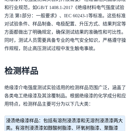
和行业规范，如GB/T 1408.1-2017《绝缘材料电气强度试验
方法 第1部分：一般要求》、IEC 60243-1等标准。这些标准
对试验条件、样品制备、电极配置、升压方式、结果判定等
方面都做出了明确规定，确保测试结果的准确性和可比性。
同时，测试人员需要具备专业的电气安全知识，严格遵守操
作规程，防止高压测试过程中发生触电事故。
检测样品
绝缘漆介电强度测试实验适用的检测样品范围广泛，涵盖了
各类电工绝缘漆及其涂覆制品。根据绝缘漆的化学成分和应
用特点，检测样品主要可分为以下几大类：
浸渍绝缘漆样品：包括有溶剂浸渍漆和无溶剂浸渍漆两大
类。有溶剂浸渍漆如醇酸树脂漆、环氧树脂漆、聚酯漆