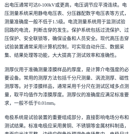
出电压通常可达0-100kV或更高，电压调节应平滑连续。电
压测量系统采用静电电压表、分压器配数字电压表等方式，
测量准确度一般不低于1.5级。电流测量系统用于监测试验
回路的电流，判断击穿的发生。保护系统包括过流保护、过
压保护、安全联锁等，确保设备和人员安全。现代高压击穿
试验装置通常采用计算机控制，可实现自动升压、数据采
集、结果处理等功能，大大提高了测试效率和准确性。
测厚仪用于准确测量漆膜样品的厚度，是计算介电强度的必
要设备。常用的测厚方法包括千分尺测量、涡流测厚、磁性
测厚等。对于漆膜样品，通常采用千分尺在测试区域多点测
量，取平均值作为漆膜厚度。测厚仪的准确度应满足标准要
求，一般不低于0.01mm。
电极系统是试验装置的重要组成部分，直接影响电场分布和
测试结果。标准电极应采用黄铜、不锈钢等金属材料制造，