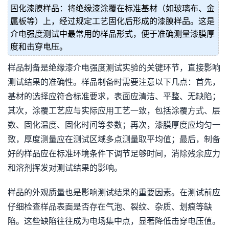
固化漆膜样品：将绝缘漆涂覆在标准基材（如玻璃布、
金
属
板等）上，经过规定工艺固化后形成的漆膜样品。这是
介电强度测试中最常用的样品形式，便于准确测量漆膜厚
度和击穿电压。
样品制备是绝缘漆介电强度测试实验的关键环节，直接影响
测试结果的准确性。样品制备时需要注意以下几点：首先，
基材的选择应符合标准要求，表面应清洁、平整、无缺陷；
其次，涂覆工艺应与实际应用工艺一致，包括涂覆方式、层
数、固化温度、固化时间等参数；再次，漆膜厚度应均匀一
致，厚度测量应在测试区域多点测量取平均值；最后，制备
好的样品应在标准环境条件下调节足够时间，消除残余应力
和溶剂挥发对测试结果的影响。
样品的外观质量也是影响测试结果的重要因素。在测试前应
仔细检查样品表面是否存在气泡、裂纹、杂质、划痕等缺
陷。这些缺陷往往成为电场集中点，显著降低击穿电压值。