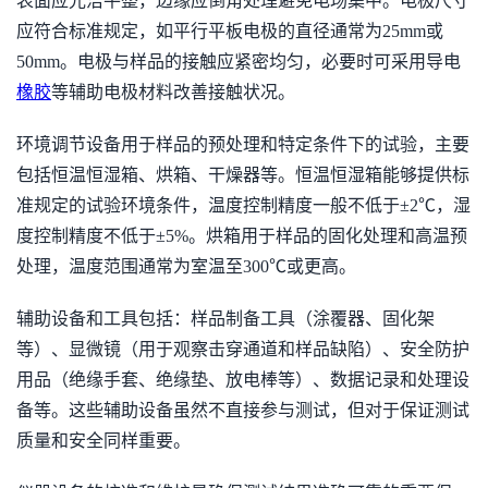
表面应光洁平整，边缘应倒角处理避免电场集中。电极尺寸
应符合标准规定，如平行平板电极的直径通常为25mm或
50mm。电极与样品的接触应紧密均匀，必要时可采用导电
橡胶
等辅助电极材料改善接触状况。
环境调节设备用于样品的预处理和特定条件下的试验，主要
包括恒温恒湿箱、烘箱、干燥器等。恒温恒湿箱能够提供标
准规定的试验环境条件，温度控制精度一般不低于±2℃，湿
度控制精度不低于±5%。烘箱用于样品的固化处理和高温预
处理，温度范围通常为室温至300℃或更高。
辅助设备和工具包括：样品制备工具（涂覆器、固化架
等）、显微镜（用于观察击穿通道和样品缺陷）、安全防护
用品（绝缘手套、绝缘垫、放电棒等）、数据记录和处理设
备等。这些辅助设备虽然不直接参与测试，但对于保证测试
质量和安全同样重要。