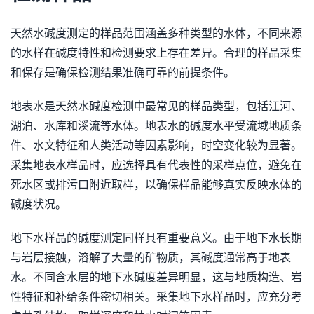
天然水碱度测定的样品范围涵盖多种类型的水体，不同来源
的水样在碱度特性和检测要求上存在差异。合理的样品采集
和保存是确保检测结果准确可靠的前提条件。
地表水是天然水碱度检测中最常见的样品类型，包括江河、
湖泊、水库和溪流等水体。地表水的碱度水平受流域地质条
件、水文特征和人类活动等因素影响，时空变化较为显著。
采集地表水样品时，应选择具有代表性的采样点位，避免在
死水区或排污口附近取样，以确保样品能够真实反映水体的
碱度状况。
地下水样品的碱度测定同样具有重要意义。由于地下水长期
与岩层接触，溶解了大量的矿物质，其碱度通常高于地表
水。不同含水层的地下水碱度差异明显，这与地质构造、岩
性特征和补给条件密切相关。采集地下水样品时，应充分考