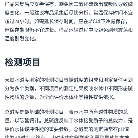
样品采集后应妥善保存，避免因二氧化碳逸出或吸收导致碱
度变化。一般建议样品采集后尽快分析，常温保存时间不宜
超过24小时。如需延长保存时间，应在4℃以下冷藏保存，
但保存期限仍不宜过长。样品运输过程中应避免剧烈震荡和
温度剧烈变化。
检测项目
天然水碱度测定的检测项目根据碱度的组成和测定条件可划
分为多个类别，不同项目的测定结果反映水体中不同形态碱
性物质的含量，为全面评价水体化学特性提供依据。
总碱度是最基础的检测项目，表示水中所有碱性物质的总
量，以碳酸钙计。总碱度反映了水体接受质子的总能力，是
评价水体缓冲性能的重要参数。总碱度的测定通常在pH值
约为4.5时判定终点，此时水中的碳酸盐和重碳酸盐基本被