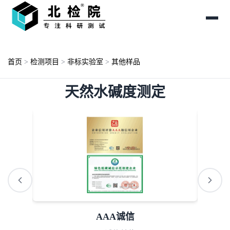
首页
>
检测项目
>
非标实验室
>
其他样品
天然水碱度测定
AAA诚信