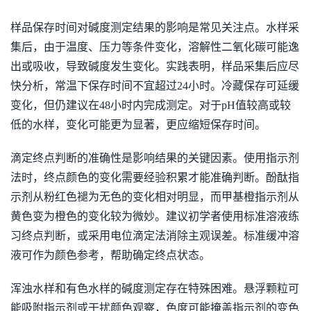
样品保存时间对碱度测定结果的影响是常见关注点。水样采
集后，由于温度、压力等条件变化，溶解性二氧化碳可能逸
出或吸收，导致碱度发生变化。实践表明，样品采集后应尽
快分析，常温下保存时间不宜超过24小时。冷藏保存可延缓
变化，但仍建议在48小时内完成测定。对于pH值较高或较
低的水样，变化可能更为显著，更应缩短保存时间。
滴定终点判断的准确性是影响结果的关键因素。使用指示剂
法时，终点颜色的变化需要经验积累才能准确判断。酚酞指
示剂从粉红色褪为无色的变化相对明显，而甲基橙指示剂从
黄色变为橙色的变化较为微妙。建议初学者使用标准溶液练
习终点判断，或采用电位滴定法消除主观误差。标准缓冲溶
液可作为颜色参考，帮助确定终点状态。
浑浊水样和有色水样的碱度测定存在特殊困难。悬浮颗粒可
能吸附指示剂或干扰颜色观察，色度可能掩盖指示剂的变色