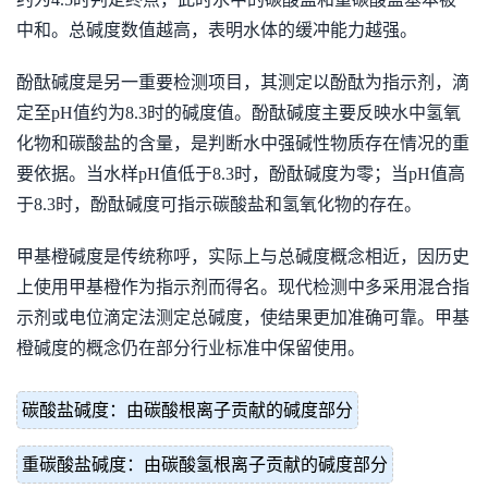
中和。总碱度数值越高，表明水体的缓冲能力越强。
酚酞碱度是另一重要检测项目，其测定以酚酞为指示剂，滴
定至pH值约为8.3时的碱度值。酚酞碱度主要反映水中氢氧
化物和碳酸盐的含量，是判断水中强碱性物质存在情况的重
要依据。当水样pH值低于8.3时，酚酞碱度为零；当pH值高
于8.3时，酚酞碱度可指示碳酸盐和氢氧化物的存在。
甲基橙碱度是传统称呼，实际上与总碱度概念相近，因历史
上使用甲基橙作为指示剂而得名。现代检测中多采用混合指
示剂或电位滴定法测定总碱度，使结果更加准确可靠。甲基
橙碱度的概念仍在部分行业标准中保留使用。
碳酸盐碱度：由碳酸根离子贡献的碱度部分
重碳酸盐碱度：由碳酸氢根离子贡献的碱度部分