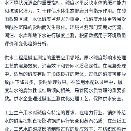
水环境状况调查的重要指标。碱度水平反映水体的缓冲能力
和抗酸化潜力，对于评估水体生态健康具有指示作用。在酸
雨敏感区域，水体碱度监测尤为重要，低碱度水体更容易受
到酸性沉降的影响而发生酸化。环境监测部门定期对河流、
湖泊、水库和地下水进行碱度监测，积累数据用于环境质量
评价和变化趋势分析。
供水工程是碱度测定的重要应用领域。原水碱度影响水处理
工艺的混凝效果、消毒效率和管网水质稳定性。在混凝处理
中，适当的碱度有助于形成良好的絮体；过低的碱度可能导
致pH下降过多，影响处理效果。在饮用水配送过程中，碱
度与水的腐蚀性或结垢倾向相关，是管网水质管理的重要参
数。供水企业通过碱度监测优化处理工艺，保障供水安全。
工业生产用水对碱度有特定的要求。在电力行业，锅炉补给
水的碱度控制直接影响锅炉运行安全和蒸汽品质；在造纸工
业，工艺水的碱度影响制浆过程的反应效率；在纺织印染行