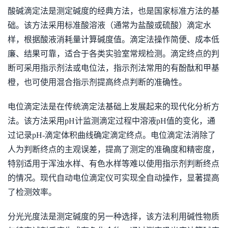
酸碱滴定法是测定碱度的经典方法，也是国家标准方法的基
础。该方法采用标准酸溶液（通常为盐酸或硫酸）滴定水
样，根据酸液消耗量计算碱度值。滴定法操作简便、成本低
廉、结果可靠，适合于各类实验室常规检测。滴定终点的判
断可采用指示剂法或电位法，指示剂法常用的有酚酞和甲基
橙，也可使用混合指示剂提高终点判断的准确性。
电位滴定法是在传统滴定法基础上发展起来的现代化分析方
法。该方法采用pH计监测滴定过程中溶液pH值的变化，通
过记录pH-滴定体积曲线确定滴定终点。电位滴定法消除了
人为判断终点的主观误差，提高了测定的准确度和精密度，
特别适用于浑浊水样、有色水样等难以使用指示剂判断终点
的情况。现代自动电位滴定仪可实现全自动操作，显著提高
了检测效率。
分光光度法是测定碱度的另一种选择，该方法利用碱性物质