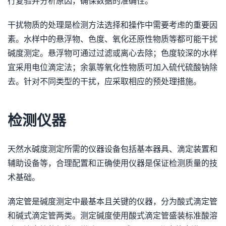
行复验并分析原因，确保数据的准确性。
干扰物质的处理是检测方法选择和操作中需要考虑的重要因
素。水样中的悬浮物、色度、氧化还原性物质等都可能干扰
碱度测定。悬浮物可通过过滤或离心去除；色度较深的水样
宜采用电位滴定法；余氯等氧化性物质可加入硫代硫酸钠除
去。针对不同类型的干扰，应采取相应的预处理措施。
检测仪器
天然水碱度测定所需的仪器设备包括基本器具、滴定装置和
辅助设备等，合理配置和正确使用仪器是保证检测质量的技
术基础。
滴定管是碱度测定中最基本且关键的仪器，分为酸式滴定管
和碱式滴定管两类。测定碱度使用酸式滴定管盛装标准酸溶