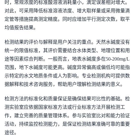
时，常规浓度的标准酸溶液消耗量小，滴定误差相对增大。
对此，可采用降低标准溶液浓度、增大取样量或采用微量滴
定管等措施提高测定精度。同时应增加平行测定次数，取平
均值报告结果。
检测结果的评价与解释是用户关注的重点。天然水碱度没有
统一的限值标准，其评价需要结合水体类型、地理位置和用
途等因素综合判断。一般而言，地表水碱度多在50-200mg/L
范围，地下水碱度可能更高。碱度异常偏高或偏低均可能指
示特定的水文地质条件或人为影响。专业检测机构可提供数
据解释和技术咨询服务，帮助用户理解检测结果的意义。
检测方法的标准化和质量保证是确保结果可比性的基础。检
测实验室应依据国家标准方法或行业标准方法开展检测工
作，建立完善的质量管理体系。参与实验室比对和能力验证
活动，持续监控检测能力，是保证检测结果准确可靠的重要
途径。