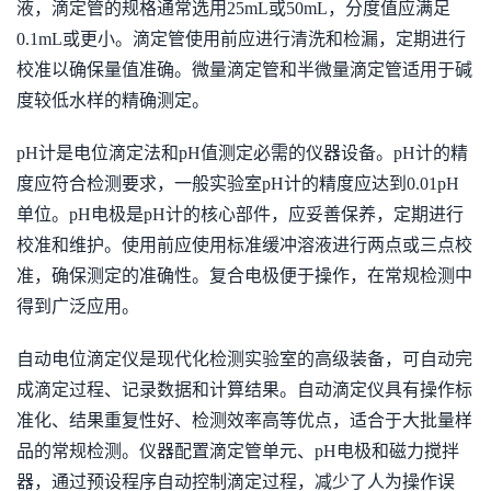
液，滴定管的规格通常选用25mL或50mL，分度值应满足
0.1mL或更小。滴定管使用前应进行清洗和检漏，定期进行
校准以确保量值准确。微量滴定管和半微量滴定管适用于碱
度较低水样的精确测定。
pH计是电位滴定法和pH值测定必需的仪器设备。pH计的精
度应符合检测要求，一般实验室pH计的精度应达到0.01pH
单位。pH电极是pH计的核心部件，应妥善保养，定期进行
校准和维护。使用前应使用标准缓冲溶液进行两点或三点校
准，确保测定的准确性。复合电极便于操作，在常规检测中
得到广泛应用。
自动电位滴定仪是现代化检测实验室的高级装备，可自动完
成滴定过程、记录数据和计算结果。自动滴定仪具有操作标
准化、结果重复性好、检测效率高等优点，适合于大批量样
品的常规检测。仪器配置滴定管单元、pH电极和磁力搅拌
器，通过预设程序自动控制滴定过程，减少了人为操作误