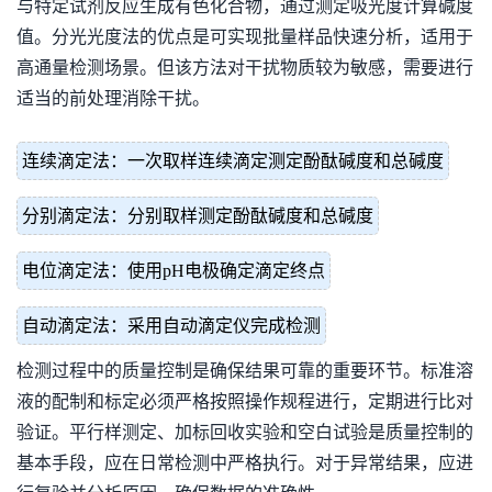
与特定试剂反应生成有色化合物，通过测定吸光度计算碱度
值。分光光度法的优点是可实现批量样品快速分析，适用于
高通量检测场景。但该方法对干扰物质较为敏感，需要进行
适当的前处理消除干扰。
连续滴定法：一次取样连续滴定测定酚酞碱度和总碱度
分别滴定法：分别取样测定酚酞碱度和总碱度
电位滴定法：使用pH电极确定滴定终点
自动滴定法：采用自动滴定仪完成检测
检测过程中的质量控制是确保结果可靠的重要环节。标准溶
液的配制和标定必须严格按照操作规程进行，定期进行比对
验证。平行样测定、加标回收实验和空白试验是质量控制的
基本手段，应在日常检测中严格执行。对于异常结果，应进