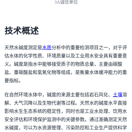
3A诚信单位
技术概述
天然水碱度测定是
水质
分析中的重要检测项目之一，对于评
估水体的化学性质、环境质量以及工业用水安全具有重要意
义。碱度是指水中能够接受质子的物质总量，主要由碳酸
盐、重碳酸盐和氢氧化物等组成，是衡量水体缓冲能力的重
要指标。
在自然环境水体中，碱度的来源主要包括岩石风化、
土壤
溶
解、大气沉降以及生物代谢等过程。天然水的碱度水平直接
影响水生生态系统的稳定性，同时也是工业水处理、饮用水
安全评估和环境保护监测中的关键参数。通过准确测定天然
水碱度，可以为水资源管理、污染防控和工业生产提供科学