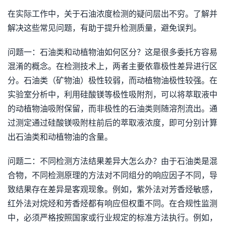
在实际工作中，关于石油浓度检测的疑问层出不穷。了解并
解决这些常见问题，有助于提升检测质量，避免误判。
问题一：石油类和动植物油如何区分？这是很多委托方容易
混淆的概念。在检测技术上，两者主要依靠极性差异进行区
分。石油类（矿物油）极性较弱，而动植物油极性较强。在
实验室分析中，利用硅酸镁等极性吸附剂，可以将萃取液中
的动植物油吸附保留，而非极性的石油类则随溶剂流出。通
过测定通过硅酸镁吸附柱前后的萃取液浓度，即可分别计算
出石油类和动植物油的含量。
问题二：不同检测方法结果差异大怎么办？由于石油类是混
合物，不同检测原理的方法对不同组分的响应因子不同，导
致结果存在差异是客观现象。例如，紫外法对芳香烃敏感，
红外法对烷烃和芳香烃都有响应但权重不同。在合规性监测
中，必须严格按照国家或行业规定的标准方法执行。例如，