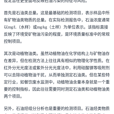
设定旨在更全面地反映石油污染的特征与风险。
首先是石油类总量。这是最基础的检测项目，表示样品中所
有矿物油类物质的总量。在实际检测报告中，石油浓度通常
以mg/L（水样）或mg/kg（土样）为单位表示。该指标直接
反映了环境受矿物油污染的程度，是环境质量标准中的常规
控制项目。
其次是动植物油类。虽然动植物油在化学结构上与矿物油存
在差异，但在检测方法上往往具有相似的物理化学性质。在
红外分光光度法或紫外分光光度法中，利用硅酸镁等吸附剂
可以去除动植物油干扰，从而单独测定石油类。但在某些特
定行业，如餐饮废水监测中，动植物油含量本身就是一个重
要的控制指标，因此往往需要同时测定石油类和动植物油类
两个项目。
另外，石油烃组分分析也是重要的检测项目。石油烃类物质