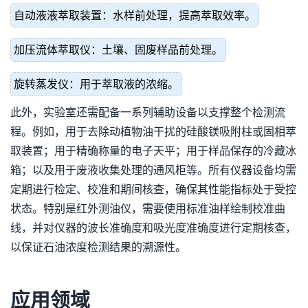
自动液液萃取装置：水样前处理，提高萃取效率。
加压流体萃取仪：土壤、固废样品前处理。
旋转蒸发仪：用于萃取液的浓缩。
此外，实验室还需配备一系列辅助设备以支撑整个检测流
程。例如，用于去除动植物油干扰的硅酸镁吸附柱或固相萃
取装置；用于精确称量的电子天平；用于样品保存的冷藏冰
箱；以及用于废液收集处理的通风柜等。所有仪器设备均需
定期进行检定、校准和期间核查，确保其性能指标处于受控
状态。特别是红外测油仪，需要使用标准油样绘制校准曲
线，并对仪器的波长准确度和吸光度准确度进行定期核查，
以保证石油浓度检测结果的溯源性。
应用领域