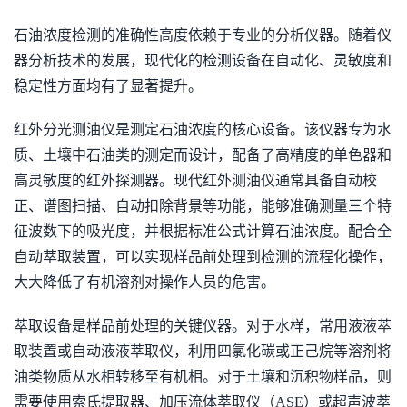
石油浓度检测的准确性高度依赖于专业的分析仪器。随着仪
器分析技术的发展，现代化的检测设备在自动化、灵敏度和
稳定性方面均有了显著提升。
红外分光测油仪是测定石油浓度的核心设备。该仪器专为水
质、土壤中石油类的测定而设计，配备了高精度的单色器和
高灵敏度的红外探测器。现代红外测油仪通常具备自动校
正、谱图扫描、自动扣除背景等功能，能够准确测量三个特
征波数下的吸光度，并根据标准公式计算石油浓度。配合全
自动萃取装置，可以实现样品前处理到检测的流程化操作，
大大降低了有机溶剂对操作人员的危害。
萃取设备是样品前处理的关键仪器。对于水样，常用液液萃
取装置或自动液液萃取仪，利用四氯化碳或正己烷等溶剂将
油类物质从水相转移至有机相。对于土壤和沉积物样品，则
需要使用索氏提取器、加压流体萃取仪（ASE）或超声波萃