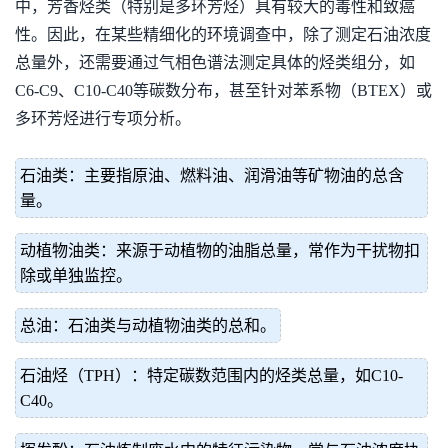
中，芳香烃类（特别是多环芳烃）具有较大的毒性和致癌
性。因此，在某些精细化的环境调查中，除了测定石油浓度
总量外，还需要通过气相色谱法测定具体的烃类组分，如
C6-C9、C10-C40等碳数分布，甚至针对苯系物（BTEX）或
多环芳烃进行专项分析。
石油类：主要指原油、燃料油、润滑油等矿物油的总含
量。
动植物油类：来源于动植物的油脂总量，常作为干扰物扣
除或单独监控。
总油：石油类与动植物油类的总和。
石油烃（TPH）：特定碳数范围内的烃类总量，如C10-
C40。