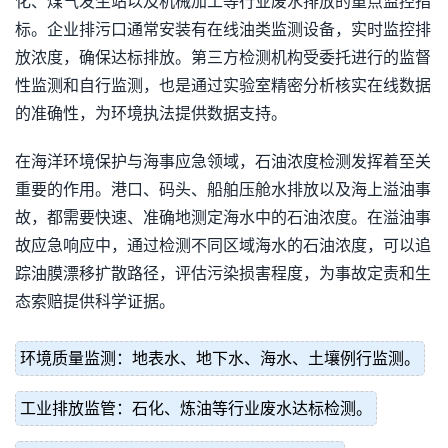
化、煤气发生站以及机械加工等行业废水排放的重点监控指
标。企业排污口通常安装有在线油类监测设备，实时监控排
放浓度，确保达标排放。第三方检测机构受委托进行的监督
性监测和自行监测，也是通过实验室精密分析核实在线数据
的准确性，为环境执法提供数据支持。
在海洋环境保护与海事应急领域，石油浓度检测发挥着至关
重要的作用。港口、码头、船舶压舱水排放以及海上溢油事
故，都需要快速、准确地测定海水中的石油浓度。在溢油事
故应急响应中，通过检测不同区域海水的石油浓度，可以追
踪油膜漂移扩散路径，评估污染损害程度，为事故定责和生
态索赔提供科学证据。
环境质量监测：地表水、地下水、海水、土壤例行监测。
工业排放监管：石化、炼油等行业废水达标检测。