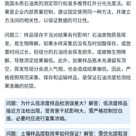
我国水质石油类的测定现行标准多推荐红外分光光度法。如
果是企业内部质量控制，建议固定使用同一种方法，并建立
方法间的相关性，以保证数据的可比性。
问题三：样品保存不当对结果有何影响？石油类物质易挥
发、易生物降解。如果水样采集后没有及时加酸保存，或放
置时间过长，轻组分的石油烃会挥发损失，或被微生物降
解，导致测定结果偏低。此外，如果样品瓶未充满留有顶
空，挥发性组分会进入气相，也会造成结果偏低。因此，严
格按照规范采集、保存和运输样品，是保证石油浓度检测结
果准确的前提。
问题：为什么低浓度样品检测误差大？解答：低浓度样品
接近方法检出限，受背景干扰影响大，需严格控制空白
值，必要时应进行富集浓缩。
问题：土壤样品提取效率如何保证？解答：需优化提取溶