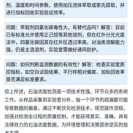
剂、温度和时间参数，使用加压流体萃取或索氏提取，并
进行加标回收实验验证效率。
问题：萃取剂四氯化碳毒性大，有替代品吗？解答：目前
已有标准允许使用正己烷等其他溶剂，但在红外分光光度
法中，四氯化碳因其在红外区透过率高、对油类溶解能力
强，仍是主流溶剂，实验室需做好通风防护。
问题：如何判断监测数据的有效性？解答：检查实验室质
控指标，如空白试验结果、平行样相对偏差、加标回收率
是否满足标准要求。
综上所述，石油浓度检测是一项技术性强、环节众多的系统
工作。从样品采集到实验室分析，每一个环节的疏漏都可能
导致数据的偏差。通过不断优化检测技术，规范操作流程，
加强对检测全过程的质量控制，才能获得真实、准确、具有
法律效力的石油浓度数据，为环境管理和决策提供坚实的技