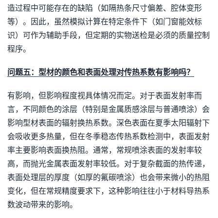
造过程中可能存在的缺陷（如隔热条尺寸偏差、腔体变形
等）。因此，虽然模拟计算在特定条件下（如门窗能效标
识）可作为辅助手段，但定期的实物送检是必须的质量控制
程序。
问题五：型材的颜色和表面处理对传热系数有影响吗？
有影响，但影响程度视具体情况而定。对于表面发射率而
言，不同颜色的涂层（特别是金属质感涂层与普通喷涂）会
影响型材表面的辐射换热系数。深色表面在夏季太阳辐射下
会吸收更多热量，但在冬季稳态传热系数检测中，表面发射
率主要影响表面换热阻。通常，常规喷涂表面的发射率较
高，而抛光金属表面发射率较低。对于复杂截面的热传递，
表面处理层的厚度（如厚的氟碳喷涂）也会带来微小的热阻
变化，但在常规精度要求下，这种影响往往小于材料导热系
数波动带来的影响。