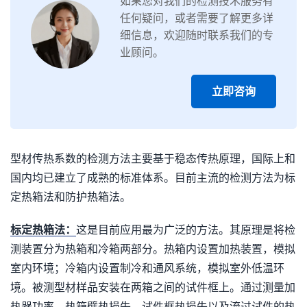
如果您对我们的检测技术服务有
任何疑问，或者需要了解更多详
细信息，欢迎随时联系我们的专
业顾问。
立即咨询
型材传热系数的检测方法主要基于稳态传热原理，国际上和
国内均已建立了成熟的标准体系。目前主流的检测方法为标
定热箱法和防护热箱法。
标定热箱法：
这是目前应用最为广泛的方法。其原理是将检
测装置分为热箱和冷箱两部分。热箱内设置加热装置，模拟
室内环境；冷箱内设置制冷和通风系统，模拟室外低温环
境。被测型材样品安装在两箱之间的试件框上。通过测量加
热器功率、热箱壁热损失、试件框热损失以及流过试件的热