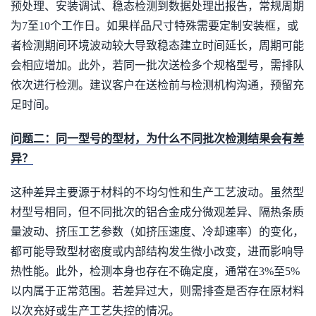
预处理、安装调试、稳态检测到数据处理出报告，常规周期
为7至10个工作日。如果样品尺寸特殊需要定制安装框，或
者检测期间环境波动较大导致稳态建立时间延长，周期可能
会相应增加。此外，若同一批次送检多个规格型号，需排队
依次进行检测。建议客户在送检前与检测机构沟通，预留充
足时间。
问题二：同一型号的型材，为什么不同批次检测结果会有差
异？
这种差异主要源于材料的不均匀性和生产工艺波动。虽然型
材型号相同，但不同批次的铝合金成分微观差异、隔热条质
量波动、挤压工艺参数（如挤压速度、冷却速率）的变化，
都可能导致型材密度或内部结构发生微小改变，进而影响导
热性能。此外，检测本身也存在不确定度，通常在3%至5%
以内属于正常范围。若差异过大，则需排查是否存在原材料
以次充好或生产工艺失控的情况。