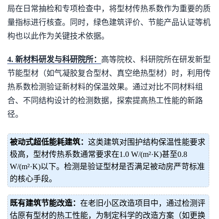
局在日常抽检和专项检查中，将型材传热系数作为重要的质
量指标进行核查。同时，绿色建筑评价、节能产品认证等机
构也以此作为关键技术依据。
4. 新材料研发与科研院所：
高等院校、科研院所在研发新型
节能型材（如气凝胶复合型材、真空绝热型材）时，利用传
热系数检测验证新材料的保温效果。通过对比不同材料组
合、不同结构设计的检测数据，探索提高热工性能的新路
径。
被动式超低能耗建筑：
这类建筑对围护结构保温性能要求
极高，型材传热系数通常要求在1.0 W/(m²·K)甚至0.8
W/(m²·K)以下。检测是验证型材是否满足被动房严苛标准
的核心手段。
既有建筑节能改造：
在老旧小区改造项目中，通过检测评
估原有型材的热工性能，为制定科学的改造方案（如更换