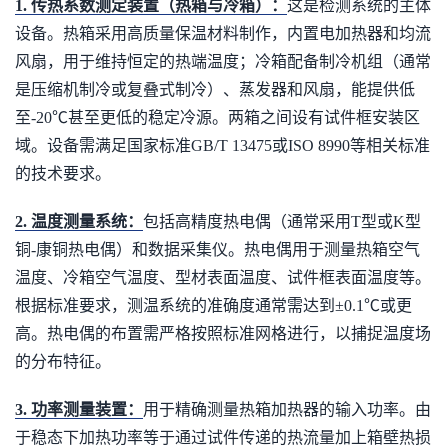
1. 传热系数测定装置（热箱与冷箱）：
这是检测系统的主体
设备。热箱采用高质量保温材料制作，内置电加热器和均流
风扇，用于维持恒定的热端温度；冷箱配备制冷机组（通常
是压缩机制冷或复叠式制冷）、蒸发器和风扇，能提供低
至-20℃甚至更低的稳定冷源。两箱之间设有试件框安装区
域。设备需满足国家标准GB/T 13475或ISO 8990等相关标准
的技术要求。
2. 温度测量系统：
包括高精度热电偶（通常采用T型或K型
铜-康铜热电偶）和数据采集仪。热电偶用于测量热箱空气
温度、冷箱空气温度、型材表面温度、试件框表面温度等。
根据标准要求，测温系统的准确度通常需达到±0.1℃或更
高。热电偶的布置需严格按照标准网格进行，以捕捉温度场
的分布特征。
3. 功率测量装置：
用于精确测量热箱加热器的输入功率。由
于稳态下加热功率等于通过试件传递的热流量加上箱壁热损