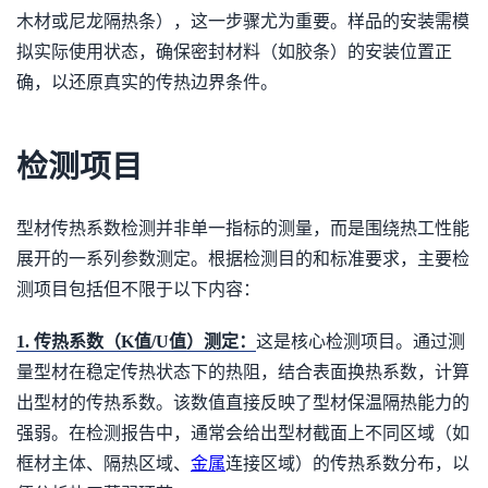
木材或尼龙隔热条），这一步骤尤为重要。样品的安装需模
拟实际使用状态，确保密封材料（如胶条）的安装位置正
确，以还原真实的传热边界条件。
检测项目
型材传热系数检测并非单一指标的测量，而是围绕热工性能
展开的一系列参数测定。根据检测目的和标准要求，主要检
测项目包括但不限于以下内容：
1. 传热系数（K值/U值）测定：
这是核心检测项目。通过测
量型材在稳定传热状态下的热阻，结合表面换热系数，计算
出型材的传热系数。该数值直接反映了型材保温隔热能力的
强弱。在检测报告中，通常会给出型材截面上不同区域（如
框材主体、隔热区域、
金属
连接区域）的传热系数分布，以