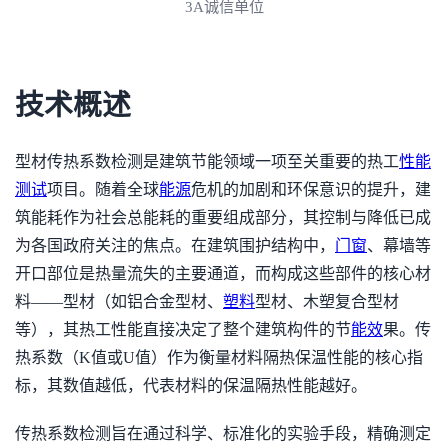
3A诚信单位
技术概述
型材传热系数检测是建筑节能领域一项至关重要的热工
性能
测试
项目。随着全球
能源
危机的加剧和环保意识的提升，建
筑能耗作为社会总能耗的重要组成部分，其控制与降低已成
为各国政府关注的焦点。在建筑围护结构中，
门窗
、幕墙等
开口部位是热量流失的主要通道，而构成这些部件的核心材
料——型材（如铝合金型材、
塑料
型材、木塑复合型材
等），其热工性能直接决定了整个建筑构件的节
能效
果。传
热系数（K值或U值）作为衡量材料隔热保温性能的核心指
标，其数值越低，代表材料的保温隔热性能越好。
传热系数检测旨在通过科学、标准化的实验手段，精确测定