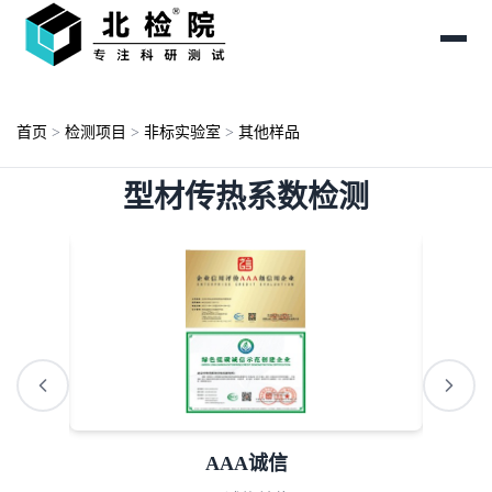
首页
>
检测项目
>
非标实验室
>
其他样品
型材传热系数检测
AAA诚信