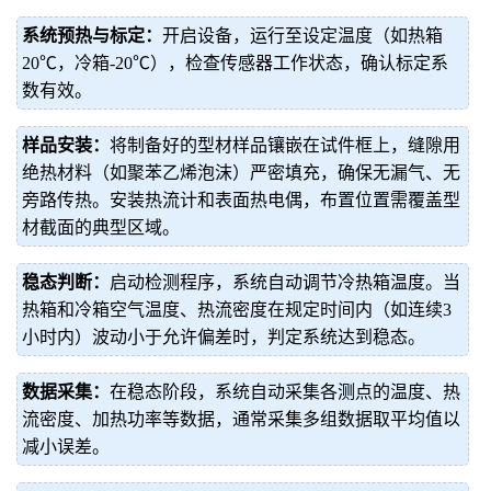
系统预热与标定：
开启设备，运行至设定温度（如热箱
20℃，冷箱-20℃），检查传感器工作状态，确认标定系
数有效。
样品安装：
将制备好的型材样品镶嵌在试件框上，缝隙用
绝热材料（如聚苯乙烯泡沫）严密填充，确保无漏气、无
旁路传热。安装热流计和表面热电偶，布置位置需覆盖型
材截面的典型区域。
稳态判断：
启动检测程序，系统自动调节冷热箱温度。当
热箱和冷箱空气温度、热流密度在规定时间内（如连续3
小时内）波动小于允许偏差时，判定系统达到稳态。
数据采集：
在稳态阶段，系统自动采集各测点的温度、热
流密度、加热功率等数据，通常采集多组数据取平均值以
减小误差。