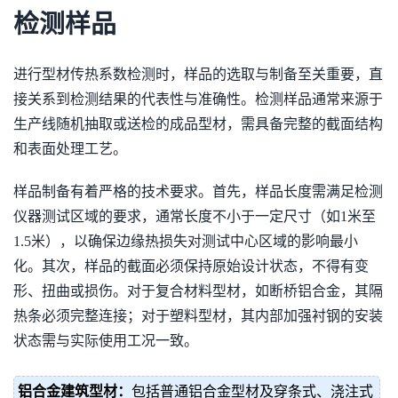
检测样品
进行型材传热系数检测时，样品的选取与制备至关重要，直
接关系到检测结果的代表性与准确性。检测样品通常来源于
生产线随机抽取或送检的成品型材，需具备完整的截面结构
和表面处理工艺。
样品制备有着严格的技术要求。首先，样品长度需满足检测
仪器测试区域的要求，通常长度不小于一定尺寸（如1米至
1.5米），以确保边缘热损失对测试中心区域的影响最小
化。其次，样品的截面必须保持原始设计状态，不得有变
形、扭曲或损伤。对于复合材料型材，如断桥铝合金，其隔
热条必须完整连接；对于塑料型材，其内部加强衬钢的安装
状态需与实际使用工况一致。
铝合金建筑型材：
包括普通铝合金型材及穿条式、浇注式