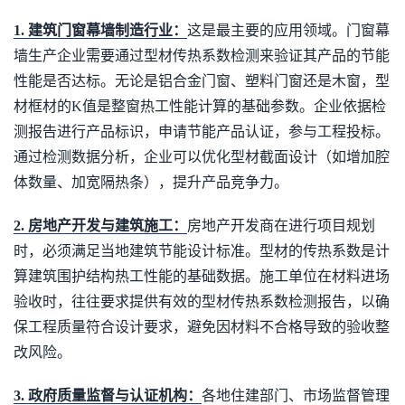
1. 建筑门窗幕墙制造行业：
这是最主要的应用领域。门窗幕
墙生产企业需要通过型材传热系数检测来验证其产品的节能
性能是否达标。无论是铝合金门窗、塑料门窗还是木窗，型
材框材的K值是整窗热工性能计算的基础参数。企业依据检
测报告进行产品标识，申请节能产品认证，参与工程投标。
通过检测数据分析，企业可以优化型材截面设计（如增加腔
体数量、加宽隔热条），提升产品竞争力。
2. 房地产开发与建筑施工：
房地产开发商在进行项目规划
时，必须满足当地建筑节能设计标准。型材的传热系数是计
算建筑围护结构热工性能的基础数据。施工单位在材料进场
验收时，往往要求提供有效的型材传热系数检测报告，以确
保工程质量符合设计要求，避免因材料不合格导致的验收整
改风险。
3. 政府质量监督与认证机构：
各地住建部门、市场监督管理