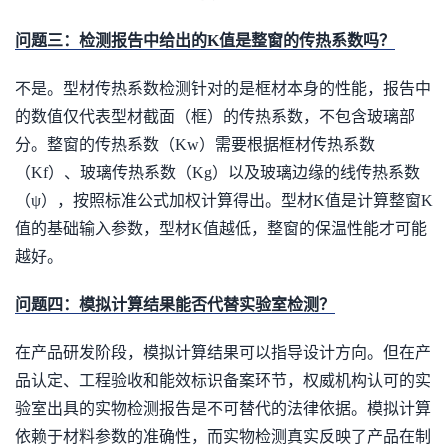
问题三：检测报告中给出的K值是整窗的传热系数吗？
不是。型材传热系数检测针对的是框材本身的性能，报告中
的数值仅代表型材截面（框）的传热系数，不包含玻璃部
分。整窗的传热系数（Kw）需要根据框材传热系数
（Kf）、玻璃传热系数（Kg）以及玻璃边缘的线传热系数
（ψ），按照标准公式加权计算得出。型材K值是计算整窗K
值的基础输入参数，型材K值越低，整窗的保温性能才可能
越好。
问题四：模拟计算结果能否代替实验室检测？
在产品研发阶段，模拟计算结果可以指导设计方向。但在产
品认定、工程验收和能效标识备案环节，权威机构认可的实
验室出具的实物检测报告是不可替代的法律依据。模拟计算
依赖于材料参数的准确性，而实物检测真实反映了产品在制