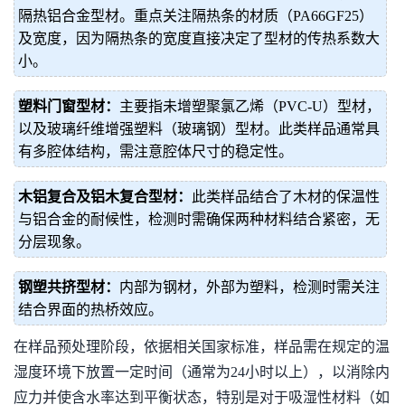
隔热铝合金型材。重点关注隔热条的材质（PA66GF25）
及宽度，因为隔热条的宽度直接决定了型材的传热系数大
小。
塑料门窗型材：
主要指未增塑聚氯乙烯（PVC-U）型材，
以及玻璃纤维增强塑料（玻璃钢）型材。此类样品通常具
有多腔体结构，需注意腔体尺寸的稳定性。
木铝复合及铝木复合型材：
此类样品结合了木材的保温性
与铝合金的耐候性，检测时需确保两种材料结合紧密，无
分层现象。
钢塑共挤型材：
内部为钢材，外部为塑料，检测时需关注
结合界面的热桥效应。
在样品预处理阶段，依据相关国家标准，样品需在规定的温
湿度环境下放置一定时间（通常为24小时以上），以消除内
应力并使含水率达到平衡状态，特别是对于吸湿性材料（如