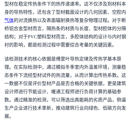
型材在稳定传热条件下的热传递速率。这不仅涉及到材料本
身的导热特性，还包含了型材截面设计的几何因素、空腔内
气体
的对流换热以及表面辐射换热等复杂物理过程。对于断
桥铝合金型材而言，隔热条的材质与长度、型材腔体的分隔
结构；对于PVC塑料型材而言，多腔体结构的设计与内衬钢
衬的影响，都是检测过程中需要综合考量的关键因素。
该检测技术的核心依据是傅里叶导热定律及传热学基本原
理。在实际检测中，通过模拟冬季室内外温差环境，测量稳
态条件下流经型材试件的热流量，从而计算出传热系数。这
一数据不仅是评价型材产品是否合格的关键依据，更是建筑
设计师进行节能设计、暖通工程师进行负荷计算的基础参
数。通过精准的检测，可以筛选出高能耗的劣质产品，倒逼
生产企业进行技术革新，推动建筑行业向绿色、低碳方向发
展。