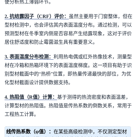
便分析热工薄弱环节。
2. 抗结露因子（CRF）评价：
虽然主要用于门窗整体，但在
型材检测中，也会评估其内表面温度分布。通过检测，可以
预测型材在冬季室内侧是否容易产生结露现象，这对于评价
居住舒适度和防止霉菌滋生具有重要意义。
3. 表面温度分布检测：
利用热电偶或红外热像技术，测量型
材在冷箱和热箱环境下的表面温度梯度。这一项目有助于识
别型材截面中的“热桥”位置，即热量传递最快的部位，为优
化型材截面设计提供数据支持。
4. 热阻值（R值）计算：
基于测得的热流密度和表面温差，
计算型材的热阻值。热阻值是传热系数的倒数关系，常用于
工程热工计算。
线传热系数（ψ值）：
在某些高级检测中，不仅测定型材