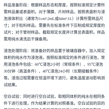
样品准备阶段：根据样品形态和厚度，按照标准规定计算所
需样品量或表面积。对于薄膜、片材样品，按照表面积与浸
泡液体积比（通常为1cm²:2mL或6dm²:1L）计算所需样品尺
寸；对于粒料样品，需要先在标准条件下压制成规定厚度的
试片；对于管材样品，截取规定长度并计算总表面积。样品
需用纯水清洗后干燥备用。
浸泡处理阶段：将准备好的样品置于玻璃容器中，加入规定
体积的纯水作为浸泡液。按照标准规定的条件进行浸泡，常
用浸泡条件包括：60℃浸泡2小时（常规条件）、95℃浸泡
30分钟（高温条件）、40℃浸泡24小时（长期接触条件）
等。浸泡过程需要在恒温环境下进行，避免温度波动影响测
试结果。
空白试验：同时进行空白试验，取相同体积的纯水在相同条
件下进行处理，作为结果计算的对照基准。空白试验的目的