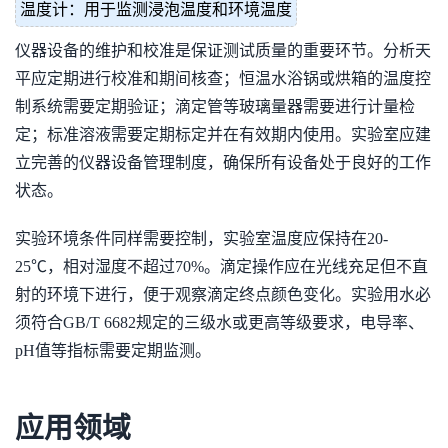
温度计：用于监测浸泡温度和环境温度
仪器设备的维护和校准是保证测试质量的重要环节。分析天
平应定期进行校准和期间核查；恒温水浴锅或烘箱的温度控
制系统需要定期验证；滴定管等玻璃量器需要进行计量检
定；标准溶液需要定期标定并在有效期内使用。实验室应建
立完善的仪器设备管理制度，确保所有设备处于良好的工作
状态。
实验环境条件同样需要控制，实验室温度应保持在20-
25℃，相对湿度不超过70%。滴定操作应在光线充足但不直
射的环境下进行，便于观察滴定终点颜色变化。实验用水必
须符合GB/T 6682规定的三级水或更高等级要求，电导率、
pH值等指标需要定期监测。
应用领域