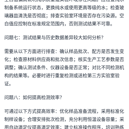
制备系统运行状态，更换纯水或使用更高等级的水；检查玻
璃器皿清洗是否彻底；排查实验室环境是否存在污染源。空
白值应控制在标准规定范围内，否则测试结果不可靠。
问题七：测试结果与历史数据差异较大如何分析？
需要从以下方面进行排查：确认样品批次、配方是否发生变
化；检查原材料供应商和批次信息；核实生产工艺参数是否
调整；确认测试条件、仪器设备是否正常；对比不同检测机
构的结果等。必要时进行重复检测或送检第三方实验室验
证。
问题八：如何提高检测效率？
可通过以下方式提高效率：优化样品准备流程，采用标准化
制样设备；合理安排批次检测，充分利用恒温设备容量；采
用自动滴定仪提高滴定效率；建立标准操作程序，培训熟练