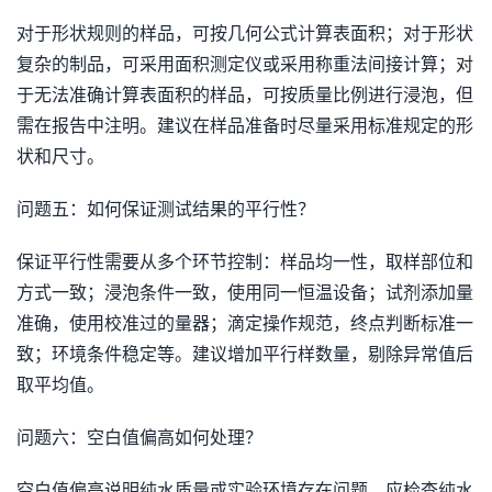
对于形状规则的样品，可按几何公式计算表面积；对于形状
复杂的制品，可采用面积测定仪或采用称重法间接计算；对
于无法准确计算表面积的样品，可按质量比例进行浸泡，但
需在报告中注明。建议在样品准备时尽量采用标准规定的形
状和尺寸。
问题五：如何保证测试结果的平行性？
保证平行性需要从多个环节控制：样品均一性，取样部位和
方式一致；浸泡条件一致，使用同一恒温设备；试剂添加量
准确，使用校准过的量器；滴定操作规范，终点判断标准一
致；环境条件稳定等。建议增加平行样数量，剔除异常值后
取平均值。
问题六：空白值偏高如何处理？
空白值偏高说明纯水质量或实验环境存在问题。应检查纯水