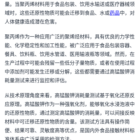
量。当聚丙烯材料用于食品包装、饮用水输送或医疗器械领
域时，这些还原性物质可能会迁移到食品、水或
药品
中，对
人体健康造成潜在危害。
聚丙烯作为一种应用广泛的聚烯烃材料，具有优良的力学性
能、化学稳定性和加工性能，被广泛应用于食品包装容器、
餐具、饮料瓶、饮用水管道、医用输液瓶等领域。然而，在
生产过程中可能会残留一些低分子量物质，或者在使用过程
中添加剂可能发生迁移或分解，这些都需要通过高锰酸钾消
耗量测试来进行监控和评估。
从技术原理角度来看，高锰酸钾消耗量测试基于氧化还原反
应原理。高锰酸钾作为一种强氧化剂，能够氧化水浸泡液中
的还原性物质，通过测定高锰酸钾的消耗量，可以间接反映
材料中可迁移还原性物质的含量。该测试方法具有操作简
便、结果可靠、灵敏度高等优点，是国内外食品接触材料标
准体系中广泛采用的检测方法。