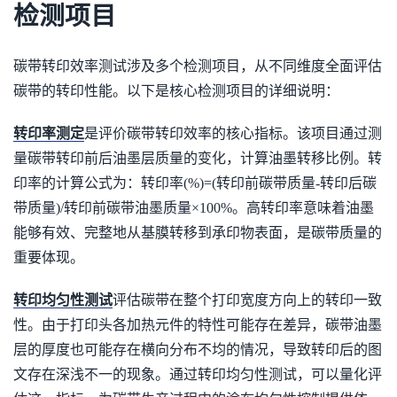
检测项目
碳带转印效率测试涉及多个检测项目，从不同维度全面评估
碳带的转印性能。以下是核心检测项目的详细说明：
转印率测定
是评价碳带转印效率的核心指标。该项目通过测
量碳带转印前后油墨层质量的变化，计算油墨转移比例。转
印率的计算公式为：转印率(%)=(转印前碳带质量-转印后碳
带质量)/转印前碳带油墨质量×100%。高转印率意味着油墨
能够有效、完整地从基膜转移到承印物表面，是碳带质量的
重要体现。
转印均匀性测试
评估碳带在整个打印宽度方向上的转印一致
性。由于打印头各加热元件的特性可能存在差异，碳带油墨
层的厚度也可能存在横向分布不均的情况，导致转印后的图
文存在深浅不一的现象。通过转印均匀性测试，可以量化评