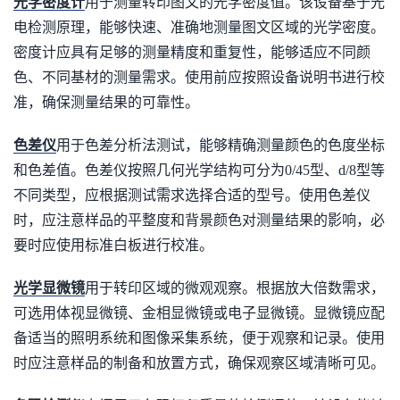
光学密度计
用于测量转印图文的光学密度值。该设备基于光
电检测原理，能够快速、准确地测量图文区域的光学密度。
密度计应具有足够的测量精度和重复性，能够适应不同颜
色、不同基材的测量需求。使用前应按照设备说明书进行校
准，确保测量结果的可靠性。
色差仪
用于色差分析法测试，能够精确测量颜色的色度坐标
和色差值。色差仪按照几何光学结构可分为0/45型、d/8型等
不同类型，应根据测试需求选择合适的型号。使用色差仪
时，应注意样品的平整度和背景颜色对测量结果的影响，必
要时应使用标准白板进行校准。
光学显微镜
用于转印区域的微观观察。根据放大倍数需求，
可选用体视显微镜、金相显微镜或电子显微镜。显微镜应配
备适当的照明系统和图像采集系统，便于观察和记录。使用
时应注意样品的制备和放置方式，确保观察区域清晰可见。