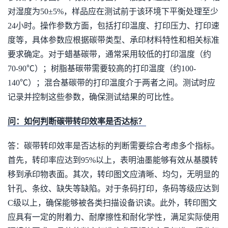
对湿度为50±5%，样品应在测试前于该环境下平衡处理至少
24小时。操作参数方面，包括打印温度、打印压力、打印速
度等，具体参数应根据碳带类型、承印材料特性和相关标准
要求确定。对于蜡基碳带，通常采用较低的打印温度（约
70-90℃）；树脂基碳带需要较高的打印温度（约100-
140℃）；混合基碳带的打印温度介于两者之间。测试时应
记录并控制这些参数，确保测试结果的可比性。
问：如何判断碳带转印效率是否达标？
答：碳带转印效率是否达标的判断需要综合考虑多个指标。
首先，转印率应达到95%以上，表明油墨能够有效从基膜转
移到承印物表面。其次，转印图文应清晰、均匀，无明显的
针孔、条纹、缺失等缺陷。对于条码打印，条码等级应达到
C级以上，确保能够被各类扫描设备识读。此外，转印图文
应具有一定的附着力、耐摩擦性和耐化学性，满足实际使用