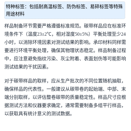
特种标签：包括耐高温标签、防伪标签、易碎标签等特殊
用途材料
样品制备环节需要严格遵循标准规范。碳带样品应在标准环
境条件下（温度23±2℃，相对湿度50±5%）平衡处理至少24
小时，以消除环境因素对测试结果的影响。承印材料同样需
要进行环境平衡处理，确保其物理状态稳定。样品制备过程
中，应注意避免指纹污染、灰尘附着、表面划伤等可能影响
测试结果的干扰因素。
对于碳带样品的取样，应从生产批次的不同位置随机抽取，
确保样品的代表性。一般建议从碳带卷的起始端、中部、末
端分别取样，以评估整卷碳带的质量稳定性。样品尺寸应根
据测试方法和仪器要求确定，通常需要制备多组平行样品，
以获取具有统计意义的测试数据。