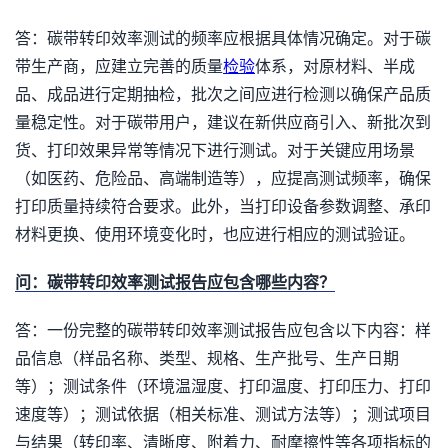
答：碳带转印效率测试的频率应根据具体情况确定。对于碳
带生产商，应建立完善的质量
检验
体系，对原材料、半成
品、成品进行定期抽检，批次之间应进行检测以确保产品质
量稳定性。对于碳带用户，建议在新供应商引入、新批次到
货、打印效果异常等情况下进行测试。对于关键应用场景
（如医药、危险品、高端制造等），应提高测试频率，确保
打印质量持续符合要求。此外，当打印设备参数调整、承印
材料更换、使用环境变化时，也应进行相应的测试验证。
问：碳带转印效率测试报告应包含哪些内容？
答：一份完整的碳带转印效率测试报告应包含以下内容：样
品信息（样品名称、类型、规格、生产批号、生产日期
等）；测试条件（环境温湿度、打印温度、打印压力、打印
速度等）；测试依据（相关标准、测试方法等）；测试项目
与结果（转印率、清晰度、附着力、耐摩擦性等各项指标的