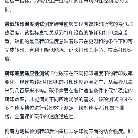
估这一指标，为碳带生产过程中的涂布均匀性控制提供依
据。
最低转印温度测试
测定碳带能够实现有效转印所需的最低加
热温度。该指标直接关系到打印设备的能耗和打印速度设
置。较低的最低转印温度意味着碳带在更温和的条件下即可
完成转印，有利于降低能耗、延长打印头寿命、提高打印速
度。
转印速度适应性测试
评估碳带在不同打印速度下的转印效率
变化。现代热转印打印机的打印速度范围宽广，从每秒几毫
米到几百毫米不等。碳带需要在各种速度条件下保持稳定的
转印效率，才能满足不同应用场景的需求。该项测试通过在
多个速度档位进行转印效率测定，绘制速度-转印效率曲
线，全面评价碳带的速度适应性。
附着力测试
检测转印后油墨层与承印物表面的结合强度。即