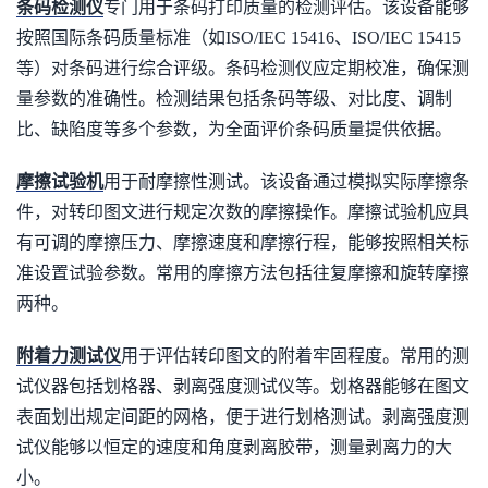
条码检测仪
专门用于条码打印质量的检测评估。该设备能够
按照国际条码质量标准（如ISO/IEC 15416、ISO/IEC 15415
等）对条码进行综合评级。条码检测仪应定期校准，确保测
量参数的准确性。检测结果包括条码等级、对比度、调制
比、缺陷度等多个参数，为全面评价条码质量提供依据。
摩擦试验机
用于耐摩擦性测试。该设备通过模拟实际摩擦条
件，对转印图文进行规定次数的摩擦操作。摩擦试验机应具
有可调的摩擦压力、摩擦速度和摩擦行程，能够按照相关标
准设置试验参数。常用的摩擦方法包括往复摩擦和旋转摩擦
两种。
附着力测试仪
用于评估转印图文的附着牢固程度。常用的测
试仪器包括划格器、剥离强度测试仪等。划格器能够在图文
表面划出规定间距的网格，便于进行划格测试。剥离强度测
试仪能够以恒定的速度和角度剥离胶带，测量剥离力的大
小。