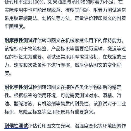
使转印率达到100%，如果油墨与承印物的附着力不足，在
实际使用中也可能出现脱落、模糊等问题。附着力测试通常
采用胶带剥离法、划格法等方法，定量评价转印图文的附着
牢固程度。
耐摩擦性测试
评估转印图文在机械摩擦作用下的保持能力。
该指标对于物流标签、产品标识等需要经历运输、搬运等过
程的标签尤为重要。测试通常采用摩擦试验机，在规定的压
力、速度和次数条件下进行摩擦，然后评估图文的变化程
度。
耐化学性测试
检测转印图文在接触各类化学物质后的稳定
性。根据标签的使用环境，可能需要测试对水、酒精、汽
油、酸碱溶液、有机溶剂等物质的耐受性。该测试对于工业
标识、危险品标签等应用场景具有重要意义。
耐候性测试
评估转印图文在光照、温湿度变化等环境因素作