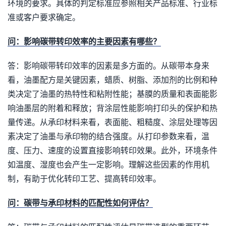
环境的要求。具体的判定标准应参照相关产品标准、行业标
准或客户要求确定。
问：影响碳带转印效率的主要因素有哪些？
答：影响碳带转印效率的因素是多方面的。从碳带本身来
看，油墨配方是关键因素，蜡质、树脂、添加剂的比例和种
类决定了油墨的热特性和粘附性能；基膜的质量和表面能影
响油墨层的附着和释放；背涂层性能影响打印头的保护和热
量传递。从承印材料来看，表面能、粗糙度、涂层处理等因
素决定了油墨与承印物的结合强度。从打印参数来看，温
度、压力、速度的设置直接影响转印效果。此外，环境条件
如温度、湿度也会产生一定影响。理解这些因素的作用机
制，有助于优化转印工艺、提高转印效率。
问：碳带与承印材料的匹配性如何评估？