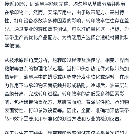
接近100%，即油墨层能够完整、均匀地从基膜分离并附着
在承印物上。然而，实际应用中，由于碳带配方、基材特
性、打印设备参数等多种因素的影响，转印效率往往存在差
异。通过专业的转印效率测试，可以准确量化这一指标，为
碳带生产商优化产品配方、为终端用户选择合适耗材提供科
学依据。
从技术原理角度分析，热转印过程涉及热传导、相变、界面
粘附等复杂的物理化学过程。当打印头加热元件对碳带施加
热量时，油墨层中的蜡质或树脂成分发生软化或熔融，在压
力作用下与承印物表面接触并形成粘附。冷却后，油墨层与
基膜分离，完成转印过程。转印效率的高低受多种因素影
响，包括碳带油墨配方、基膜表面能、背涂层性能、承印物
表面特性、打印参数设置等。因此，全面、准确地评估碳带
转印效率需要采用标准化的测试方法和专业的检测仪器。
在工业生产实践中，碳带转印效率测试不仅关乎单次打印质