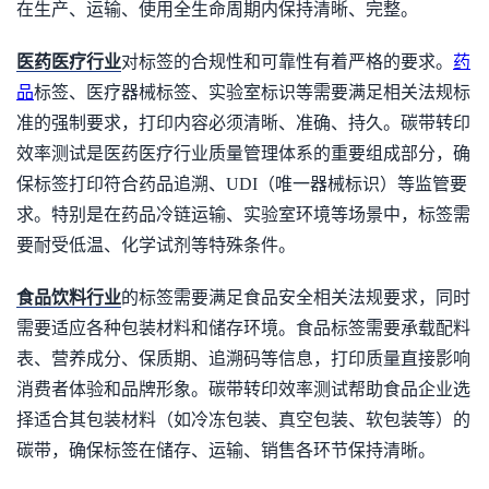
在生产、运输、使用全生命周期内保持清晰、完整。
医药医疗行业
对标签的合规性和可靠性有着严格的要求。
药
品
标签、医疗器械标签、实验室标识等需要满足相关法规标
准的强制要求，打印内容必须清晰、准确、持久。碳带转印
效率测试是医药医疗行业质量管理体系的重要组成部分，确
保标签打印符合药品追溯、UDI（唯一器械标识）等监管要
求。特别是在药品冷链运输、实验室环境等场景中，标签需
要耐受低温、化学试剂等特殊条件。
食品饮料行业
的标签需要满足食品安全相关法规要求，同时
需要适应各种包装材料和储存环境。食品标签需要承载配料
表、营养成分、保质期、追溯码等信息，打印质量直接影响
消费者体验和品牌形象。碳带转印效率测试帮助食品企业选
择适合其包装材料（如冷冻包装、真空包装、软包装等）的
碳带，确保标签在储存、运输、销售各环节保持清晰。