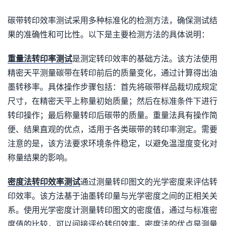
碳带转印效率测试采用多种标准化的检测方法，确保测试结
果的准确性和可比性。以下是主要检测方法的具体说明：
重量法转印率测试
是测定转印效率的基础方法。该方法使用
精密天平测量碳带在转印前后的质量变化，通过计算得出油
墨转移率。具体操作步骤包括：首先将碳带样品裁切成规定
尺寸，在精密天平上称量初始质量；然后在标准条件下进行
转印操作；最后称量转印后碳带的质量。重量法具有操作简
便、结果直观的优点，适用于各类碳带的转印率测定。需要
注意的是，该方法要求环境条件稳定，以避免温湿度变化对
称量结果的影响。
密度法转印效率测试
通过测量转印图文的光学密度来评估转
印效率。该方法基于油墨转印量与光学密度之间的正相关关
系。使用光学密度计测量转印图文的密度值，通过与标准密
度值的比较，可以间接评价转印效率。密度法的优点是测量