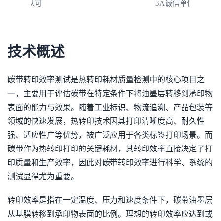
3A诚信单位
技术概述
碳带转印效率测试是热转印耗材质量检测中的核心项目之
一，主要用于评估碳带在特定条件下将油墨层转移到承印物
表面的能力与效果。随着工业标识、物流追溯、产品包装等
领域的快速发展，热转印技术因其打印清晰度高、耐久性
强、适应性广等优势，被广泛应用于各类标签打印场景。而
碳带作为热转印打印的关键耗材，其转印效率直接决定了打
印质量和生产效率，因此对碳带转印效率进行科学、系统的
测试显得尤为重要。
转印效率是指在一定温度、压力和速度条件下，碳带油墨层
从基膜转移到承印物表面的比例。理想的转印效率应达到或