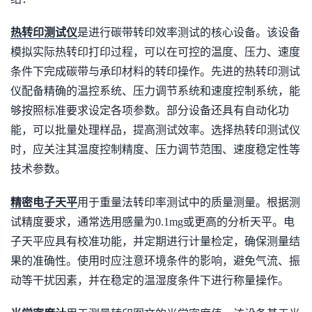
热转印测试仪
是进行碳带转印效率测试的核心设备。该设备
模拟实际热转印打印过程，可以在可控的温度、压力、速度
条件下完成碳带与承印材料的转印操作。先进的热转印测试
仪配备精确的温控系统、压力调节系统和速度控制系统，能
够按照标准要求设定各项参数。部分设备还具有自动化功
能，可以批量处理样品，提高测试效率。选择热转印测试仪
时，应关注其温度控制精度、压力调节范围、速度稳定性等
技术参数。
精密电子天平
用于重量法转印率测试中的质量测量。根据测
试精度要求，通常选用感量为0.1mg或更高的分析天平。电
子天平应具有校准功能，并定期进行计量检定，确保测量结
果的准确性。使用时应注意环境条件的影响，避免气流、振
动等干扰因素，并在稳定的温湿度条件下进行称量操作。