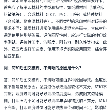
答：碳带与承印材料的匹配性评估是碳带选型的重要环节。
首先应了解承印材料的类型和特性，如纸质材料（铜版纸、
热敏纸等）、合成材料（PET、PVC、PP等）或特种材料
（合成纸、耐高温材料等）。不同类型的承印材料对碳带的
要求不同：纸质材料通常使用蜡基或混合基碳带，合成材料
通常使用树脂基碳带。评估匹配性时，应进行实际的转印效
率测试，评价转印率、清晰度、附着力、耐久性等指标。此
外，还应考虑打印速度、使用环境等实际应用因素，综合评
估匹配性。
问：转印后图文模糊、不清晰的原因是什么？
答：转印后图文模糊、不清晰可能由多种原因导致。温度设
置不当是常见原因，温度过低导致油墨软化不充分，转印不
完整；温度过高可能导致油墨过度流动，造成图文边缘模
糊。打印压力不足可能导致油墨与承印物接触不充分，转印
不完整。打印速度过快可能导致热量传递时间不足，影响转