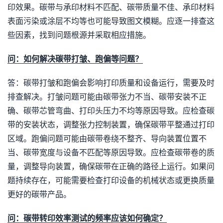
印效果。碳带与承印材料不匹配、碳带质量不佳、承印材料
表面污染或涂层不均等也可能导致图文模糊。应逐一排查这
些因素，找到问题根源并采取相应措施。
问：如何解决碳带打皱、跑偏等问题？
答：碳带打皱和跑偏会影响打印质量和设备运行，需要及时
排查解决。打皱问题可能由碳带张力不当、碳带安装不正
确、碳带芯管弯曲、打印头压力不均等原因导致。应检查碳
带的安装状态，调整张力控制装置，确保碳带平整通过打印
区域。跑偏问题可能由碳带卷绕不整齐、导向装置位置不
当、碳带宽度与设备不匹配等原因导致。应检查碳带卷的质
量，调整导向装置，确保碳带在正确的路径上运行。如果问
题持续存在，可能需要检查打印设备的机械状态或更换质量
更好的碳带产品。
问：碳带转印效率测试的频率应该如何确定？