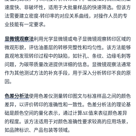
速度快、非破坏性，适用于大批量样品的快速筛选。但该方
法需要建立密度-转印率的对应关系曲线，对操作人员的专
业技能有一定要求。
显微镜观察法
利用光学显微镜或电子显微镜观察转印区域的
微观形貌，评估油墨层的转移完整性和均匀性。该方法能够
直观地发现转印过程中的缺陷，如针孔、条纹、边缘毛刺等
问题，为碳带质量改进提供详细的信息。显微镜观察法通常
作为其他测试方法的补充手段，用于深入分析转印不良的原
因。
色差分析法
使用色差仪测量转印图文与标准样品之间的颜色
差异，以评价转印的准确性和一致性。色差分析法的理论基
础是颜色空间的量化表示，通过计算ΔE值来表征颜色差异
的程度。该方法适用于对颜色准确性要求较高的应用场景，
如品牌标识、产品包装等领域。