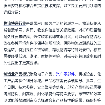
质量控制和标准合规提供技术支撑。以下是主要应用领域的
详细介绍：
物流快递行业
是碳带应用最为广泛的领域之一。物流标签承
载着运单号、条码、收发件信息等关键数据，对打印质量和
耐久性要求较高。通过碳带转印效率测试，可以确保物流标
签在各种环境条件下保持清晰可读，保障物流追溯系统的正
常运转。特别是在冷链物流、跨境物流等特殊场景中，标签
需要经受低温、潮湿、摩擦等考验，对碳带的转印效率和耐
久性提出了更高要求。
制造业产品标识
涉及电子产品、
汽车零部件
、机械设备、化
工产品等多个细分领域。产品标签需要承载型号、批次、生
产日期、技术参数、安全警示等信息，部分产品标签还需要
满足防伪、耐高温、耐化学腐蚀等特殊要求。碳带转印效率
测试能够帮助制造商选择适合其产品特性的碳带，确保标签