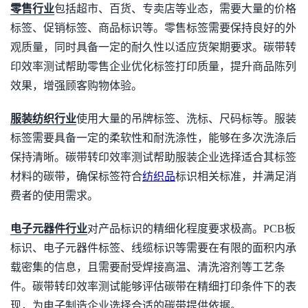
零售行业
包括超市、百货、专卖店等业态，需要大量的价格
标签、促销标签、商品标识等。零售标签需要保持良好的外
观质量，同时具备一定的耐久性以适应货架期要求。碳带转
印效率测试帮助零售企业优化标签打印质量，提升商品陈列
效果，增强顾客购物体验。
服装纺织行业
使用大量的吊牌标签、洗标、尺码标等。服装
标签需要具备一定的柔软性和耐洗涤性，能够在多次洗涤后
保持清晰。碳带转印效率测试帮助服装企业选择适合其标签
材料的碳带，确保标签符合
纺织品
标识相关标准，并满足消
费者的使用需求。
电子元器件行业
对产品标识的精细化程度要求极高。PCB板
标识、电子元器件标签、线缆标识等需要在有限的面积内承
载密集的信息，且需要耐受焊接高温、清洗溶剂等工艺条
件。碳带转印效率测试能够评估碳带在精细打印条件下的表
现，为电子制造企业选择合适的碳带提供依据。