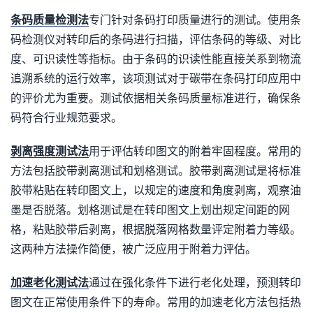
条码质量检测法
专门针对条码打印质量进行的测试。使用条
码检测仪对转印后的条码进行扫描，评估条码的等级、对比
度、可识读性等指标。由于条码的识读性能直接关系到物流
追溯系统的运行效率，该项测试对于碳带在条码打印应用中
的评价尤为重要。测试依据相关条码质量标准进行，确保条
码符合行业规范要求。
剥离强度测试法
用于评估转印图文的附着牢固程度。常用的
方法包括胶带剥离测试和划格测试。胶带剥离测试是将标准
胶带粘贴在转印图文上，以规定的速度和角度剥离，观察油
墨是否脱落。划格测试是在转印图文上划出规定间距的网
格，粘贴胶带后剥离，根据脱落网格数量评定附着力等级。
这两种方法操作简便，被广泛应用于附着力评估。
加速老化测试法
通过在强化条件下进行老化处理，预测转印
图文在正常使用条件下的寿命。常用的加速老化方法包括热