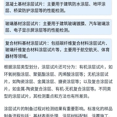
混凝土基材涂层试片：主要用于建筑防水涂层、地坪涂
层、桥梁防护涂层等的性能检测。
玻璃基材涂层试片：主要用于建筑玻璃镀膜、汽车玻璃涂
层、电子显示屏涂层等的性能检测。
复合材料基材涂层试片：包括碳纤维复合材料涂层试片、
玻璃纤维复合材料涂层试片等，主要用于航空航天、体育
器材等领域。
根据涂层类型划分，涂层试片还可分为：有机涂层试片，如
环氧树脂涂层、聚氨酯涂层、丙烯酸涂层等；无机涂层试
片，如陶瓷涂层、金属涂层、搪瓷涂层等；以及复合涂层试
片，如金属-陶瓷复合涂层、有机-无机复合涂层等。不同类
型的涂层试片，其检测重点和方法也有所差异。
涂层试片的制备过程对检测结果有重要影响。标准化的样品
制备流程包括：基材表面处理、涂层材料配制、涂覆施工、