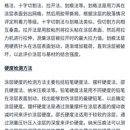
格法、十字切割法、拉开法、划痕法等。划格法是用刀具在
涂层表面划出网格，然后用胶带撕揭，根据涂层的脱落情况
评定附着力等级。十字切割法与划格法类似，但切割方向相
互垂直。拉开法是用胶粘剂将拉头粘在涂层表面，然后用拉
力机进行拉伸，测量涂层被拉开时的最大拉力值。划痕法是
用硬质针头在涂层表面划动，逐渐增加载荷，直到涂层被破
坏，以此评价涂层与基材的结合强度。
硬度检测方法
涂层硬度的检测方法主要包括铅笔硬度法、摆杆硬度法、邵
氏硬度法、纳米压痕法等。铅笔硬度法是用不同硬度的铅笔
在涂层表面划动，找出能够划伤涂层的最硬铅笔，以此确定
涂层硬度。摆杆硬度法是通过测量摆杆在涂层表面的摆动衰
减时间来评价涂层硬度。邵氏硬度法适用于较软的涂层，通
过测量压针压入涂层的深度来评价硬度。纳米压痕法可以测