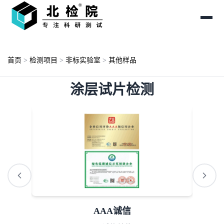
首页
>
检测项目
>
非标实验室
>
其他样品
涂层试片检测
AAA诚信