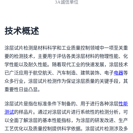
3A诚信单位
技术概述
涂层试片检测是材料科学和工业质量控制领域中一项至关重
要的检测技术，主要用于评估各类涂层材料的物理性能、化
学性能以及耐久性能。随着现代工业的快速发展，涂层技术
已广泛应用于航空航天、汽车制造、建筑装饰、电子
电器
等
众多行业，涂层试片检测作为保证涂层质量的关键手段，其
重要性日益凸显。
涂层试片是指在标准条件下制备的、用于进行各种涂层
性能
测试
的样品片。通过对涂层试片进行系统性的检测分析，可
以全面了解涂层的基本性能指标，为涂层的研发改进、生产
工艺优化以及质量控制提供科学依据。涂层试片检测涉及多