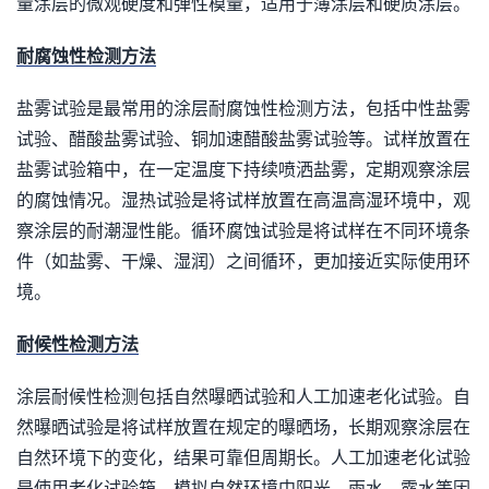
量涂层的微观硬度和弹性模量，适用于薄涂层和硬质涂层。
耐腐蚀性检测方法
盐雾试验是最常用的涂层耐腐蚀性检测方法，包括中性盐雾
试验、醋酸盐雾试验、铜加速醋酸盐雾试验等。试样放置在
盐雾试验箱中，在一定温度下持续喷洒盐雾，定期观察涂层
的腐蚀情况。湿热试验是将试样放置在高温高湿环境中，观
察涂层的耐潮湿性能。循环腐蚀试验是将试样在不同环境条
件（如盐雾、干燥、湿润）之间循环，更加接近实际使用环
境。
耐候性检测方法
涂层耐候性检测包括自然曝晒试验和人工加速老化试验。自
然曝晒试验是将试样放置在规定的曝晒场，长期观察涂层在
自然环境下的变化，结果可靠但周期长。人工加速老化试验
是使用老化试验箱，模拟自然环境中阳光、雨水、露水等因