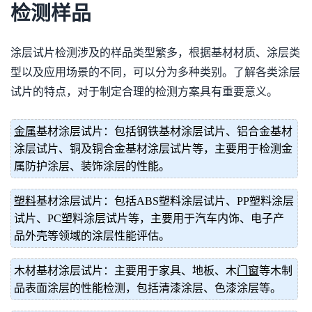
检测样品
涂层试片检测涉及的样品类型繁多，根据基材材质、涂层类
型以及应用场景的不同，可以分为多种类别。了解各类涂层
试片的特点，对于制定合理的检测方案具有重要意义。
金属
基材涂层试片：包括钢铁基材涂层试片、铝合金基材
涂层试片、铜及铜合金基材涂层试片等，主要用于检测金
属防护涂层、装饰涂层的性能。
塑料
基材涂层试片：包括ABS塑料涂层试片、PP塑料涂层
试片、PC塑料涂层试片等，主要用于汽车内饰、电子产
品外壳等领域的涂层性能评估。
木材基材涂层试片：主要用于家具、地板、木
门窗
等木制
品表面涂层的性能检测，包括清漆涂层、色漆涂层等。