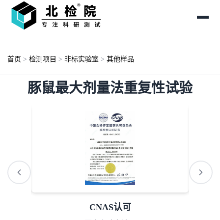
首页
>
检测项目
>
非标实验室
>
其他样品
豚鼠最大剂量法重复性试验
AAA诚信