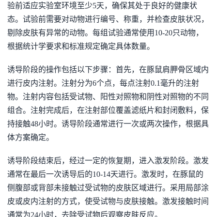
验前适应实验室环境至少5天，确保其处于良好的健康状
态。试验前需要对动物进行编号、称重，并检查皮肤状况，
剔除皮肤有异常的动物。每组试验通常使用10-20只动物，
根据统计学要求和标准规定确定具体数量。
诱导阶段的操作包括以下步骤：首先，在豚鼠肩胛骨区域内
进行皮内注射。注射分为6个点，每点注射0.1毫升的注射
物。注射内容包括受试物、阳性对照物和阴性对照物的不同
组合。注射完成后，在注射部位覆盖滤纸片和封闭敷料，保
持接触48小时。诱导阶段通常进行一次或两次操作，根据具
体方案确定。
诱导阶段结束后，经过一定的恢复期，进入激发阶段。激发
通常在最后一次诱导后的10-14天进行。激发时，在豚鼠的
侧腹部或背部未接触过受试物的皮肤区域进行。采用局部涂
皮或皮内注射的方式，使受试物与皮肤接触。激发接触时间
通常为24小时，去除受试物后观察皮肤反应。