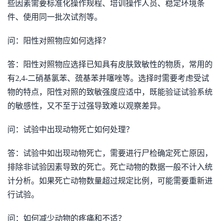
些因素需要标准化操作规程、培训操作人员、稳定环境条
件、使用同一批次试剂等。
问：阳性对照物应如何选择？
答：阳性对照物应选择已知具有皮肤致敏性的物质，常用的
有2,4-二硝基氯苯、巯基苯并噻唑等。选择时需要考虑受试
物的特点，阳性对照的致敏强度应适中，既能验证试验系统
的敏感性，又不至于过强导致难以观察差异。
问：试验中出现动物死亡如何处理？
答：试验中如出现动物死亡，需要进行尸检确定死亡原因，
排除非试验因素导致的死亡。死亡动物的数据一般不计入统
计分析。如果死亡动物数量超过规定比例，可能需要重新进
行试验。
问：如何减少动物的疼痛和不适？