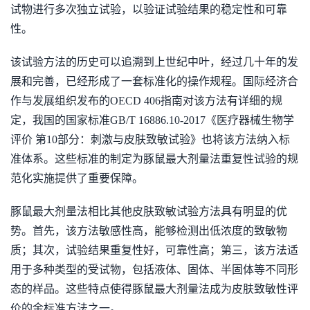
试物进行多次独立试验，以验证试验结果的稳定性和可靠
性。
该试验方法的历史可以追溯到上世纪中叶，经过几十年的发
展和完善，已经形成了一套标准化的操作规程。国际经济合
作与发展组织发布的OECD 406指南对该方法有详细的规
定，我国的国家标准GB/T 16886.10-2017《医疗器械生物学
评价 第10部分：刺激与皮肤致敏试验》也将该方法纳入标
准体系。这些标准的制定为豚鼠最大剂量法重复性试验的规
范化实施提供了重要保障。
豚鼠最大剂量法相比其他皮肤致敏试验方法具有明显的优
势。首先，该方法敏感性高，能够检测出低浓度的致敏物
质；其次，试验结果重复性好，可靠性高；第三，该方法适
用于多种类型的受试物，包括液体、固体、半固体等不同形
态的样品。这些特点使得豚鼠最大剂量法成为皮肤致敏性评
价的金标准方法之一。