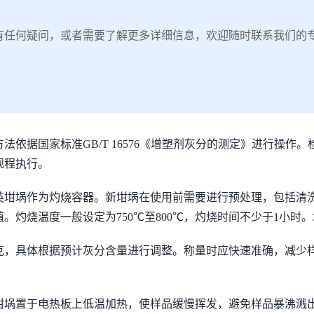
有任何疑问，或者需要了解更多详细信息，欢迎随时联系我们的
依据国家标准GB/T 16576《增塑剂灰分的测定》进行操作
规程执行。
英坩埚作为灼烧容器。新坩埚在使用前需要进行预处理，包括清
。灼烧温度一般设定为750℃至800℃，灼烧时间不少于1小时
0克，具体根据预计灰分含量进行调整。称量时应快速准确，减少
坩埚置于电热板上低温加热，使样品缓慢挥发，避免样品暴沸溅