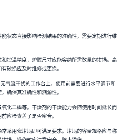
性能状态直接影响检测结果的准确性，需要定期进行维
性和控温精度，炉膛尺寸应能容纳所需数量的坩埚。高
如有破损应及时维修或更换。
动、无气流干扰的工作台上，使用前需要进行水平调节和
定，确保其准确性和溯源性。
五氧化二磷等。干燥剂的干燥能力会随使用时间延长而
用前应检查盖子是否密合。
通常采用瓷坩埚即可满足要求。坩埚的容量规格应与称
温坩埚，操作时应注意安全，防止烫伤。