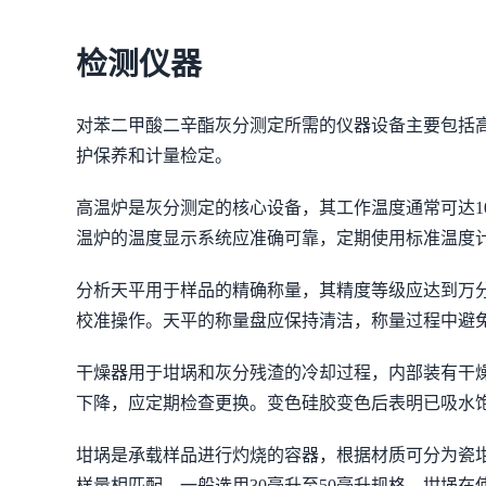
检测仪器
对苯二甲酸二辛酯灰分测定所需的仪器设备主要包括
护保养和计量检定。
高温炉是灰分测定的核心设备，其工作温度通常可达1
温炉的温度显示系统应准确可靠，定期使用标准温度
分析天平用于样品的精确称量，其精度等级应达到万分
校准操作。天平的称量盘应保持清洁，称量过程中避
干燥器用于坩埚和灰分残渣的冷却过程，内部装有干
下降，应定期检查更换。变色硅胶变色后表明已吸水
坩埚是承载样品进行灼烧的容器，根据材质可分为瓷
样量相匹配，一般选用30毫升至50毫升规格。坩埚