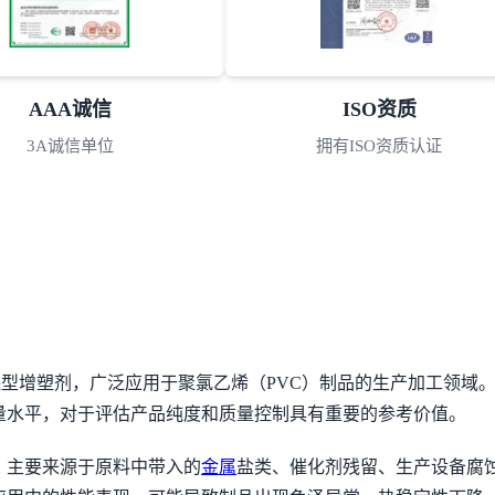
CNAS认可
AAA诚信
国家实验室认可
3A诚信单位
保型增塑剂，广泛应用于聚氯乙烯（PVC）制品的生产加工领域
量水平，对于评估产品纯度和质量控制具有重要的参考价值。
，主要来源于原料中带入的
金属
盐类、催化剂残留、生产设备腐