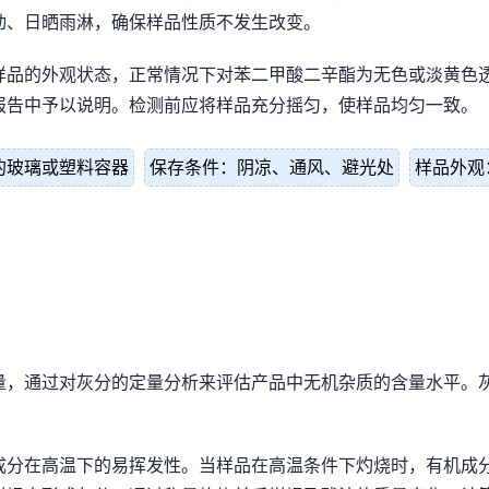
动、日晒雨淋，确保样品性质不发生改变。
样品的外观状态，正常情况下对苯二甲酸二辛酯为无色或淡黄色
报告中予以说明。检测前应将样品充分摇匀，使样品均匀一致。
的玻璃或塑料容器
保存条件：阴凉、通风、避光处
样品外观
量，通过对灰分的定量分析来评估产品中无机杂质的含量水平。
成分在高温下的易挥发性。当样品在高温条件下灼烧时，有机成