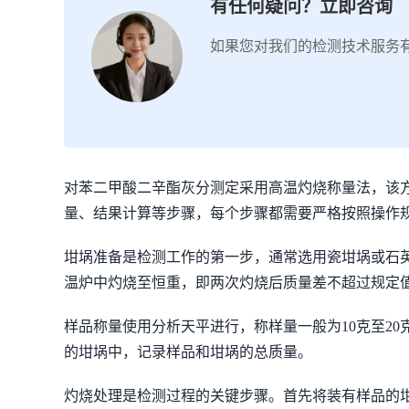
有任何疑问？立即咨询
如果您对我们的检测技术服务
对苯二甲酸二辛酯灰分测定采用高温灼烧称量法，该方法
量、结果计算等步骤，每个步骤都需要严格按照操作
坩埚准备是检测工作的第一步，通常选用瓷坩埚或石
温炉中灼烧至恒重，即两次灼烧后质量差不超过规定值
样品称量使用分析天平进行，称样量一般为10克至2
的坩埚中，记录样品和坩埚的总质量。
灼烧处理是检测过程的关键步骤。首先将装有样品的