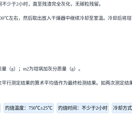
时间不少于2小时，直至残渣完全灰化，无碳粒残留。
00℃左右，然后取出放入干燥器中继续冷却至室温。冷却后将
质量（g）；m2为坩埚加灰分质量（g）。
平行测定结果的算术平均值作为最终检测结果。如两次测定结果
灼烧温度：750℃±25℃
灼烧时间：不少于2小时
冷却方式