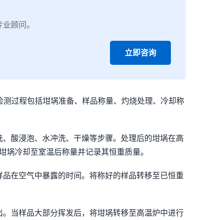
专业顾问。
立即咨询
。检测过程包括坩埚准备、样品称量、灼烧处理、冷却称
洗、酸浸泡、水冲洗、干燥等步骤。处理后的坩埚在高
。坩埚冷却至室温后称量并记录其恒重质量。
样品在空气中暴露的时间。将称好的样品转移至已恒重
出。当样品大部分挥发后，将坩埚转移至高温炉中进行