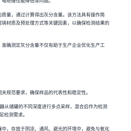
、电绝缘性能降低等问题。
的质量，通过计算得出灰分含量。该方法具有操作简
坩埚材质及预处理方式等关键因素，以确保检测结果的
。准确测定灰分含量不仅有助于生产企业优化生产工
相关规范要求，确保样品的代表性和稳定性。
采样器从储罐的不同深度进行多点采样，混合后作为检测
满足检测需求。
器中，存放于阴凉、通风、避光的环境中，避免与氧化