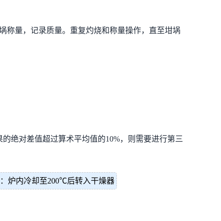
坩埚称量，记录质量。重复灼烧和称量操作，直至坩埚
的绝对差值超过算术平均值的10%，则需要进行第三
：炉内冷却至200℃后转入干燥器