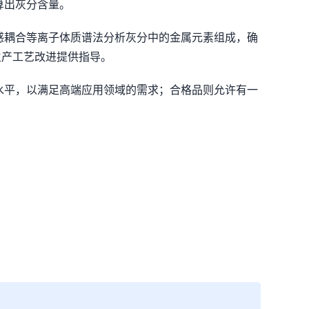
算出灰分含量。
感耦合等离子体质谱法分析灰分中的金属元素组成，确
生产工艺改进提供指导。
水平，以满足高端应用领域的需求；合格品则允许有一