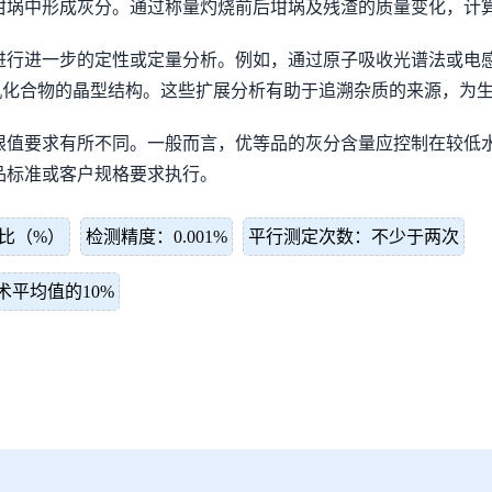
坩埚中形成灰分。通过称量灼烧前后坩埚及残渣的质量变化，计
进行进一步的定性或定量分析。例如，通过原子吸收光谱法或电
机化合物的晶型结构。这些扩展分析有助于追溯杂质的来源，为
限值要求有所不同。一般而言，优等品的灰分含量应控制在较低
品标准或客户规格要求执行。
比（%）
检测精度：0.001%
平行测定次数：不少于两次
平均值的10%