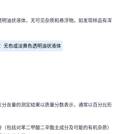
透明油状液体，无可见杂质和悬浮物。如发现样品有浑
：无色或淡黄色透明油状液体
灰分含量的测定结果以质量分数表示，通常以百分比形
分（包括对苯二甲酸二辛酯主成分及可能的有机杂质）