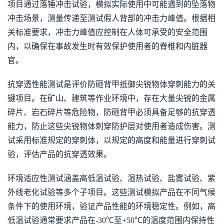
项目通过落锤冲击试验，模拟实际使用中可能遇到的坠落物
冲击场景，测量传递至测试假人背部的冲击力峰值。根据相
关标准要求，冲击力峰值应控制在人体可承受的安全范围
内，以确保在事故发生时有效保护使用者的脊椎和内脏器
官。
抗穿透性能测试是评价防砸背甲抵御尖锐物体穿刺能力的关
键项目。在矿山、建筑等作业环境中，存在大量尖锐的金属
碎片、岩石碎片等危险物，防砸背甲必须具备足够的抗穿透
能力，防止这些尖锐物体刺穿防护层对使用者造成伤害。测
试采用标准规定的穿刺体，以规定的高度和能量进行穿刺试
验，评估产品的抗穿透效果。
环境适应性测试涵盖高低温试验、湿热试验、盐雾试验、紫
外线老化试验等多个子项目。这些测试模拟产品在不同气候
条件下的使用环境，验证产品性能的环境稳定性。例如，高
低温试验通常要求产品在-30℃至+50℃的温度范围内保持性