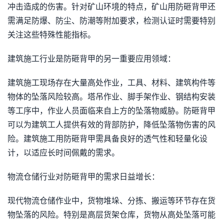
冲击造成的伤害。针对矿山环境的特点，矿山用防砸背甲还
需满足防爆、防尘、防潮等附加要求，检测认证时需要特别
关注这些特殊性能指标。
建筑施工行业是防砸背甲的另一重要应用领域：
建筑施工现场存在大量高处作业，工具、材料、建筑构件等
物体的坠落风险较高。塔吊作业、脚手架作业、钢结构安装
等工序中，作业人员面临来自上方的坠落物威胁。防砸背甲
可以为建筑工人提供有效的背部防护，降低坠落物伤害的风
险。建筑施工用防砸背甲需具备良好的透气性和轻量化设
计，以适应长时间佩戴的需求。
物流仓储行业对防砸背甲的需求日益增长：
现代物流仓储作业中，货物堆垛、分拣、搬运等环节存在货
物坠落的风险。特别是高层货架仓库，货物从高处坠落可能