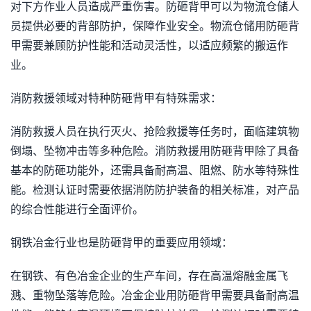
对下方作业人员造成严重伤害。防砸背甲可以为物流仓储人
员提供必要的背部防护，保障作业安全。物流仓储用防砸背
甲需要兼顾防护性能和活动灵活性，以适应频繁的搬运作
业。
消防救援领域对特种防砸背甲有特殊需求：
消防救援人员在执行灭火、抢险救援等任务时，面临建筑物
倒塌、坠物冲击等多种危险。消防救援用防砸背甲除了具备
基本的防砸功能外，还需具备耐高温、阻燃、防水等特殊性
能。检测认证时需要依据消防防护装备的相关标准，对产品
的综合性能进行全面评价。
钢铁冶金行业也是防砸背甲的重要应用领域：
在钢铁、有色冶金企业的生产车间，存在高温熔融金属飞
溅、重物坠落等危险。冶金企业用防砸背甲需要具备耐高温