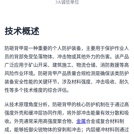
3A诚信单位
技术概述
防砸背甲是一种重要的个人防护装备，主要用于保护作业人
员的背部免受坠落物体、冲击物或其他外力的伤害。该产品
广泛应用于矿山开采、建筑施工、物流仓储、消防救援等高
风险作业环境。防砸背甲产品质量合规检测是确保该类防护
装备安全性能的关键环节，涉及材料强度、冲击吸收、耐久
性等多个技术维度的综合评估。
从技术原理角度分析，防砸背甲的核心防护机制在于通过高
强度外壳和缓冲层协同作用，将外部冲击能量有效分散和吸
收。外壳通常采用高强度聚合物、
金属
合金或复合材料制
成，能够抵御尖锐物体的穿刺和冲击；内层缓冲材料则通过