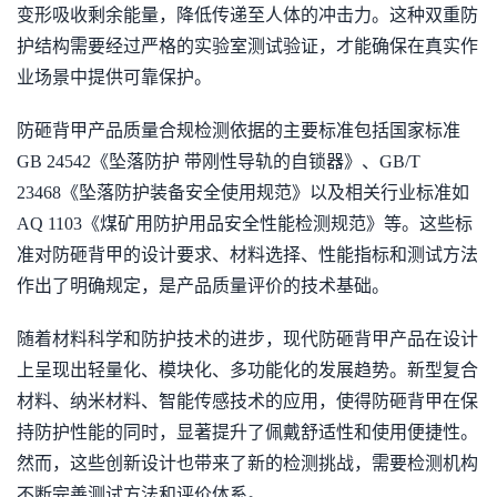
变形吸收剩余能量，降低传递至人体的冲击力。这种双重防
护结构需要经过严格的实验室测试验证，才能确保在真实作
业场景中提供可靠保护。
防砸背甲产品质量合规检测依据的主要标准包括国家标准
GB 24542《坠落防护 带刚性导轨的自锁器》、GB/T
23468《坠落防护装备安全使用规范》以及相关行业标准如
AQ 1103《煤矿用防护用品安全性能检测规范》等。这些标
准对防砸背甲的设计要求、材料选择、性能指标和测试方法
作出了明确规定，是产品质量评价的技术基础。
随着材料科学和防护技术的进步，现代防砸背甲产品在设计
上呈现出轻量化、模块化、多功能化的发展趋势。新型复合
材料、纳米材料、智能传感技术的应用，使得防砸背甲在保
持防护性能的同时，显著提升了佩戴舒适性和使用便捷性。
然而，这些创新设计也带来了新的检测挑战，需要检测机构
不断完善测试方法和评价体系。