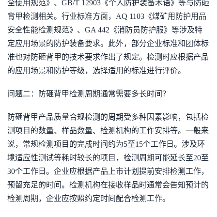
全使用规范》、GB/T 12903《个人防护装备术语》等与防砸
背甲检测相关。行业标准方面，AQ 1103《煤矿用防护用品
安全性能检测规范》、GA 442《消防员防护服》等涉及特
定应用场景的防护装备要求。此外，部分企业标准和团体标
准也对防砸背甲的技术要求作出了规定。检测时应根据产品
的应用场景和防护等级，选择适用的标准进行评价。
问题二：防砸背甲检测周期通常需要多长时间？
防砸背甲产品质量合规检测的周期受多种因素影响，包括检
测项目的数量、样品数量、检测机构的工作安排等。一般来
说，常规检测项目的完成时间约为5至15个工作日。涉及环
境适应性测试等耗时较长的项目，检测周期可能延长至20至
30个工作日。企业应根据产品上市计划提前安排检测工作，
预留充足的时间。检测机构在接收样品时通常会告知预计的
检测周期，企业应按照约定时间配合检测工作。