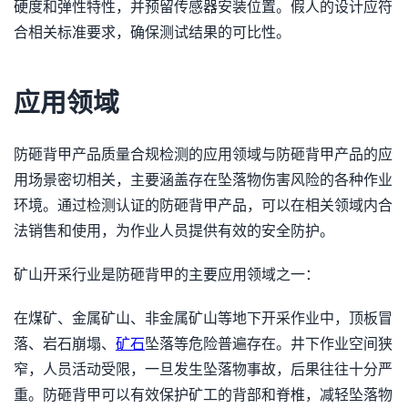
硬度和弹性特性，并预留传感器安装位置。假人的设计应符
合相关标准要求，确保测试结果的可比性。
应用领域
防砸背甲产品质量合规检测的应用领域与防砸背甲产品的应
用场景密切相关，主要涵盖存在坠落物伤害风险的各种作业
环境。通过检测认证的防砸背甲产品，可以在相关领域内合
法销售和使用，为作业人员提供有效的安全防护。
矿山开采行业是防砸背甲的主要应用领域之一：
在煤矿、金属矿山、非金属矿山等地下开采作业中，顶板冒
落、岩石崩塌、
矿石
坠落等危险普遍存在。井下作业空间狭
窄，人员活动受限，一旦发生坠落物事故，后果往往十分严
重。防砸背甲可以有效保护矿工的背部和脊椎，减轻坠落物