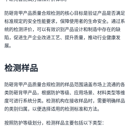
防砸背甲产品质量合规检测的核心目标是验证产品是否满足
标准规定的安全性能要求，保障使用者的生命安全。通过系
统的检测评价，可以有效识别产品设计和制造中存在的缺
陷，促进生产企业改进工艺、提升质量，推动行业健康发
展。
检测样品
防砸背甲产品质量合规检测的样品范围涵盖市场上流通的各
类防砸背甲产品，根据防护等级、应用场景、材料类型等维
度可进行系统分类。检测机构在接收样品时，需要明确样品
的类别归属，以便选择适用的检测标准和方法。
按照防护等级划分，检测样品主要包括以下类型：