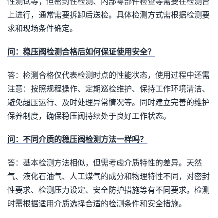
性测试等；但密封性检测、内部零部件检查等需要在检测台
上进行，通常需要拆卸后送检。具体检测方式需根据检测要
求和现场条件确定。
问：稳压阀检测合格后如何保证使用安全？
答：检测合格仅代表检测时点的性能状态，使用过程中还需
注意：按照规程操作、定期巡检维护、保持工作环境清洁、
避免超压运行、及时处理异常情况等。同时建立完善的维护
保养制度，确保稳压阀持续处于良好工作状态。
问：不同介质的稳压阀检测方法一样吗？
答：基本检测方法相似，但需考虑介质特性的差异。天然
气、液化石油气、人工煤气的成分和物理特性不同，对密封
性要求、检测压力设定、安全防护措施等有不同要求。检测
时需根据适用介质选择合适的检测条件和安全措施。