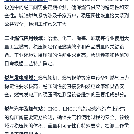
设施中的稳压阀需要定期检测，确保燃气供应的稳定性和安
全性。城镇燃气系统涉及千家万户，稳压阀性能直接关系到
公共安全，检测工作意义重大。
工业燃气应用领域：
冶金、化工、陶瓷、玻璃等行业使用大
量工业燃气，稳压阀是保证燃烧效率和产品质量的关键设
备。工业环境对稳压阀的性能要求更高，检测频率和检测项
目需根据工艺特点确定。
燃气发电领域：
燃气轮机、燃气锅炉等发电设备对燃气压力
稳定性要求极高，稳压阀性能直接影响发电效率和设备安
全。燃气发电厂的稳压阀检测是设备维护的重要组成部分。
燃气汽车及加气站：
CNG、LNG加气站及燃气汽车上配置
的稳压阀需要定期检测，确保充气和使用过程的安全。该领
域对稳压阀的体积、重量和可靠性有特殊要求，检测工作需