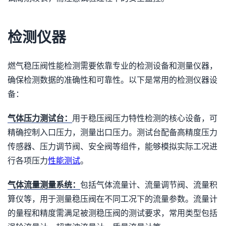
检测仪器
燃气稳压阀性能检测需要依靠专业的检测设备和测量仪器，
确保检测数据的准确性和可靠性。以下是常用的检测仪器设
备：
气体压力测试台：
用于稳压阀压力特性检测的核心设备，可
精确控制入口压力，测量出口压力。测试台配备高精度压力
传感器、压力调节阀、安全阀等组件，能够模拟实际工况进
行各项压力
性能测试
。
气体流量测量系统：
包括气体流量计、流量调节阀、流量积
算仪等，用于测量稳压阀在不同工况下的流量参数。流量计
的量程和精度需满足被测稳压阀的测试要求，常用类型包括