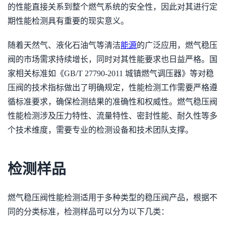
的性能直接关系到整个燃气系统的安全性，因此对其进行定
期性能检测具有重要的现实意义。
随着天然气、液化石油气等清洁
能源
的广泛应用，燃气稳压
阀的市场需求持续增长，同时对其性能要求也日益严格。国
家相关标准如《GB/T 27790-2011 城镇燃气调压器》等对稳
压阀的技术指标做出了明确规定，性能检测工作需要严格遵
循标准要求，确保检测结果的准确性和权威性。燃气稳压阀
性能检测涉及压力特性、流量特性、密封性能、耐久性等多
个技术维度，需要专业的检测设备和技术团队支撑。
检测样品
燃气稳压阀性能检测适用于多种类型的稳压阀产品，根据不
同的分类标准，检测样品可以分为以下几类：