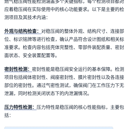
燃气稳压阀性能检测涵盖多个关键指标，每个检测项目都对
应着稳压阀在实际使用中的核心功能要求。以下是主要的检
测项目及其技术内涵：
外观与结构检查：
对稳压阀的整体外观、结构尺寸、连接部
位、标识铭牌等进行检查，确认产品符合设计图纸和相关标
准要求。检查内容包括壳体完整性、零部件装配质量、密封
面状态、安全装置配置等。
密封性检测：
密封性能是稳压阀安全运行的基本保障。检测
项目包括阀体密封性、阀座密封性、膜片密封性以及各连接
部位的密封性。通过气密性测试，确保阀门在工作压力下无
泄漏，同时检测关闭状态下的内泄漏情况。
压力特性检测：
压力特性是稳压阀的核心性能指标，主要包
括：