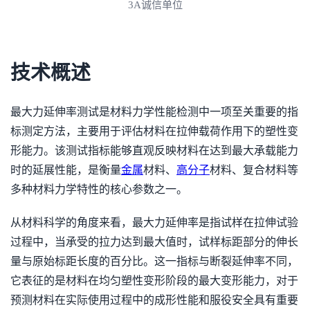
3A诚信单位
技术概述
最大力延伸率测试是材料力学性能检测中一项至关重要的指
标测定方法，主要用于评估材料在拉伸载荷作用下的塑性变
形能力。该测试指标能够直观反映材料在达到最大承载能力
时的延展性能，是衡量
金属
材料、
高分子
材料、复合材料等
多种材料力学特性的核心参数之一。
从材料科学的角度来看，最大力延伸率是指试样在拉伸试验
过程中，当承受的拉力达到最大值时，试样标距部分的伸长
量与原始标距长度的百分比。这一指标与断裂延伸率不同，
它表征的是材料在均匀塑性变形阶段的最大变形能力，对于
预测材料在实际使用过程中的成形性能和服役安全具有重要