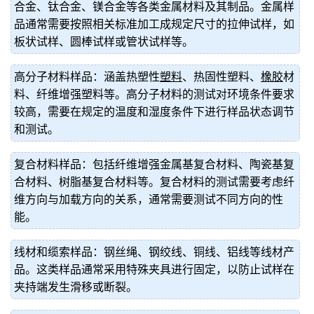
合金、钛合金、镁合金等各类金属材料及其制品。金属样
品通常需要按照相关标准加工成规定尺寸的拉伸试样，如
板状试样、圆棒试样或管状试样等。
高分子材料样品：涵盖热塑性
塑料
、热固性塑料、
橡胶
材
料、纤维增强塑料等。高分子材料的测试对环境条件要求
较高，需要在规定的温度和湿度条件下进行样品状态调节
和测试。
复合材料样品：包括纤维增强金属基复合材料、陶瓷基复
合材料、树脂基复合材料等。复合材料的测试需要考虑纤
维方向与加载方向的关系，通常需要测试不同方向的性
能。
线材和缆索样品：钢丝绳、钢绞线、铜线、铝线等线材产
品。这类样品通常采用特殊夹具进行固定，以防止试样在
夹持端发生滑移或断裂。