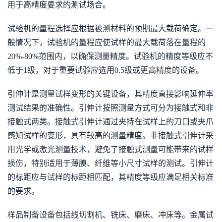
用于高精度要求的测试场合。
试验机的量程选择应根据被测材料的预期最大载荷确定。一
般情况下，试验机的量程应使试样的最大载荷落在量程的
20%-80%范围内，以确保测量精度。试验机的精度等级应不
低于1级，对于重要试验应选用0.5级或更高精度的设备。
引伸计是测量试样变形的关键设备，其精度直接影响延伸率
测试结果的准确性。引伸计按照测量方式可分为接触式和非
接触式两类。接触式引伸计通过夹持在试样上的刀口或夹爪
感知试样的变形，具有较高的测量精度。非接触式引伸计采
用光学或激光测量技术，避免了接触式测量可能带来的试样
损伤，特别适用于薄膜、纤维等小尺寸试样的测试。引伸计
的标距应与试样的标距相匹配，其精度等级应满足相关标准
的要求。
样品制备设备包括线切割机、铣床、磨床、冲床等。金属试