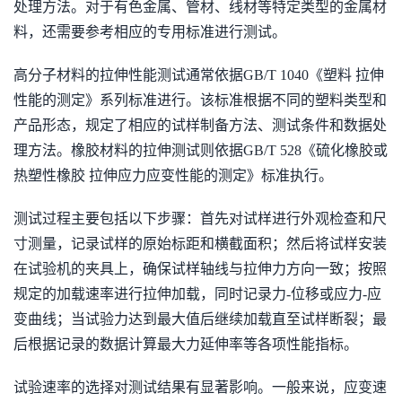
处理方法。对于有色金属、管材、线材等特定类型的金属材
料，还需要参考相应的专用标准进行测试。
高分子材料的拉伸性能测试通常依据GB/T 1040《塑料 拉伸
性能的测定》系列标准进行。该标准根据不同的塑料类型和
产品形态，规定了相应的试样制备方法、测试条件和数据处
理方法。橡胶材料的拉伸测试则依据GB/T 528《硫化橡胶或
热塑性橡胶 拉伸应力应变性能的测定》标准执行。
测试过程主要包括以下步骤：首先对试样进行外观检查和尺
寸测量，记录试样的原始标距和横截面积；然后将试样安装
在试验机的夹具上，确保试样轴线与拉伸力方向一致；按照
规定的加载速率进行拉伸加载，同时记录力-位移或应力-应
变曲线；当试验力达到最大值后继续加载直至试样断裂；最
后根据记录的数据计算最大力延伸率等各项性能指标。
试验速率的选择对测试结果有显著影响。一般来说，应变速