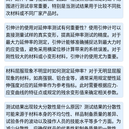
围进行测试非常重要，特别是当测试结果用于比较不同批
次材料或不同厂家产品时。
引伸计的使用对延伸率测试有何重要性？使用引伸计可以
直接测量试样的真实变形，提高延伸率测试的精度。对于
最大力延伸率的测定，引伸计能够准确捕捉达到最大力时
的应变值，避免采用横梁位移计算带来的系统误差。对于
刚性较大的材料或小变形材料，引伸计的使用尤为重要。
材料屈服现象不明显时如何测定延伸率？对于无明显屈服
现象的材料，如高强钢、铝合金等，通常采用规定塑性延
伸强度对应的延伸率作为参考指标。此时需要根据应力-
应变曲线的特征点或规定的残余变形值来确定相关参数。
测试结果出现较大分散性是什么原因？测试结果的分散性
可能来源于材料本身的不均匀性、样品制备质量的差异、
试验条件的波动以及操作人员的技能水平等多个方面。为
减少分散性，应确保样品的代表性和制备质量的一致性，