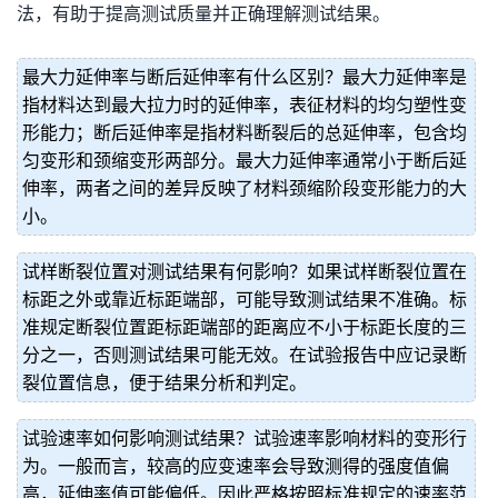
法，有助于提高测试质量并正确理解测试结果。
最大力延伸率与断后延伸率有什么区别？最大力延伸率是
指材料达到最大拉力时的延伸率，表征材料的均匀塑性变
形能力；断后延伸率是指材料断裂后的总延伸率，包含均
匀变形和颈缩变形两部分。最大力延伸率通常小于断后延
伸率，两者之间的差异反映了材料颈缩阶段变形能力的大
小。
试样断裂位置对测试结果有何影响？如果试样断裂位置在
标距之外或靠近标距端部，可能导致测试结果不准确。标
准规定断裂位置距标距端部的距离应不小于标距长度的三
分之一，否则测试结果可能无效。在试验报告中应记录断
裂位置信息，便于结果分析和判定。
试验速率如何影响测试结果？试验速率影响材料的变形行
为。一般而言，较高的应变速率会导致测得的强度值偏
高，延伸率值可能偏低。因此严格按照标准规定的速率范