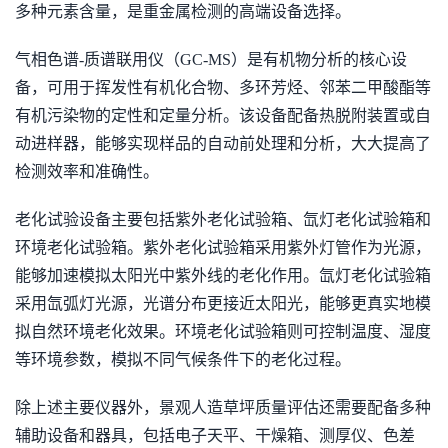
多种元素含量，是重金属检测的高端设备选择。
气相色谱-质谱联用仪（GC-MS）是有机物分析的核心设
备，可用于挥发性有机化合物、多环芳烃、邻苯二甲酸酯等
有机污染物的定性和定量分析。该设备配备热脱附装置或自
动进样器，能够实现样品的自动前处理和分析，大大提高了
检测效率和准确性。
老化试验设备主要包括紫外老化试验箱、氙灯老化试验箱和
环境老化试验箱。紫外老化试验箱采用紫外灯管作为光源，
能够加速模拟太阳光中紫外线的老化作用。氙灯老化试验箱
采用氙弧灯光源，光谱分布更接近太阳光，能够更真实地模
拟自然环境老化效果。环境老化试验箱则可控制温度、湿度
等环境参数，模拟不同气候条件下的老化过程。
除上述主要仪器外，景观人造草坪质量评估还需要配备多种
辅助设备和器具，包括电子天平、干燥箱、测厚仪、色差