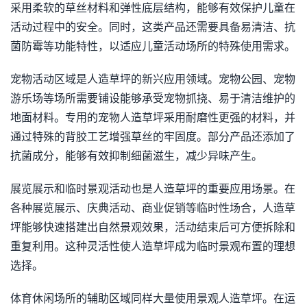
采用柔软的草丝材料和弹性底层结构，能够有效保护儿童在
活动过程中的安全。同时，这类产品还需要具备易清洁、抗
菌防霉等功能特性，以适应儿童活动场所的特殊使用需求。
宠物活动区域是人造草坪的新兴应用领域。宠物公园、宠物
游乐场等场所需要铺设能够承受宠物抓挠、易于清洁维护的
地面材料。专用的宠物人造草坪采用耐磨性更强的材料，并
通过特殊的背胶工艺增强草丝的牢固度。部分产品还添加了
抗菌成分，能够有效抑制细菌滋生，减少异味产生。
展览展示和临时景观活动也是人造草坪的重要应用场景。在
各种展览展示、庆典活动、商业促销等临时性场合，人造草
坪能够快速搭建出自然景观效果，活动结束后可方便拆除和
重复利用。这种灵活性使人造草坪成为临时景观布置的理想
选择。
体育休闲场所的辅助区域同样大量使用景观人造草坪。在运