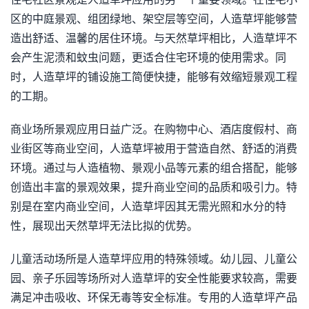
区的中庭景观、组团绿地、架空层等空间，人造草坪能够营
造出舒适、温馨的居住环境。与天然草坪相比，人造草坪不
会产生泥渍和蚊虫问题，更适合住宅环境的使用需求。同
时，人造草坪的铺设施工简便快捷，能够有效缩短景观工程
的工期。
商业场所景观应用日益广泛。在购物中心、酒店度假村、商
业街区等商业空间，人造草坪被用于营造自然、舒适的消费
环境。通过与人造植物、景观小品等元素的组合搭配，能够
创造出丰富的景观效果，提升商业空间的品质和吸引力。特
别是在室内商业空间，人造草坪因其无需光照和水分的特
性，展现出天然草坪无法比拟的优势。
儿童活动场所是人造草坪应用的特殊领域。幼儿园、儿童公
园、亲子乐园等场所对人造草坪的安全性能要求较高，需要
满足冲击吸收、环保无毒等安全标准。专用的人造草坪产品