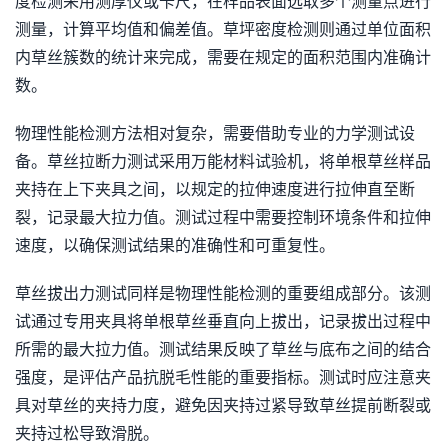
度检测采用测厚仪或卡尺，在样品表面选取多个测量点进行
测量，计算平均值和偏差值。草坪密度检测则通过单位面积
内草丝簇数的统计来完成，需要在规定的面积范围内准确计
数。
物理性能检测方法相对复杂，需要借助专业的力学测试设
备。草丝拉断力测试采用万能材料试验机，将单根草丝样品
夹持在上下夹具之间，以规定的拉伸速度进行拉伸直至断
裂，记录最大拉力值。测试过程中需要控制环境条件和拉伸
速度，以确保测试结果的准确性和可重复性。
草丝拔出力测试同样是物理性能检测的重要组成部分。该测
试通过专用夹具将单根草丝垂直向上拔出，记录拔出过程中
所需的最大拉力值。测试结果反映了草丝与底布之间的结合
强度，是评估产品抗脱毛性能的重要指标。测试时应注意夹
具对草丝的夹持力度，避免因夹持过紧导致草丝提前断裂或
夹持过松导致滑脱。