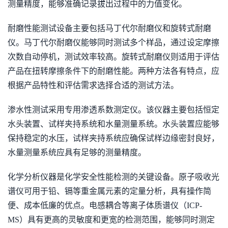
测量精度，能够准确记录拔出过程中的力值变化。
耐磨性能测试设备主要包括马丁代尔耐磨仪和旋转式耐磨
仪。马丁代尔耐磨仪能够同时测试多个样品，通过设定摩擦
次数自动停机，测试效率较高。旋转式耐磨仪则适用于评估
产品在扭转摩擦条件下的耐磨性能。两种方法各有特点，应
根据产品特性和评估需求选择合适的测试方法。
渗水性测试采用专用渗透系数测定仪。该仪器主要包括恒定
水头装置、试样夹持系统和水量测量系统。水头装置应能够
保持稳定的水压，试样夹持系统应确保试样边缘密封良好，
水量测量系统应具有足够的测量精度。
化学分析仪器是化学安全性能检测的关键设备。原子吸收光
谱仪可用于铅、镉等重金属元素的定量分析，具有操作简
便、成本低廉的优点。电感耦合等离子体质谱仪（ICP-
MS）具有更高的灵敏度和更宽的检测范围，能够同时测定