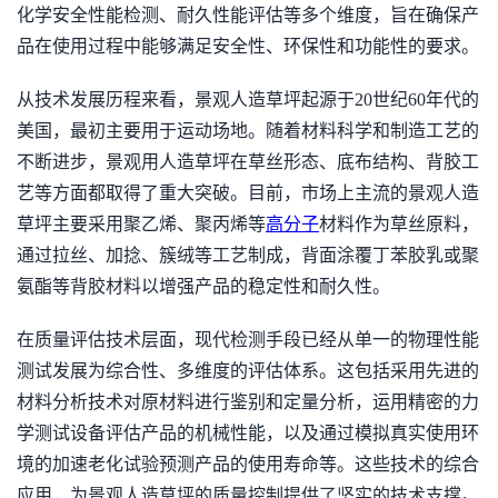
化学安全性能检测、耐久性能评估等多个维度，旨在确保产
品在使用过程中能够满足安全性、环保性和功能性的要求。
从技术发展历程来看，景观人造草坪起源于20世纪60年代的
美国，最初主要用于运动场地。随着材料科学和制造工艺的
不断进步，景观用人造草坪在草丝形态、底布结构、背胶工
艺等方面都取得了重大突破。目前，市场上主流的景观人造
草坪主要采用聚乙烯、聚丙烯等
高分子
材料作为草丝原料，
通过拉丝、加捻、簇绒等工艺制成，背面涂覆丁苯胶乳或聚
氨酯等背胶材料以增强产品的稳定性和耐久性。
在质量评估技术层面，现代检测手段已经从单一的物理性能
测试发展为综合性、多维度的评估体系。这包括采用先进的
材料分析技术对原材料进行鉴别和定量分析，运用精密的力
学测试设备评估产品的机械性能，以及通过模拟真实使用环
境的加速老化试验预测产品的使用寿命等。这些技术的综合
应用，为景观人造草坪的质量控制提供了坚实的技术支撑。