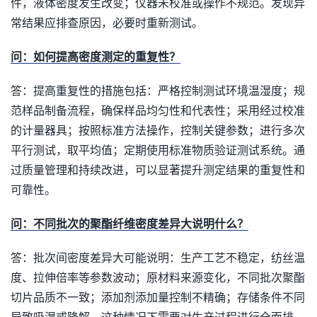
件，液体密度发生改变；仪器未校准或操作不规范。发现异
常结果应排查原因，必要时重新测试。
问：如何提高密度测定的重复性？
答：提高重复性的措施包括：严格控制测试环境温湿度；规
范样品制备流程，确保样品均匀性和代表性；采用经过校准
的计量器具；按照标准方法操作，控制关键参数；进行多次
平行测试，取平均值；定期使用标准物质验证测试系统。通
过质量管理和持续改进，可以显著提升测定结果的重复性和
可靠性。
问：不同批次的聚酯纤维密度差异大说明什么？
答：批次间密度差异大可能说明：生产工艺不稳定，纺丝温
度、拉伸倍率等参数波动；原材料来源变化，不同批次聚酯
切片品质不一致；添加剂添加量控制不精确；存储条件不同