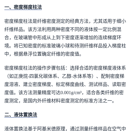
一、密度梯度柱法
密度梯度柱法是纤维密度测定的经典方法，尤其适用于细小
纤维样品。该方法利用两种密度不同的液体按一定比例混
合，在玻璃管中形成从上到下密度逐渐增加的连续梯度环
境。将已知密度的标准玻璃小球和待测纤维样品投入梯度柱
中，根据悬浮位置确定纤维的密度值。
密度梯度柱法的操作步骤包括：选择合适的密度梯度液体系
（如正庚烷-四氯化碳体系、乙醇-水体系等）、配制密度梯
度溶液、建立密度梯度、标定梯度曲线、测试样品、读取密
度值。该方法测量精度可达0.001g/cm³，适合各类纤维的密
度测定，是国内外纤维材料密度测定的标准方法之一。
二、液体置换法
液体置换法基于阿基米德原理，通过测量纤维样品在空气中