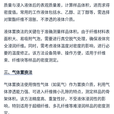
质量与浸入液体后的表观质量差，计算样品体积，进而求得
密度值。常用的工作液体包括水、乙醇、正丁醇等，需选择
对聚酯纤维不溶胀、不渗透的液体介质。
液体置换法的关键在于准确测量样品体积。由于纤维材料表
面积大、易吸附气泡，需要进行真空脱气处理，确保液体完
全浸润纤维。同时，需考虑液体温度对密度的影响，进行必
要的温度修正。该方法设备简单、操作方便，适用于纤维
束、纤维块等样品的密度测定。
三、气体置换法
气体置换法使用惰性气体（如氦气）作为置换介质，利用气
体渗透能力强、可进入纤维微小孔隙的特点，测定样品的骨
架体积。该方法精度高、重复性好，不受液体浸润性的影
响，特别适用于超细纤维、多孔纤维等难浸润样品的密度测
定。