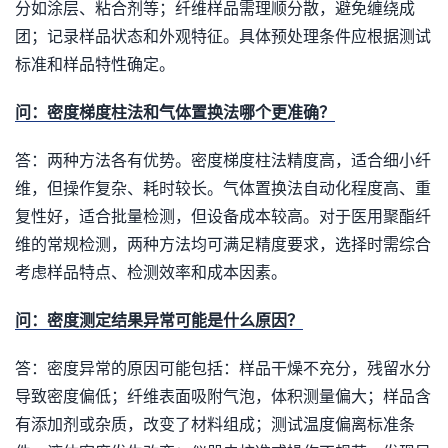
分如涂层、粘合剂等；纤维样品需理顺分散，避免缠绕成
团；记录样品状态和外观特征。具体预处理条件应根据测试
标准和样品特性确定。
问：密度梯度柱法和气体置换法哪个更准确？
答：两种方法各有优势。密度梯度柱法精度高，适合细小纤
维，但操作复杂、耗时较长。气体置换法自动化程度高、重
复性好，适合批量检测，但设备成本较高。对于医用聚酯纤
维的常规检测，两种方法均可满足精度要求，选择时需综合
考虑样品特点、检测效率和成本因素。
问：密度测定结果异常可能是什么原因？
答：密度异常的原因可能包括：样品干燥不充分，残留水分
导致密度偏低；纤维表面吸附气泡，体积测量偏大；样品含
有添加剂或杂质，改变了材料组成；测试温度偏离标准条