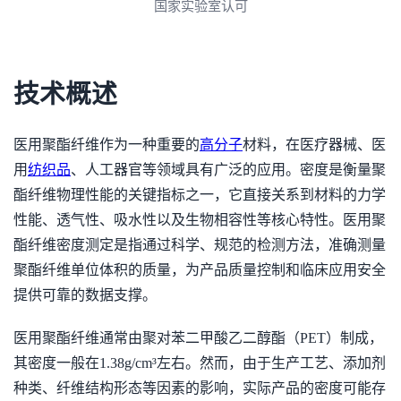
3A诚信单位
技术概述
医用聚酯纤维作为一种重要的
高分子
材料，在医疗器械、医
用
纺织品
、人工器官等领域具有广泛的应用。密度是衡量聚
酯纤维物理性能的关键指标之一，它直接关系到材料的力学
性能、透气性、吸水性以及生物相容性等核心特性。医用聚
酯纤维密度测定是指通过科学、规范的检测方法，准确测量
聚酯纤维单位体积的质量，为产品质量控制和临床应用安全
提供可靠的数据支撑。
医用聚酯纤维通常由聚对苯二甲酸乙二醇酯（PET）制成，
其密度一般在1.38g/cm³左右。然而，由于生产工艺、添加剂
种类、纤维结构形态等因素的影响，实际产品的密度可能存