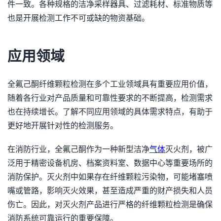
件一致。各种规格的洁净采样器具、过滤耗材、标准物质等
也是开展检测工作不可或缺的物资基础。
应用领域
全氟己酮纤维颗粒检测在多个工业领域具有重要应用价值，
随着各行业对产品质量和可靠性要求的不断提高，检测需求
也在持续增长。了解不同应用领域的具体需求特点，有助于
更好地开展针对性的检测服务。
在消防行业，全氟己酮作为一种新型洁净
气体
灭火剂，被广
泛用于精密设备机房、档案资料室、数据中心等重要场所的
消防保护。灭火剂中如果存在纤维颗粒污染物，可能堵塞喷
嘴或管路，影响灭火效果，甚至造成严重的财产损失和人员
伤亡。因此，对灭火剂产品进行严格的纤维颗粒检测是确保
消防系统可靠运行的重要保障。