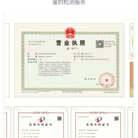
量的检测服务