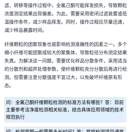
滤、转移等操作过程中，全氟己酮可能挥发损失，导致颗粒
浓度测定结果出现偏差。为此，需要采用密闭过滤装置或低
温操作条件，减少样品挥发。同时，操作过程应尽量迅速，
减少样品暴露时间。
纤维颗粒的团聚现象也是影响检测准确性的因素之一。多个
细小纤维可能团聚成较大的聚集体，导致粒径分布测定结果
失真。为解决这一问题，需要优化样品分散条件，采用适当
的分散剂和超声处理参数，使纤维颗粒充分分散后再进行检
测。但需要注意分散强度不宜过大，以免破坏纤维原有形
态。
问：全氟己酮纤维颗粒检测的标准方法有哪些？答：目前
主要参考洁净度检测相关标准，结合具体应用领域的技术
规范执行
问：检测周期一般需要多长时间？答：常规检测项目通常