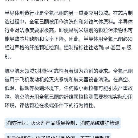
半导体制造行业是全氟己酮的另一重要应用领域。在芯片制
造过程中，全氟己酮被用作清洗剂和刻蚀气体原料。半导体
行业对洁净度要求极高，即便是纳米级别的颗粒污染物也可
能导致芯片缺陷和良率下降。因此，半导体用全氟己酮必须
经过严格的纤维颗粒检测，控制指标往往达到ppb甚至ppt级
别。
航空航天领域对材料可靠性有着极为苛刻的要求。全氟己酮
被用于飞机发动机舱灭火系统和航天器设备清洗。在高空、
低温、振动等极端环境下，任何微小颗粒都可能引发严重故
障。航空航天用全氟己酮的纤维颗粒检测需要模拟实际使用
环境，评估颗粒在极端条件下的行为特性。
消防行业：灭火剂产品质量控制，消防系统维护检测