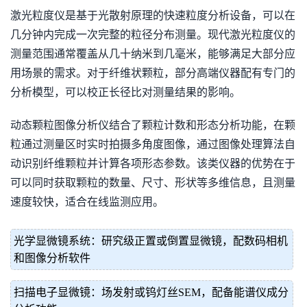
激光粒度仪是基于光散射原理的快速粒度分析设备，可以在
几分钟内完成一次完整的粒径分布测量。现代激光粒度仪的
测量范围通常覆盖从几十纳米到几毫米，能够满足大部分应
用场景的需求。对于纤维状颗粒，部分高端仪器配有专门的
分析模型，可以校正长径比对测量结果的影响。
动态颗粒图像分析仪结合了颗粒计数和形态分析功能，在颗
粒通过测量区时实时拍摄多角度图像，通过图像处理算法自
动识别纤维颗粒并计算各项形态参数。该类仪器的优势在于
可以同时获取颗粒的数量、尺寸、形状等多维信息，且测量
速度较快，适合在线监测应用。
光学显微镜系统：研究级正置或倒置显微镜，配数码相机
和图像分析软件
扫描电子显微镜：场发射或钨灯丝SEM，配备能谱仪成分