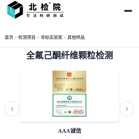
首页
>
检测项目
>
非标实验室
>
其他样品
全氟己酮纤维颗粒检测
AAA诚信