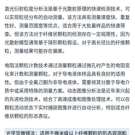
激光衍射粒度分析法是基于光散射原理的快速检测技术，可
以实现粒径分布的自动测量。该方法具有测量速度快、重复
性好、测量范围宽等优点，适合用于大批量样品的快速筛
查。但该方法对于纤维状颗粒的检测存在一定局限性，因为
光散射模型通常基于球形颗粒假设，对于高长径比的纤维颗
粒，测量结果可能存在偏差。
电阻法颗粒计数技术通过测量颗粒通过微孔时产生的电阻变
化来计数和测量颗粒，对于导电液体样品具有良好的适用
性。但由于全氟己酮为非导电液体，需要将其分散于导电介
质中或采用特殊的测量方案。动态图像分析法是近年来兴起
的先进检测技术，结合了高速成像和图像处理技术，可以在
颗粒流动状态下实时捕获图像并进行自动分析，特别适合纤
维状颗粒的形态表征。
光学显微镜法：适用于微米级以上纤维颗粒的形态观测和