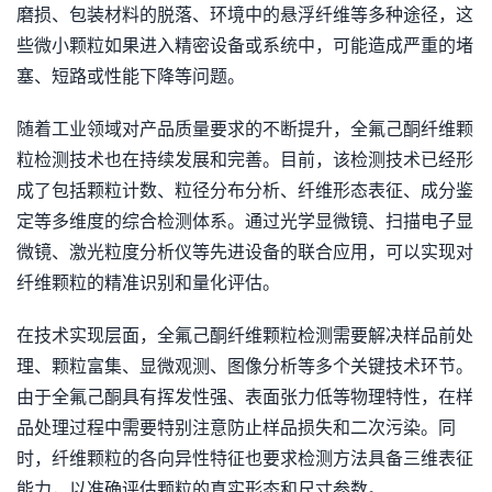
磨损、包装材料的脱落、环境中的悬浮纤维等多种途径，这
些微小颗粒如果进入精密设备或系统中，可能造成严重的堵
塞、短路或性能下降等问题。
随着工业领域对产品质量要求的不断提升，全氟己酮纤维颗
粒检测技术也在持续发展和完善。目前，该检测技术已经形
成了包括颗粒计数、粒径分布分析、纤维形态表征、成分鉴
定等多维度的综合检测体系。通过光学显微镜、扫描电子显
微镜、激光粒度分析仪等先进设备的联合应用，可以实现对
纤维颗粒的精准识别和量化评估。
在技术实现层面，全氟己酮纤维颗粒检测需要解决样品前处
理、颗粒富集、显微观测、图像分析等多个关键技术环节。
由于全氟己酮具有挥发性强、表面张力低等物理特性，在样
品处理过程中需要特别注意防止样品损失和二次污染。同
时，纤维颗粒的各向异性特征也要求检测方法具备三维表征
能力，以准确评估颗粒的真实形态和尺寸参数。