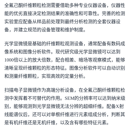
全氟己酮纤维颗粒检测需要借助多种专业仪器设备，仪器性
能的优劣直接决定检测结果的准确性和可靠性。完善的检测
实验室应配备从样品前处理到最终分析检测的全套仪器设
备，并建立规范的设备管理和维护制度。
光学显微镜是基础的纤维颗粒观测设备，通常配备有数码成
像系统和图像分析软件。现代研究级光学显微镜可以达到
1000倍以上的放大倍数，配合相差、暗场等观察模式，能够
清晰呈现纤维颗粒的形态特征。图像分析软件可以自动识别
和测量纤维颗粒，实现高效的定量分析。
扫描电子显微镜作为高端分析设备，在全氟己酮纤维颗粒检
测中发挥着不可替代的作用。SEM的分辨率可以达到纳米级
别，能够观测到光学显微镜无法分辨的超细纤维。配备X射
线能谱仪后，还可以对单根纤维进行元素组成分析，判断其
是有机纤维还是无机纤维，以及含有哪些特征元素。