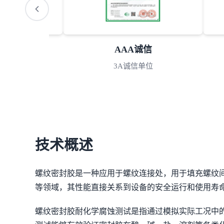
S认可
AAA诚信
室认可
3A诚信单位
技术概述
螺纹密封胶是一种应用于螺纹连接处，用于填充螺纹
等领域，其性能直接关系到设备的安全运行和使用寿
螺纹密封胶耐化学腐蚀测试是指通过模拟实际工况中