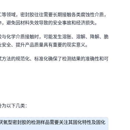
工等领域，密封胶往往需要长期接触各类腐蚀性介质，
命，避免因材料失效导致的安全事故和经济损失。
胶与化学介质接触时，可能发生溶胀、溶解、降解、脆
业安全、提升产品质量具有重要的现实意义。
试方法的规范化、标准化确保了检测结果的准确性和可
分为以下几类：
厌氧型密封胶的检测样品需要关注其固化特性及固化