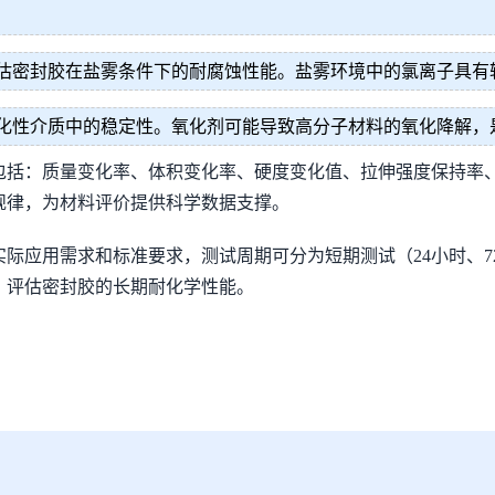
估密封胶在盐雾条件下的耐腐蚀性能。盐雾环境中的氯离子具有
化性介质中的稳定性。氧化剂可能导致高分子材料的氧化降解，
包括：质量变化率、体积变化率、硬度变化值、拉伸强度保持率
规律，为材料评价提供科学数据支撑。
应用需求和标准要求，测试周期可分为短期测试（24小时、72小时
况，评估密封胶的长期耐化学性能。