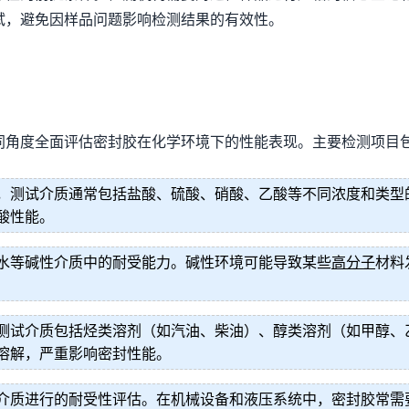
试，避免因样品问题影响检测结果的有效性。
同角度全面评估密封胶在化学环境下的性能表现。主要检测项目
，测试介质通常包括盐酸、硫酸、硝酸、乙酸等不同浓度和类型
酸性能。
水等碱性介质中的耐受能力。碱性环境可能导致某些
高分子
材料
测试介质包括烃类溶剂（如汽油、柴油）、醇类溶剂（如甲醇、
溶解，严重影响密封性能。
介质进行的耐受性评估。在机械设备和液压系统中，密封胶常需