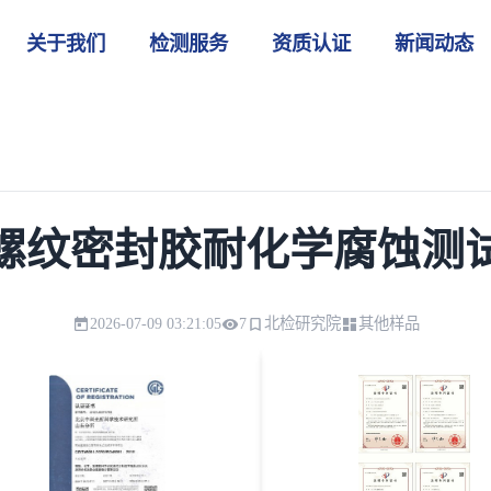
关于我们
检测服务
资质认证
新闻动态
螺纹密封胶耐化学腐蚀测
2026-07-09 03:21:05
7
北检研究院
其他样品