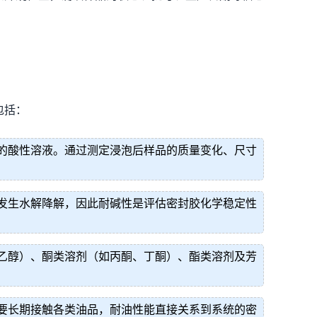
包括：
的酸性溶液。通过测定浸泡后样品的质量变化、尺寸
发生水解降解，因此耐碱性是评估密封胶化学稳定性
乙醇）、酮类溶剂（如丙酮、丁酮）、酯类溶剂及芳
要长期接触各类油品，耐油性能直接关系到系统的密