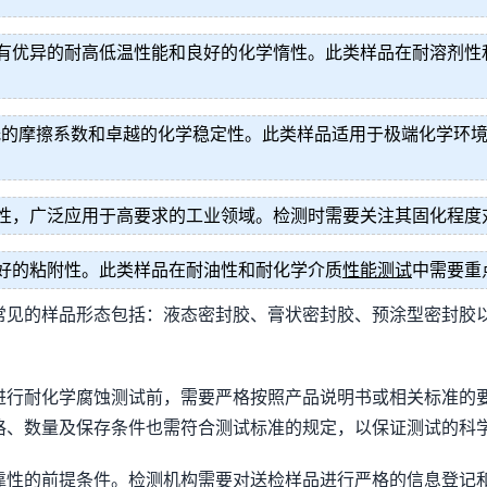
有优异的耐高低温性能和良好的化学惰性。此类样品在耐溶剂性
极低的摩擦系数和卓越的化学稳定性。此类样品适用于极端化学环
性，广泛应用于高要求的工业领域。检测时需要关注其固化程度
好的粘附性。此类样品在耐油性和耐化学介质
性能测试
中需要重
常见的样品形态包括：液态密封胶、膏状密封胶、预涂型密封胶
。
进行耐化学腐蚀测试前，需要严格按照产品说明书或相关标准的
格、数量及保存条件也需符合测试标准的规定，以保证测试的科
靠性的前提条件。检测机构需要对送检样品进行严格的信息登记