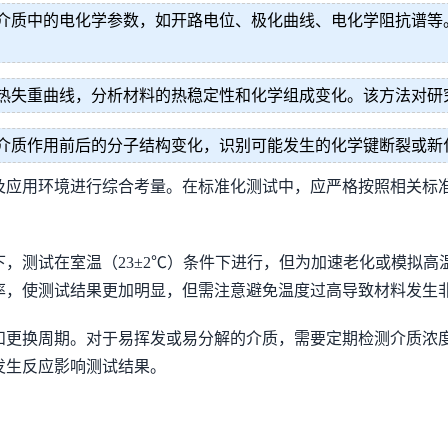
介质中的电化学参数，如开路电位、极化曲线、电化学阻抗谱等
热失重曲线，分析材料的热稳定性和化学组成变化。该方法对研
介质作用前后的分子结构变化，识别可能发生的化学键断裂或新
及应用环境进行综合考量。在标准化测试中，应严格按照相关标
在室温（23±2℃）条件下进行，但为加速老化或模拟高温工况，也可
率，使测试结果更加明显，但需注意避免温度过高导致材料发生
和更换周期。对于易挥发或易分解的介质，需要定期检测介质浓
发生反应影响测试结果。