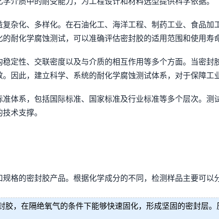
化学介质中的耐受能力，为工程设计和材料选型提供科学依据。
益复杂化、多样化。在石油化工、海洋工程、制药工业、食品加
化的耐化学腐蚀测试，可以准确评估密封胶的适用范围和使用寿
构稳定性、交联密度以及与介质的相互作用等多个方面。当密封
效。因此，建立科学、系统的耐化学腐蚀测试体系，对于保障工
标准体系，包括国际标准、国家标准及行业标准等多个层次。测
的技术支撑。
和规格的密封胶产品。根据化学成分的不同，检测样品主要可以
封胶，在隔绝氧气的条件下能够快速固化，形成坚固的密封层。