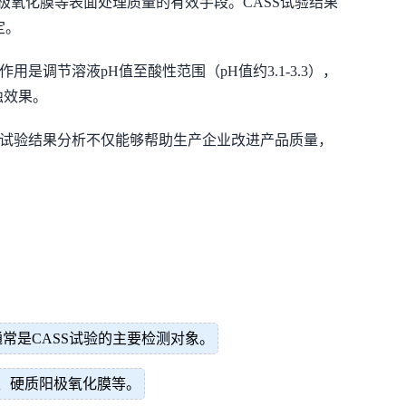
极氧化膜等表面处理质量的有效手段。CASS试验结果
定。
调节溶液pH值至酸性范围（pH值约3.1-3.3），
蚀效果。
的试验结果分析不仅能够帮助生产企业改进产品质量，
常是CASS试验的主要检测对象。
、硬质阳极氧化膜等。