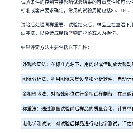
试验条件的控制直接影响试验结果的可重复性和可比性。标
标准或客户要求确定，常见的试验周期包括8h、16h、24
试验后处理同样重要。试验结束后，样品应在室温下
烈冲洗，以免造成腐蚀产物的脱落或人为损伤。
结果评定方法主要包括以下几种：
外观检查法：在标准光源下，用肉眼或借助放大镜观
图像分析法：利用图像采集设备和分析软件，自动计
金相
检验
法：对腐蚀部位进行金相试样制备，在显微
称重法：通过测量试验前后样品的质量变化，计算单
电化学测试法：对试验后样品进行电化学测试，评估