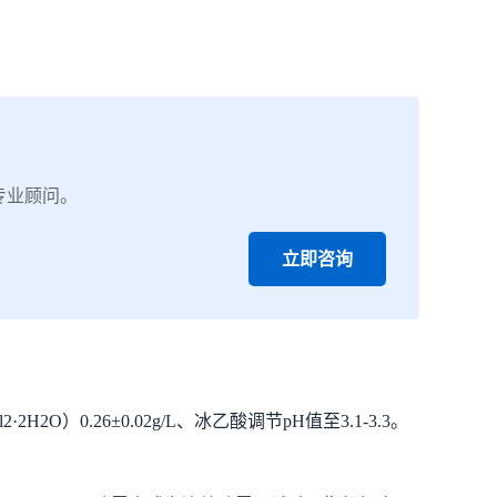
专业顾问。
立即咨询
）0.26±0.02g/L、冰乙酸调节pH值至3.1-3.3。