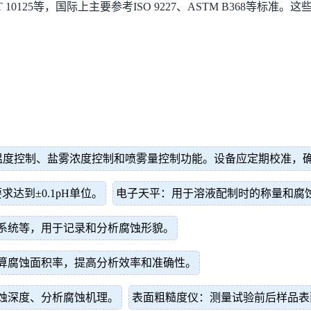
T 10125等，国际上主要参考ISO 9227、ASTM B368
的温度控制、盐雾浓度控制和喷雾量控制功能。设备应定期校准，
达到±0.1pH单位。
电子天平：用于溶液配制时的称量和腐
系统等，用于记录和分析腐蚀形貌。
算腐蚀面积率，提高分析效率和准确性。
蚀深度、分析腐蚀机理。
表面粗糙度仪：测量试验前后样品表