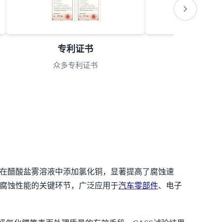
专利证书
会员理事
众多专利证书
理事单
过在醋酸盐雾溶液中添加氯化铜，显著提高了腐蚀速
腐蚀性能的关键环节，广泛应用于
汽车零部件
、电子