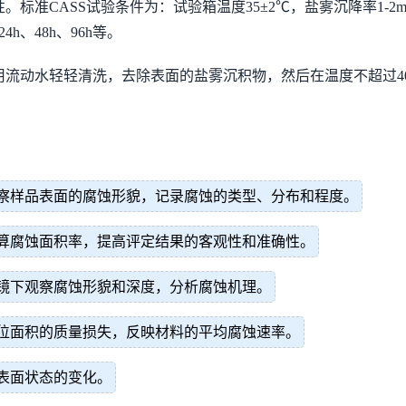
准CASS试验条件为：试验箱温度35±2℃，盐雾沉降率1-2mL
h、48h、96h等。
用流动水轻轻清洗，去除表面的盐雾沉积物，然后在温度不超过4
察样品表面的腐蚀形貌，记录腐蚀的类型、分布和程度。
算腐蚀面积率，提高评定结果的客观性和准确性。
镜下观察腐蚀形貌和深度，分析腐蚀机理。
位面积的质量损失，反映材料的平均腐蚀速率。
表面状态的变化。