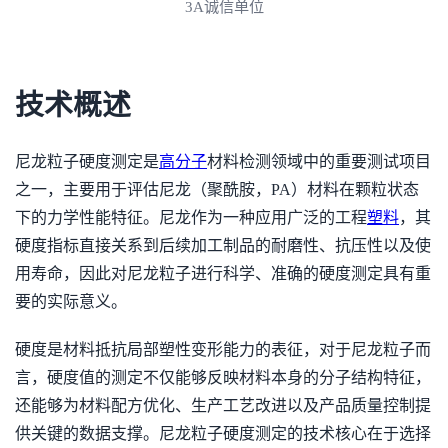
3A诚信单位
技术概述
尼龙粒子硬度测定是
高分子
材料检测领域中的重要测试项目
之一，主要用于评估尼龙（聚酰胺，PA）材料在颗粒状态
下的力学性能特征。尼龙作为一种应用广泛的工程
塑料
，其
硬度指标直接关系到后续加工制品的耐磨性、抗压性以及使
用寿命，因此对尼龙粒子进行科学、准确的硬度测定具有重
要的实际意义。
硬度是材料抵抗局部塑性变形能力的表征，对于尼龙粒子而
言，硬度值的测定不仅能够反映材料本身的分子结构特征，
还能够为材料配方优化、生产工艺改进以及产品质量控制提
供关键的数据支撑。尼龙粒子硬度测定的技术核心在于选择