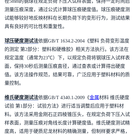
径5mm的钢球在规定负荷下压入试样表面，保持一定时间后
测量压痕深度，通过公式计算球压痕硬度值。球压痕硬度测
试能够较好地反映材料在长期负荷下的变形行为，测试结果
具有良好的可比性和重复性。
球压硬度测试法
依据GB/T 1634.2-2004《塑料 负荷变形温度
的测定 第2部分：塑料和硬橡胶》相关方法执行。该方法在
规定温度（通常为23℃）下，以规定负荷将钢球压入试样表
面，保持30秒后测量压痕直径，通过查表或计算得出硬度
值。该方法操作规范，结果可靠，广泛应用于塑料材料的质
量控制。
维氏硬度测试法
依据GB/T 4340.1-2009《
金属
材料 维氏硬度
试验 第1部分：试验方法》进行适当调整后应用于塑料材
料。该方法采用金刚石正四棱锥压头，在规定负荷下压入试
样表面，测量压痕对角线长度计算硬度值。维氏硬度测试精
度高，适用于硬质尼龙材料的精确测量，但制样要求严格，