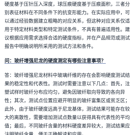
硬度基于压针压入深度，球压痕硬度基于压痕面积，三者分
别表征材料在不同条件下的抗变形能力。在实际应用中，可
以通过经验数据建立粗略的对应关系，但这种对应关系仅适
用于特定材料类型和特定测试条件，不具有普遍适用性。建
议根据应用需求选择合适的硬度指标，并在产品规范或测试
报告中明确说明所采用的测试方法和条件。
问：玻纤增强尼龙的硬度测定有哪些注意事项？
答：玻纤增强尼龙材料中玻璃纤维的存在会影响硬度测试结
果的稳定性和代表性。测试时需要注意以下几点：首先，注
塑试样时玻纤分布应均匀，避免因玻纤取向导致的各向异
性；其次，测试点位置应避开明显的玻纤富集区或贫乏区；
此外，由于玻纤硬度远高于尼龙基体，测试结果可能存在较
大的离散性，需要增加测试点数量以获得具有代表性的平均
值；最后，不同玻纤含量的材料硬度差异较大，测试结果应
注明玻纤含量，便于正确解读和应用。