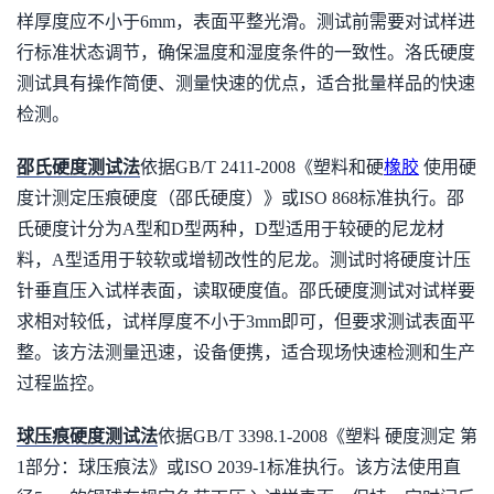
样厚度应不小于6mm，表面平整光滑。测试前需要对试样进
行标准状态调节，确保温度和湿度条件的一致性。洛氏硬度
测试具有操作简便、测量快速的优点，适合批量样品的快速
检测。
邵氏硬度测试法
依据GB/T 2411-2008《塑料和硬
橡胶
使用硬
度计测定压痕硬度（邵氏硬度）》或ISO 868标准执行。邵
氏硬度计分为A型和D型两种，D型适用于较硬的尼龙材
料，A型适用于较软或增韧改性的尼龙。测试时将硬度计压
针垂直压入试样表面，读取硬度值。邵氏硬度测试对试样要
求相对较低，试样厚度不小于3mm即可，但要求测试表面平
整。该方法测量迅速，设备便携，适合现场快速检测和生产
过程监控。
球压痕硬度测试法
依据GB/T 3398.1-2008《塑料 硬度测定 第
1部分：球压痕法》或ISO 2039-1标准执行。该方法使用直