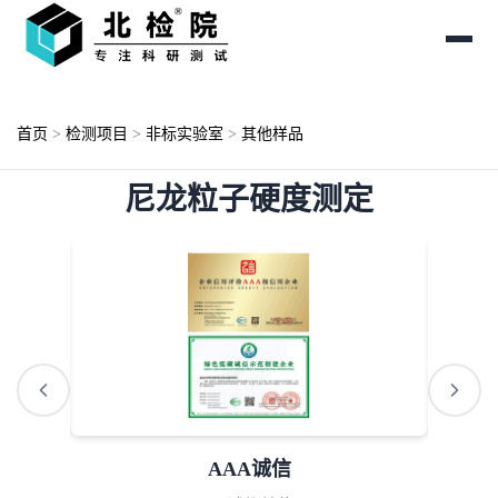
首页
>
检测项目
>
非标实验室
>
其他样品
尼龙粒子硬度测定
AAA诚信