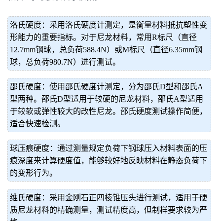
洛氏硬度：采用洛氏硬度计测定，是衡量材料抵抗塑性变
形能力的重要指标。对于尼龙材料，常用R标尺（直径
12.7mm钢球，总负荷588.4N）或M标尺（直径6.35mm钢
球，总负荷980.7N）进行测试。
邵氏硬度：使用邵氏硬度计测定，分为邵氏D型和邵氏A
型两种。邵氏D型适用于较硬的尼龙材料，邵氏A型适用
于较软或弹性较大的改性尼龙。邵氏硬度测试操作简便，
适合快速检测。
球压痕硬度：通过测量规定负荷下钢球压入材料表面的压
痕深度来计算硬度值，能够较好地反映材料在静态负荷下
的变形行为。
维氏硬度：采用金刚石正四棱锥压头进行测试，适用于硬
质尼龙材料的精确测量，测试精度高，但制样要求较为严