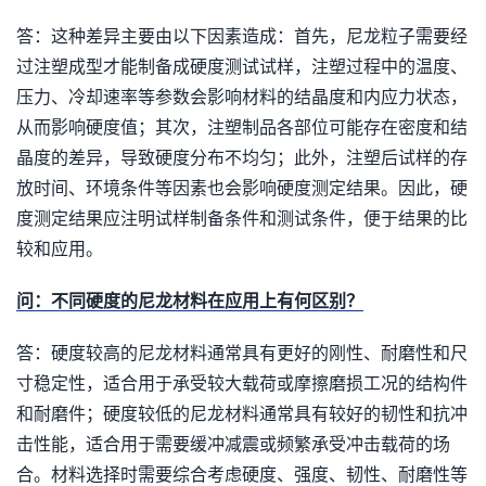
答：这种差异主要由以下因素造成：首先，尼龙粒子需要经
过注塑成型才能制备成硬度测试试样，注塑过程中的温度、
压力、冷却速率等参数会影响材料的结晶度和内应力状态，
从而影响硬度值；其次，注塑制品各部位可能存在密度和结
晶度的差异，导致硬度分布不均匀；此外，注塑后试样的存
放时间、环境条件等因素也会影响硬度测定结果。因此，硬
度测定结果应注明试样制备条件和测试条件，便于结果的比
较和应用。
问：不同硬度的尼龙材料在应用上有何区别？
答：硬度较高的尼龙材料通常具有更好的刚性、耐磨性和尺
寸稳定性，适合用于承受较大载荷或摩擦磨损工况的结构件
和耐磨件；硬度较低的尼龙材料通常具有较好的韧性和抗冲
击性能，适合用于需要缓冲减震或频繁承受冲击载荷的场
合。材料选择时需要综合考虑硬度、强度、韧性、耐磨性等