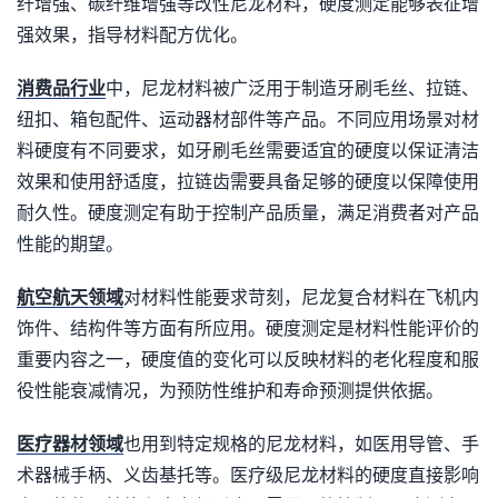
纤增强、碳纤维增强等改性尼龙材料，硬度测定能够表征增
强效果，指导材料配方优化。
消费品行业
中，尼龙材料被广泛用于制造牙刷毛丝、拉链、
纽扣、箱包配件、运动器材部件等产品。不同应用场景对材
料硬度有不同要求，如牙刷毛丝需要适宜的硬度以保证清洁
效果和使用舒适度，拉链齿需要具备足够的硬度以保障使用
耐久性。硬度测定有助于控制产品质量，满足消费者对产品
性能的期望。
航空航天领域
对材料性能要求苛刻，尼龙复合材料在飞机内
饰件、结构件等方面有所应用。硬度测定是材料性能评价的
重要内容之一，硬度值的变化可以反映材料的老化程度和服
役性能衰减情况，为预防性维护和寿命预测提供依据。
医疗器材领域
也用到特定规格的尼龙材料，如医用导管、手
术器械手柄、义齿基托等。医疗级尼龙材料的硬度直接影响