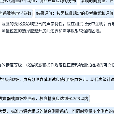
点多次测量取平均值，测点布置应均匀分布
混响时间测量：在
声系数等声学参数
结果评价：按照标准规定的参考曲线和评价
和湿度的变化会影响空气的声学特性，应在测试记录中注明；背
；测量位置的选择应避开房间边界和声学反射较强的区域。
器的精度等级、校准状态和操作规范性直接影响测试结果的可靠
为1级和2级，声音分贝衰减测试应使用1级声级计。现代声级计
声器或声级校准器，校准精度应达到±0.3dB以内
大器、标准声源等组成的综合测量系统，可同时测量多个测点的