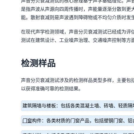
声音分贝衰减测试的核心原理基于声学基础理论。声
是指声波从声源向四周传播时，声能量逐渐分散到更
能。散射衰减则是声波遇到障碍物或不均匀介质时发
在现代声学检测领域，声音分贝衰减测试已经成为评
测试在建筑设计、工业噪声治理、交通噪声控制等方
检测样品
声音分贝衰减测试涉及的检测样品类型多样，主要包
以获得准确可靠的检测结果。
建筑隔墙与楼板：包括各类混凝土墙、砖墙、轻质隔
门窗
构件：各类材质的门窗产品，包括塑钢门窗、铝