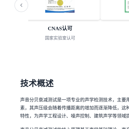
S认可
AAA诚信
室认可
3A诚信单位
技术概述
声音分贝衰减测试是一项专业的声学检测技术，主要
素，其声压级会随着传播距离的增加而逐渐降低，这
特性，为声学工程设计、噪声控制、建筑声学等领域