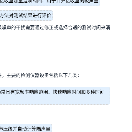
接收室测量混响时间，用于计算接收室的吸声量
方法对测试结果进行评价
景噪声的干扰需要通过修正或选择合适的测试时间来消
性。主要的检测仪器设备包括以下几类：
通常具有宽频率响应范围、快速响应时间和多种时间
声压级并自动计算隔声量