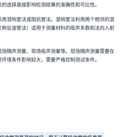
法的选择直接影响检测结果的准确性和可比性。
采用混响室法或阻抗管法。混响室法利用两个相邻的混
又称驻波管法）适用于测量材料的吸声系数和法向入射
现场隔声测量、现场吸声测量等。现场隔声测量需要在
受环境条件影响较大，需要严格控制测试条件。