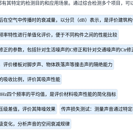
都有其特定的检测目的和应用场景。通过综合检测多个项目，可
后在空气中传播时的衰减量，以分贝（dB）表示，是评价建筑
频率特性进行单值化评价，便于不同构件之间的性能比较
正的参数，包括针对生活噪声的C修正和针对交通噪声的Ctr修
，评价楼板对脚步声、物体跌落声等撞击声的隔绝能力
的吸收比例，评价其吸声性能
、2000Hz四个频率的平均值，是评价材料吸声性能的简化指标
压级差值，评价其降噪效果
传声损失测试：测量声音通过特定
级变化，分析声音的空间衰减规律