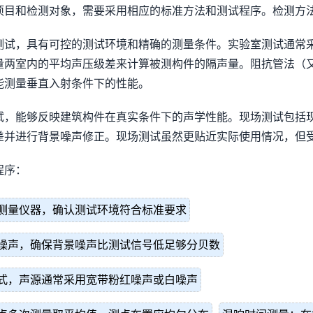
项目和检测对象，需要采用相应的标准方法和测试程序。检测方
测试，具有可控的测试环境和精确的测量条件。实验室测试通常
量两室内的平均声压级差来计算被测构件的隔声量。阻抗管法（
能测量垂直入射条件下的性能。
试，能够反映建筑构件在真实条件下的声学性能。现场测试包括
差并进行背景噪声修正。现场测试虽然更贴近实际使用情况，但
程序：
测量仪器，确认测试环境符合标准要求
噪声，确保背景噪声比测试信号低足够分贝数
式，声源通常采用宽带粉红噪声或白噪声