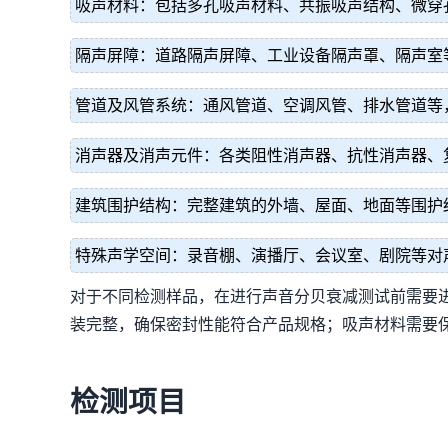
吸声材料：包括多孔吸声材料、共振吸声结构、微穿
隔声屏障：道路隔声屏障、工业设备隔声罩、隔声室
管道及风管系统：通风管道、空调风管、排水管道等
消声器及消声元件：各类阻性消声器、抗性消声器、
建筑围护结构：完整建筑的外墙、屋面、地面等围护
特殊声学空间：录音棚、演播厅、会议室、剧院等对
对于不同检测样品，在进行声音分贝衰减测试前需要
装完整，确保密封性能符合产品规格；吸声材料需要
检测项目