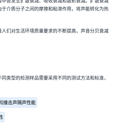
程中会发生扩散衰减、吸收衰减和散射衰减。扩散衰减
由于介质分子之间的摩擦和粘滞作用，将声能转化为热
着人们对生活环境质量要求的不断提高，声音分贝衰减
不同类型的检测样品需要采用不同的测试方法和标准，
和撞击声隔声性能
性