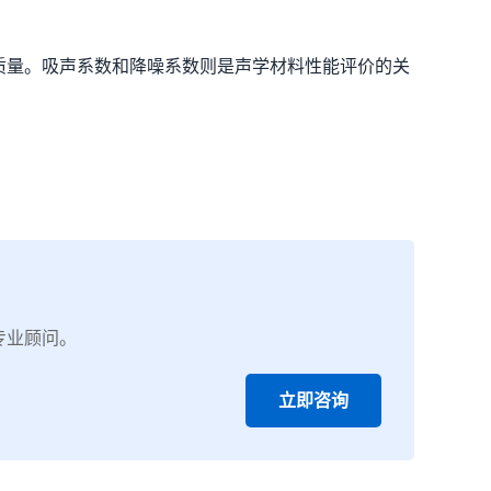
质量。吸声系数和降噪系数则是声学材料性能评价的关
专业顾问。
立即咨询