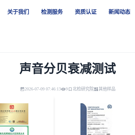
关于我们
检测服务
资质认证
新闻动态
声音分贝衰减测试
2026-07-09 07:46:13
9
北检研究院
其他样品