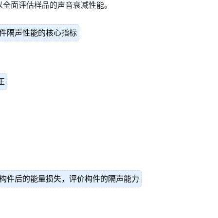
以全面评估样品的声音衰减性能。
构件隔声性能的核心指标
正
构件后的能量损失，评价构件的隔声能力