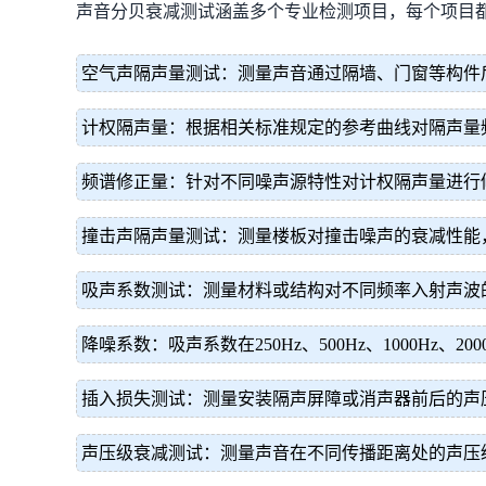
声音分贝衰减测试涵盖多个专业检测项目，每个项目
空气声隔声量测试：测量声音通过隔墙、门窗等构件
计权隔声量：根据相关标准规定的参考曲线对隔声量
频谱修正量：针对不同噪声源特性对计权隔声量进行修
撞击声隔声量测试：测量楼板对撞击噪声的衰减性能
吸声系数测试：测量材料或结构对不同频率入射声波
降噪系数：吸声系数在250Hz、500Hz、1000Hz
插入损失测试：测量安装隔声屏障或消声器前后的声
声压级衰减测试：测量声音在不同传播距离处的声压