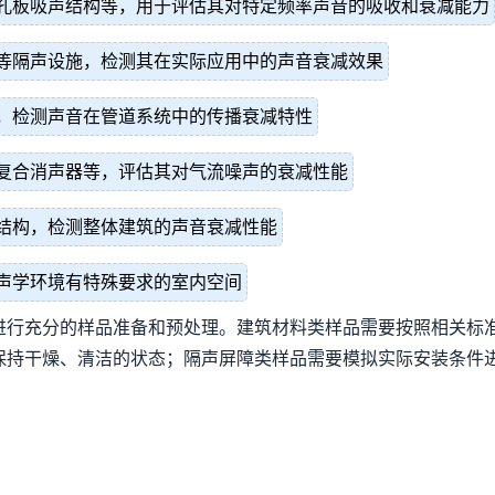
孔板吸声结构等，用于评估其对特定频率声音的吸收和衰减能力
等隔声设施，检测其在实际应用中的声音衰减效果
，检测声音在管道系统中的传播衰减特性
复合消声器等，评估其对气流噪声的衰减性能
结构，检测整体建筑的声音衰减性能
声学环境有特殊要求的室内空间
进行充分的样品准备和预处理。建筑材料类样品需要按照相关标
保持干燥、清洁的状态；隔声屏障类样品需要模拟实际安装条件