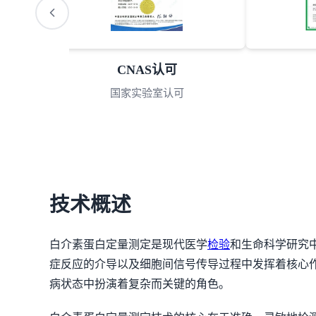
CNAS认可
国家实验室认可
技术概述
白介素蛋白定量测定是现代医学
检验
和生命科学研究
症反应的介导以及细胞间信号传导过程中发挥着核心作
病状态中扮演着复杂而关键的角色。