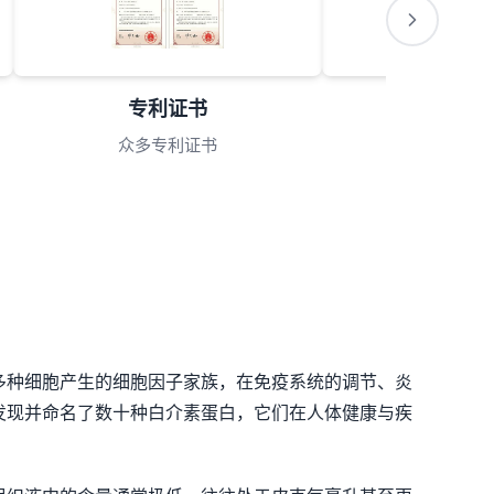
专利证书
会员理
众多专利证书
理事单
多种细胞产生的细胞因子家族，在免疫系统的调节、炎
发现并命名了数十种白介素蛋白，它们在人体健康与疾