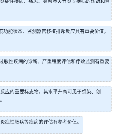
测定在自身炎症性疾病、痛风、类风湿关节炎等疾病的诊断和监
估免疫功能状态、监测器官移植排斥反应具有重要价值。
测对于过敏性疾病的诊断、严重程度评估和疗效监测有重要
炎症反应的重要标志物，其水平升高可见于感染、创
标。
病、炎症性肠病等疾病的评估有参考价值。