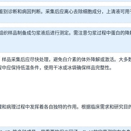
鉴别诊断和病因判断。采集后应离心去除细胞成分，上清液可用
组织样品制备成匀浆液后进行测定。需注意匀浆过程中蛋白的降
样品采集后应尽快处理，避免白介素的体外降解或激活。大多数
程中应保持低温条件，使用干冰或冰袋确保样品完整性。
理和病理过程中发挥着各自独特的作用。根据临床需求和研究目