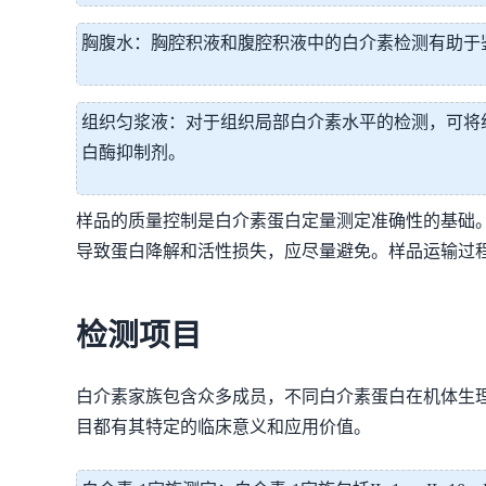
胸腹水：胸腔积液和腹腔积液中的白介素检测有助于
组织匀浆液：对于组织局部白介素水平的检测，可将
白酶抑制剂。
样品的质量控制是白介素蛋白定量测定准确性的基础。
导致蛋白降解和活性损失，应尽量避免。样品运输过
检测项目
白介素家族包含众多成员，不同白介素蛋白在机体生
目都有其特定的临床意义和应用价值。