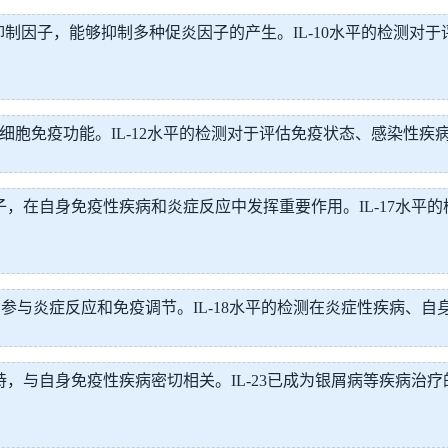
疫抑制因子，能够抑制多种促炎因子的产生。IL-10水平的检测
增强细胞免疫功能。IL-12水平的检测对于评估免疫状态、感染性
效应因子，在自身免疫性疾病和炎症反应中发挥重要作用。IL-17
产生，参与炎症反应和免疫调节。IL-18水平的检测在炎症性疾病
增和维持，与自身免疫性疾病密切相关。IL-23已成为银屑病等疾