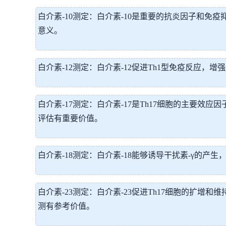
白介素-10测定：白介素-10是重要的抗炎因子和免
意义。
白介素-12测定：白介素-12促进Th1型免疫反应，
白介素-17测定：白介素-17是Th17细胞的主要
评估有重要价值。
白介素-18测定：白介素-18能够诱导干扰素-γ的
白介素-23测定：白介素-23促进Th17细胞的扩
测有参考价值。