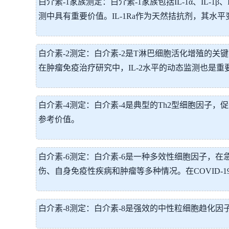
白介素-1家族测定：白介素-1家族包括IL-1α、IL
测中具有重要价值。IL-1Ra作为天然拮抗剂，其水
白介素-2测定：白介素-2是T淋巴细胞活化增殖的
在肿瘤免疫治疗研究中，IL-2水平的动态监测也是重
白介素-4测定：白介素-4是典型的Th2型细胞因子
参考价值。
白介素-6测定：白介素-6是一种多效性细胞因子，
伤、自身免疫性疾病和肿瘤等多种情况。在COVID-
白介素-8测定：白介素-8是强效的中性粒细胞趋化