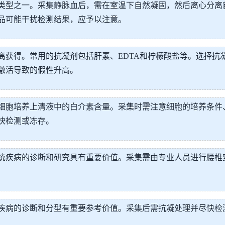
类型之一。采集静脉血后，需在室温下自然凝固，然后离心分离
品可能干扰检测结果，应予以注意。
离获得。常用的抗凝剂包括肝素、EDTA和柠檬酸盐等。选择抗
激活导致的假性升高。
细胞培养上清液中的白介素含量。采集时需注意细胞的培养条件
快检测或冻存。
统疾病的诊断和研究具有重要价值。采集需由专业人员进行腰椎
疾病的诊断和分型有重要参考价值。采集后需抗凝处理并尽快检