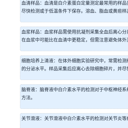
血清样品：血清是白介素蛋白定量测定最常用的样品
尽快检测或于低温条件下保存。溶血、脂血或黄疸样
血浆样品：血浆样品需使用抗凝剂采集全血后离心分
在血浆中可能比在血清中更稳定，但需注意避免体外
细胞培养上清液：在体外细胞实验研究中，常需检测
的分泌水平。样品采集后应离心去除细胞碎片，并尽
脑脊液：脑脊液中白介素水平的检测对于中枢神经系
方法。
关节滑液：关节滑液中白介素水平的检测对关节炎等