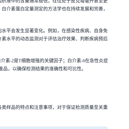
组织液中的含量通常极低，往往处于皮克每毫升甚至更
，白介素蛋白定量测定的方法学也在持续发展和完善，
的水平会发生显著变化。例如，在感染性疾病、自身免
介素水平的动态监测对于评估治疗效果、判断疾病预后
素-2是T细胞增殖的关键因子；白介素-6在急性炎症
标准品，以确保检测结果的准确性和可比性。
各类样品的特点和注意事项，对于保证检测质量至关重