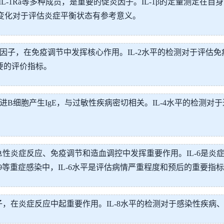
-1β、IL-1Ra等多种成员，是重要的促炎因子。IL-1β的定量
平变化对于评估炎症平衡状态有参考意义。
关键因子，在免疫调节中发挥核心作用。IL-2水平的检测对于评
要的评价指标。
，促进B细胞产生IgE，与过敏性疾病密切相关。IL-4水平的检
在急性炎症反应、免疫调节和造血调控中发挥重要作用。IL-6是
19等重症感染中，IL-6水平是评估病情严重程度和预后的重要指
因子，在炎症反应中起重要作用。IL-8水平的检测对于感染性疾