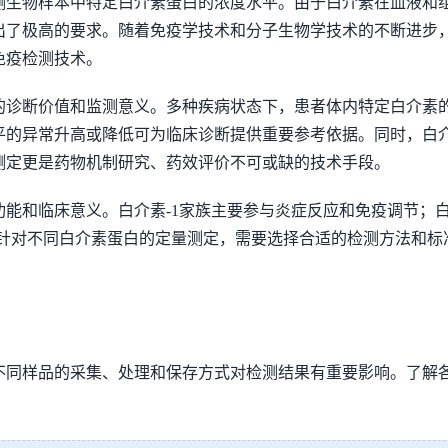
测生物样本中特定白介素蛋白的浓度水平。由于白介素在血液和
出了极高的要求。随着免疫学技术和分子生物学技术的不断进步
免疫检测技术。
的诊断价值和监测意义。多种疾病状态下，患者体内特定白介素
平的异常升高或降低可为临床诊断提供重要参考依据。同时，白
测定更是药物机制研究、药效评价不可或缺的技术手段。
能和临床意义。白介素-1家族主要参与炎症反应和免疫调节；白介
。针对不同白介素蛋白的定量测定，需要选择合适的检测方法和
不同样品的采集、处理和保存方式对检测结果有重要影响。了解