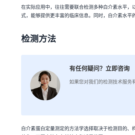
在实际应用中，往往需要联合检测多种白介素水平，以
式，能够提供更丰富的临床信息。同时，白介素水平
检测方法
有任何疑问？立即咨询
如果您对我们的检测技术服务
白介素蛋白定量测定的方法学选择取决于检测目的、