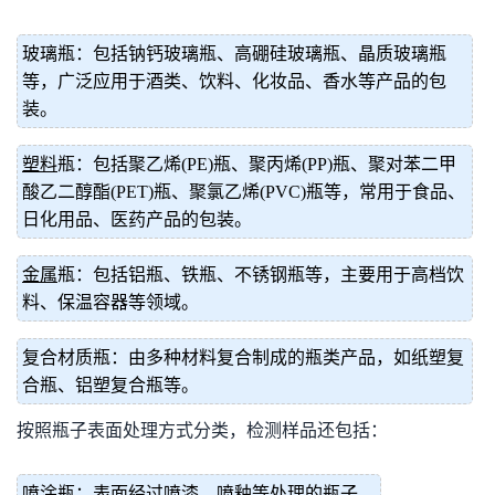
玻璃瓶：包括钠钙玻璃瓶、高硼硅玻璃瓶、晶质玻璃瓶
等，广泛应用于酒类、饮料、化妆品、香水等产品的包
装。
塑料
瓶：包括聚乙烯(PE)瓶、聚丙烯(PP)瓶、聚对苯二甲
酸乙二醇酯(PET)瓶、聚氯乙烯(PVC)瓶等，常用于食品、
日化用品、医药产品的包装。
金属
瓶：包括铝瓶、铁瓶、不锈钢瓶等，主要用于高档饮
料、保温容器等领域。
复合材质瓶：由多种材料复合制成的瓶类产品，如纸塑复
合瓶、铝塑复合瓶等。
按照瓶子表面处理方式分类，检测样品还包括：
喷涂瓶：表面经过喷漆、喷釉等处理的瓶子。