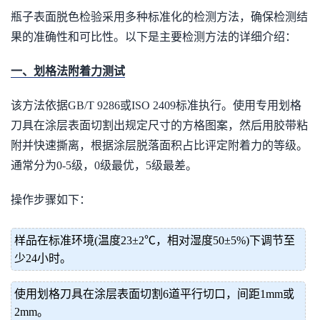
瓶子表面脱色检验采用多种标准化的检测方法，确保检测结
果的准确性和可比性。以下是主要检测方法的详细介绍：
一、划格法附着力测试
该方法依据GB/T 9286或ISO 2409标准执行。使用专用划格
刀具在涂层表面切割出规定尺寸的方格图案，然后用胶带粘
附并快速撕离，根据涂层脱落面积占比评定附着力的等级。
通常分为0-5级，0级最优，5级最差。
操作步骤如下：
样品在标准环境(温度23±2℃，相对湿度50±5%)下调节至
少24小时。
使用划格刀具在涂层表面切割6道平行切口，间距1mm或
2mm。