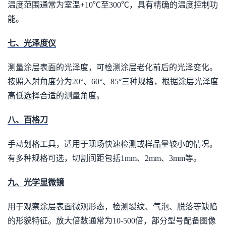
温度范围通常为室温+10℃至300℃，具有精确的温度控制功
能。
七、光泽度仪
测量涂层表面的光泽度，可检测涂层老化前后的光泽变化。
按照入射角度分为20°、60°、85°三种规格，根据涂层光泽度
高低选择合适的测量角度。
八、百格刀
手动划格工具，适用于现场快速检测或样品量较小的情况。
有多种规格可选，切割间距包括1mm、2mm、3mm等。
九、光学显微镜
用于观察涂层表面微观形态，检测裂纹、气泡、脱落等缺陷
的形貌特征。放大倍数通常为10-500倍，部分型号配备图像