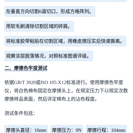
在垂直方向切割6道切口，形成方格阵列。
用软毛刷清除切割区域的碎屑。
将标准胶带粘贴在切割区域，用橡皮擦压实后快速撕离。
观察涂层脱落情况，对照标准图谱评级。
二、摩擦色牢度测试
依据GB/T 3920或ISO 105-X12标准进行。使用摩擦色牢度
仪，将白色棉布固定在摩擦头上，在规定压力下以规定次数
摩擦样品表面，然后评定棉布上的沾色程度。
测试条件包括：
摩擦头直径：16mm
摩擦压力：9N
摩擦行程：104mm