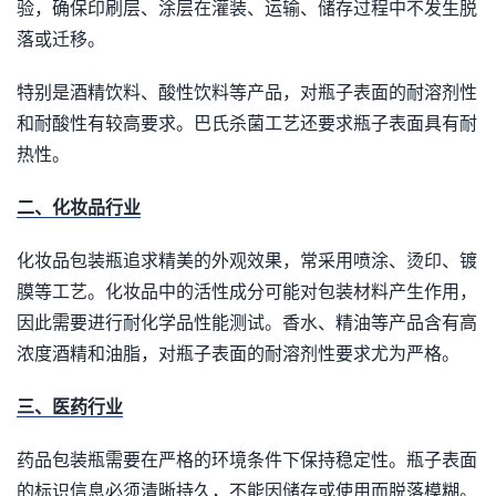
验，确保印刷层、涂层在灌装、运输、储存过程中不发生脱
落或迁移。
特别是酒精饮料、酸性饮料等产品，对瓶子表面的耐溶剂性
和耐酸性有较高要求。巴氏杀菌工艺还要求瓶子表面具有耐
热性。
二、化妆品行业
化妆品包装瓶追求精美的外观效果，常采用喷涂、烫印、镀
膜等工艺。化妆品中的活性成分可能对包装材料产生作用，
因此需要进行耐化学品性能测试。香水、精油等产品含有高
浓度酒精和油脂，对瓶子表面的耐溶剂性要求尤为严格。
三、医药行业
药品包装瓶需要在严格的环境条件下保持稳定性。瓶子表面
的标识信息必须清晰持久，不能因储存或使用而脱落模糊。