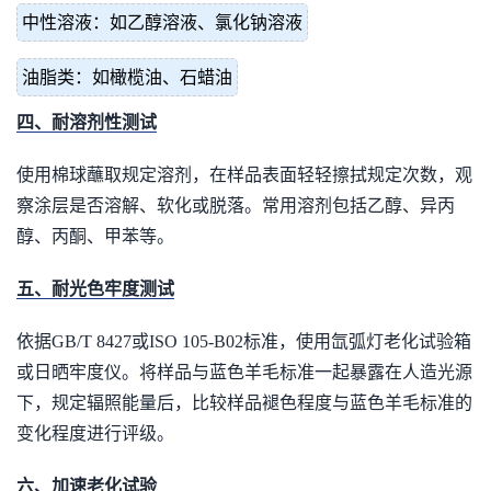
中性溶液：如乙醇溶液、氯化钠溶液
油脂类：如橄榄油、石蜡油
四、耐溶剂性测试
使用棉球蘸取规定溶剂，在样品表面轻轻擦拭规定次数，观
察涂层是否溶解、软化或脱落。常用溶剂包括乙醇、异丙
醇、丙酮、甲苯等。
五、耐光色牢度测试
依据GB/T 8427或ISO 105-B02标准，使用氙弧灯老化试验箱
或日晒牢度仪。将样品与蓝色羊毛标准一起暴露在人造光源
下，规定辐照能量后，比较样品褪色程度与蓝色羊毛标准的
变化程度进行评级。
六、加速老化试验