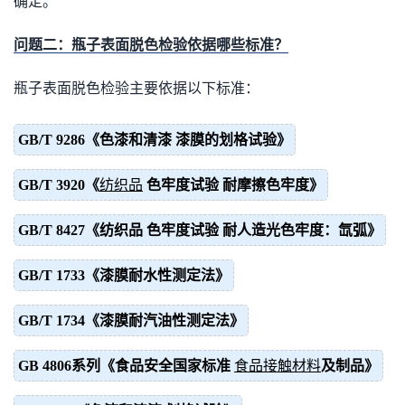
确定。
问题二：瓶子表面脱色检验依据哪些标准？
瓶子表面脱色检验主要依据以下标准：
GB/T 9286《色漆和清漆 漆膜的划格试验》
GB/T 3920《
纺织品
色牢度试验 耐摩擦色牢度》
GB/T 8427《纺织品 色牢度试验 耐人造光色牢度：氙弧》
GB/T 1733《漆膜耐水性测定法》
GB/T 1734《漆膜耐汽油性测定法》
GB 4806系列《食品安全国家标准
食品接触材料
及制品》