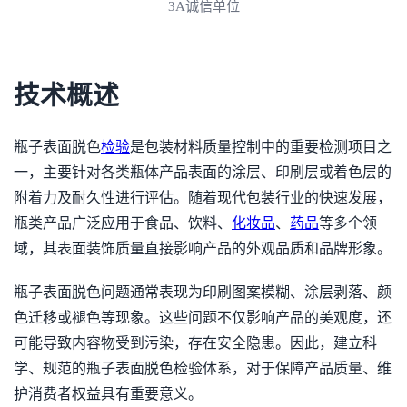
拥有ISO资质认证
技术概述
瓶子表面脱色
检验
是包装材料质量控制中的重要检测项目之
一，主要针对各类瓶体产品表面的涂层、印刷层或着色层的
附着力及耐久性进行评估。随着现代包装行业的快速发展，
瓶类产品广泛应用于食品、饮料、
化妆品
、
药品
等多个领
域，其表面装饰质量直接影响产品的外观品质和品牌形象。
瓶子表面脱色问题通常表现为印刷图案模糊、涂层剥落、颜
色迁移或褪色等现象。这些问题不仅影响产品的美观度，还
可能导致内容物受到污染，存在安全隐患。因此，建立科
学、规范的瓶子表面脱色检验体系，对于保障产品质量、维
护消费者权益具有重要意义。