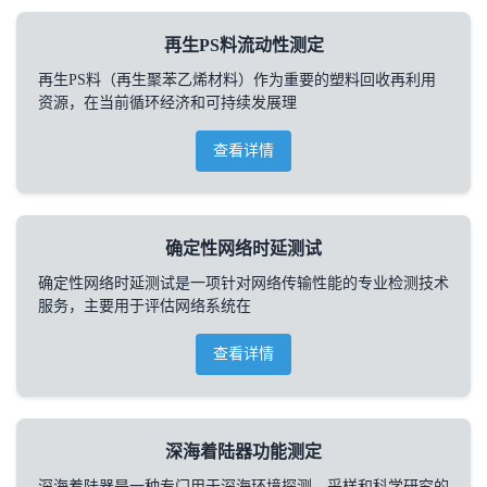
再生PS料流动性测定
再生PS料（再生聚苯乙烯材料）作为重要的塑料回收再利用
资源，在当前循环经济和可持续发展理
查看详情
确定性网络时延测试
确定性网络时延测试是一项针对网络传输性能的专业检测技术
服务，主要用于评估网络系统在
查看详情
深海着陆器功能测定
深海着陆器是一种专门用于深海环境探测、采样和科学研究的