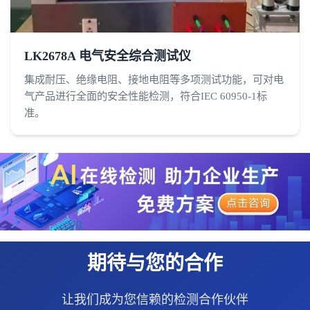
LK2678A 电气安全综合测试仪
集成耐压、绝缘电阻、接地电阻等多项测试功能，可对电
气产品进行全面的安全性能检测，符合IEC 60950-1标
准。
期待与您的合作
让我们成为您信赖的检测合作伙伴