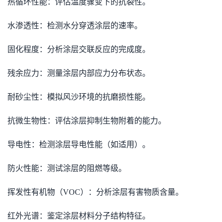
热循环性能：评估温度骤变下的抗裂性。
水渗透性：检测水分穿透涂层的速率。
固化程度：分析涂层交联反应的完成度。
残余应力：测量涂层内部应力分布状态。
耐砂尘性：模拟风沙环境的抗磨损性能。
抗微生物性：评估涂层抑制生物附着的能力。
导电性：检测涂层导电性能（如适用）。
防火性能：测试涂层的阻燃等级。
挥发性有机物（VOC）：分析涂层有害物质含量。
红外光谱：鉴定涂层材料分子结构特征。