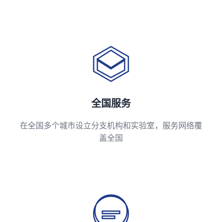
全国服务
在全国多个城市设立分支机构和实验室，服务网络覆
盖全国