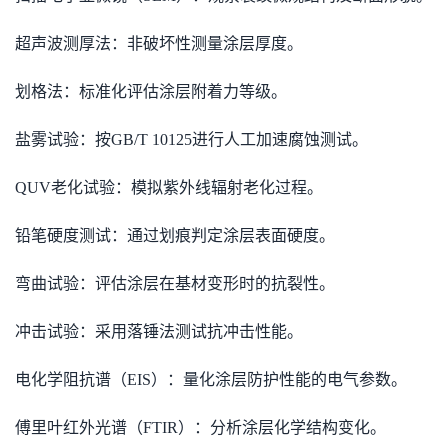
超声波测厚法：非破坏性测量涂层厚度。
划格法：标准化评估涂层附着力等级。
盐雾试验：按GB/T 10125进行人工加速腐蚀测试。
QUV老化试验：模拟紫外线辐射老化过程。
铅笔硬度测试：通过划痕判定涂层表面硬度。
弯曲试验：评估涂层在基材变形时的抗裂性。
冲击试验：采用落锤法测试抗冲击性能。
电化学阻抗谱（EIS）：量化涂层防护性能的电气参数。
傅里叶红外光谱（FTIR）：分析涂层化学结构变化。