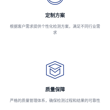
定制方案
根据客户需求提供个性化检测方案，满足不同行业需
求
质量保障
严格的质量管理体系，确保检测过程和结果的可靠性