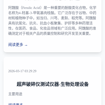
阿魏酸（Ferulic Acid）是一种重要的酚酸类化合物，化学
名称为4-羟基-3-甲氧基肉桂酸。它广泛存在于谷物、中药
材和植物种子中，如当归、川芎、麦麸、稻壳等。阿魏酸
具有抗氧化、抗炎、抗血小板聚集、护肝等多种药理活
性，在医药、食品、化妆品领域有广泛应用。阿魏酸的准
确测定对于相关产品的质量控制和研究开发至关重要。
阅读更多 →
2026-03-17 03:29:29
超声破碎仪测试仪器-生物处理设备
主要用途