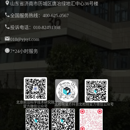
山东省济南市历城区唐冶绿地汇中心36号楼
全国服务热线：400-625-0567
投诉电话：010-82491398
010@yjsyi.com
7*24小时服务
北京前沿科学技术研究院
北检院官方抖音
北检院官方微信公众号
官方微信公众号