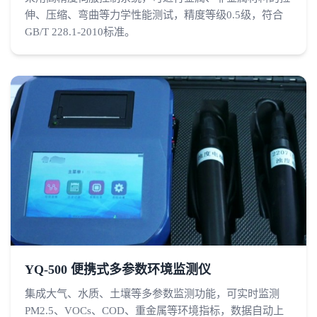
伸、压缩、弯曲等力学性能测试，精度等级0.5级，符合
GB/T 228.1-2010标准。
YQ-500 便携式多参数环境监测仪
集成大气、水质、土壤等多参数监测功能，可实时监测
PM2.5、VOCs、COD、重金属等环境指标，数据自动上