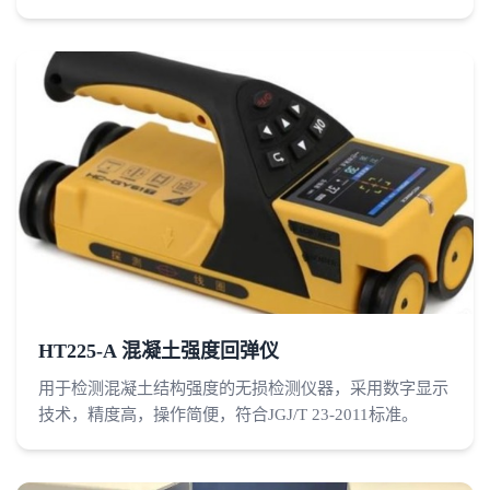
HT225-A 混凝土强度回弹仪
用于检测混凝土结构强度的无损检测仪器，采用数字显示
技术，精度高，操作简便，符合JGJ/T 23-2011标准。