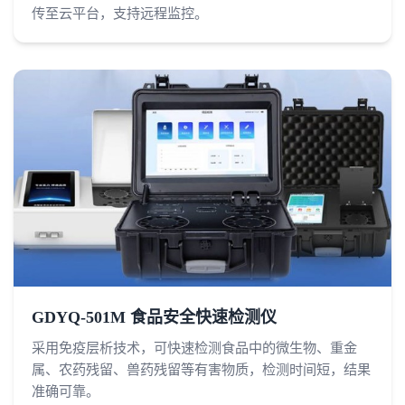
传至云平台，支持远程监控。
GDYQ-501M 食品安全快速检测仪
采用免疫层析技术，可快速检测食品中的微生物、重金
属、农药残留、兽药残留等有害物质，检测时间短，结果
准确可靠。